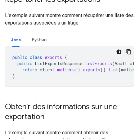
L'exemple suivant montre comment récupérer une liste des
exportations associées à un litige.
Java
Python
public
class
exports
{
public
ListExportsResponse
listExports
(
Vault
cli
return
client
.
matters
().
exports
().
list
(
matterI
}
Obtenir des informations sur une
exportation
L'exemple suivant montre comment obtenir des