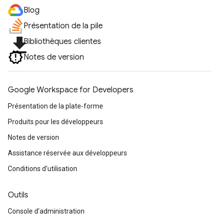
Blog
Présentation de la pile
file_download
Bibliothèques clientes
Notes de version
Google Workspace for Developers
Présentation de la plate-forme
Produits pour les développeurs
Notes de version
Assistance réservée aux développeurs
Conditions d'utilisation
Outils
Console d'administration