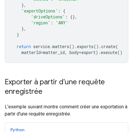
},
'exportOptions'
:
{
'driveOptions'
:
{},
'region'
:
'ANY'
},
}
return
service
.
matters
()
.
exports
()
.
create
(
matterId
=
matter_id
,
body
=
export
)
.
execute
()
Exporter à partir d'une requête
enregistrée
L'exemple suivant montre comment créer une exportation à
partir d'une requête enregistrée.
Python