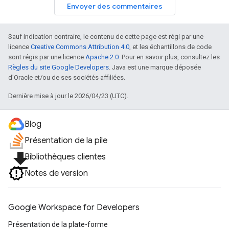
Envoyer des commentaires
Sauf indication contraire, le contenu de cette page est régi par une
licence
Creative Commons Attribution 4.0
, et les échantillons de code
sont régis par une licence
Apache 2.0
. Pour en savoir plus, consultez les
Règles du site Google Developers
. Java est une marque déposée
d'Oracle et/ou de ses sociétés affiliées.
Dernière mise à jour le 2026/04/23 (UTC).
Blog
Présentation de la pile
file_download
Bibliothèques clientes
Notes de version
Google Workspace for Developers
Présentation de la plate-forme