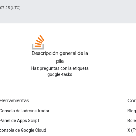
-07-25 (UTC)
Descripción general de la
pila
Haz preguntas con la etiqueta
google-tasks
Herramientas
Con
Consola del administrador
Blog
Panel de Apps Script
Bole
consola de Google Cloud
X (T