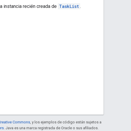
na instancia recién creada de
TaskList
.
e Creative Commons
, y los ejemplos de código están sujetos a
ers
. Java es una marca registrada de Oracle o sus afiliados.