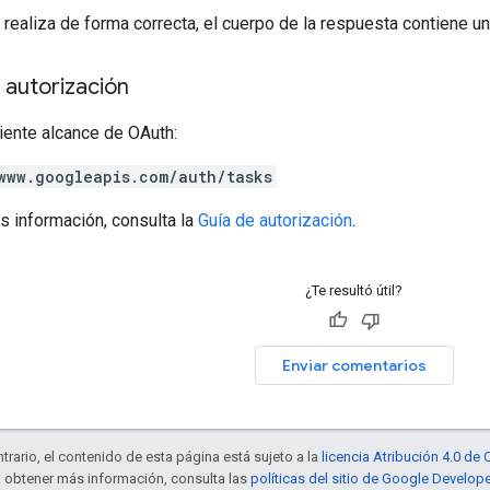
 realiza de forma correcta, el cuerpo de la respuesta contiene u
 autorización
iente alcance de OAuth:
www.googleapis.com/auth/tasks
s información, consulta la
Guía de autorización
.
¿Te resultó útil?
Enviar comentarios
trario, el contenido de esta página está sujeto a la
licencia Atribución 4.0 d
a obtener más información, consulta las
políticas del sitio de Google Develop