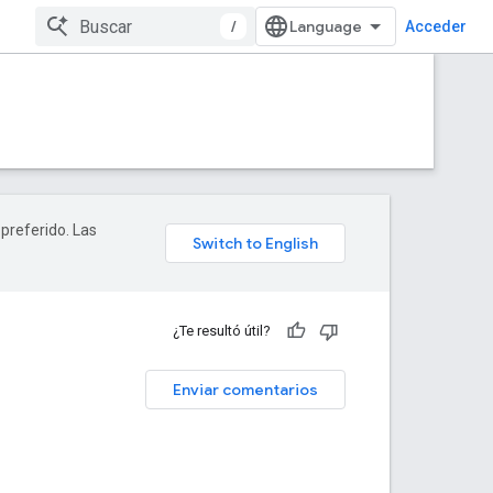
/
Acceder
 preferido. Las
¿Te resultó útil?
Enviar comentarios