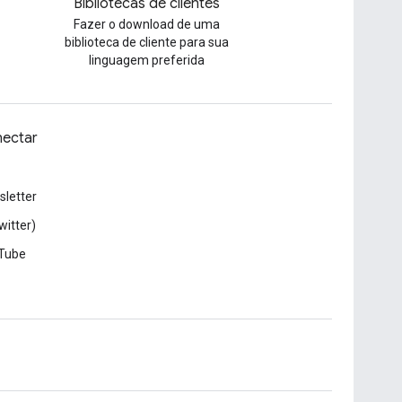
Bibliotecas de clientes
Fazer o download de uma
biblioteca de cliente para sua
linguagem preferida
ectar
letter
witter)
Tube