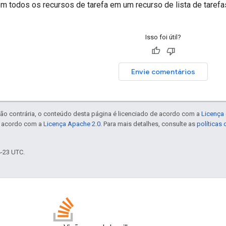
em todos os
recursos de tarefa
em um
recurso de lista de tarefa
Isso foi útil?
Envie comentários
ão contrária, o conteúdo desta página é licenciado de acordo com a
Licença 
e acordo com a
Licença Apache 2.0
. Para mais detalhes, consulte as
políticas
4-23 UTC.