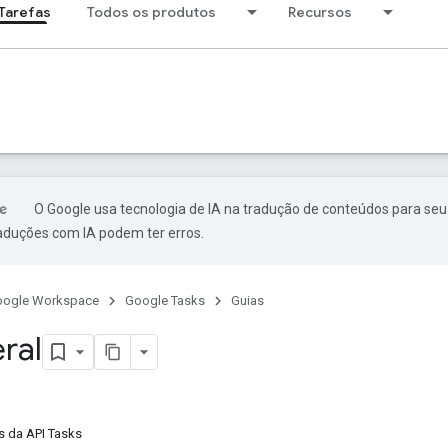
Tarefas
Todos os produtos
Recursos
O Google usa tecnologia de IA na tradução de conteúdos para seu
raduções com IA podem ter erros.
oogle Workspace
Google Tasks
Guias
ral
 da API Tasks