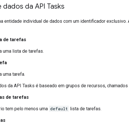
 dados da API Tasks
a entidade individual de dados com um identificador exclusivo.
a de tarefas
 uma lista de tarefas.
efa
 uma tarefa.
dos da API Tasks é baseado em grupos de recursos, chamados 
tas de tarefas
rio tem pelo menos uma
default
lista de tarefas.
fas