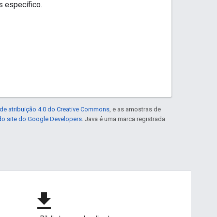
s
específico.
de atribuição 4.0 do Creative Commons
, e as amostras de
 do site do Google Developers
. Java é uma marca registrada
file_download