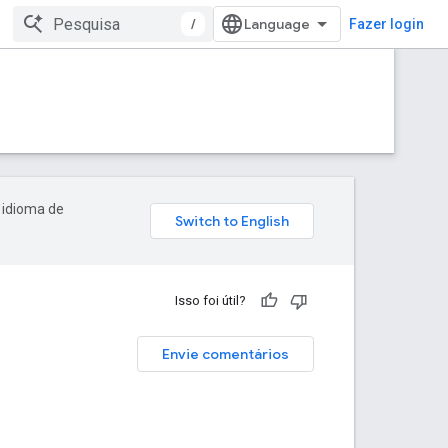
/
Fazer login
 idioma de
Isso foi útil?
Envie comentários