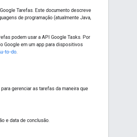
o Google Tarefas. Este documento descreve
inguagens de programação (atualmente Java,
refas podem usar a API Google Tasks. Por
 do Google em um app para dispositivos
u-to-do
.
 para gerenciar as tarefas da maneira que
ão e data de conclusão.