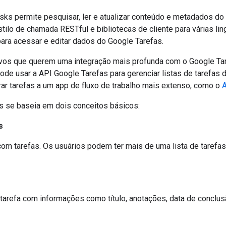
sks permite pesquisar, ler e atualizar conteúdo e metadados d
tilo de chamada RESTful e bibliotecas de cliente para várias l
ara acessar e editar dados do Google Tarefas.
tivos que querem uma integração mais profunda com o Google Ta
ode usar a API Google Tarefas para gerenciar listas de tarefas
rar tarefas a um app de fluxo de trabalho mais extenso, como o
A
s se baseia em dois conceitos básicos:
s
com tarefas. Os usuários podem ter mais de uma lista de tarefas
tarefa com informações como título, anotações, data de conclus