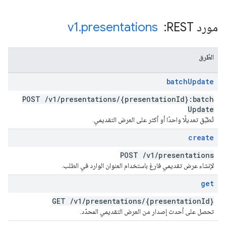
مورد REST: ‏
presentations
.
v1
الطُرق
batch
Update
POST
/
v1
/
presentations
/
{presentation
Id}:batch
Update
تُطبِّق تعديلًا واحدًا أو أكثر على العرض التقديمي.
create
POST
/
v1
/
presentations
لإنشاء عرض تقديمي فارغ باستخدام العنوان الوارد في الطلب.
get
GET
/
v1
/
presentations
/
{presentation
Id}
تحصل على أحدث إصدار من العرض التقديمي المحدّد.