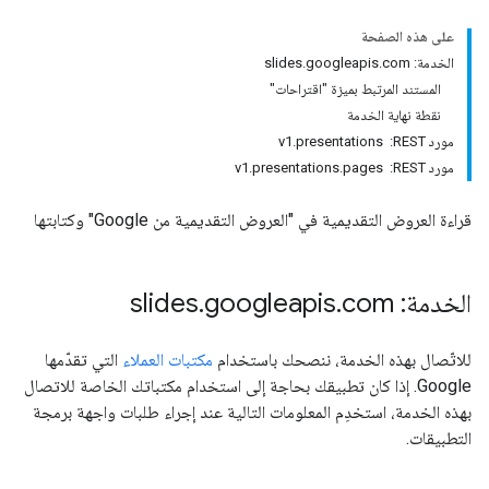
على هذه الصفحة
الخدمة: slides.googleapis.com
المستند المرتبط بميزة "اقتراحات"
نقطة نهاية الخدمة
مورد REST: ‏ v1.presentations
مورد REST: ‏ v1.presentations.pages
قراءة العروض التقديمية في "العروض التقديمية من Google" وكتابتها
الخدمة: slides
com
.
googleapis
.
للاتّصال بهذه الخدمة، ننصحك باستخدام
مكتبات العملاء
التي تقدّمها
Google. إذا كان تطبيقك بحاجة إلى استخدام مكتباتك الخاصة للاتصال
بهذه الخدمة، استخدِم المعلومات التالية عند إجراء طلبات واجهة برمجة
التطبيقات.