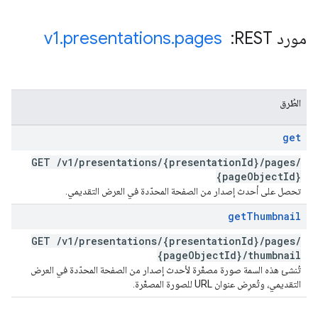
مورد REST: ‏
pages
.
presentations
.
v1
الطُرق
get
GET
/
v1
/
presentations
/
{presentation
Id}
/
pages
/
{page
Object
Id}
تحصل على أحدث إصدار من الصفحة المحدّدة في العرض التقديمي.
get
Thumbnail
GET
/
v1
/
presentations
/
{presentation
Id}
/
pages
/
{page
Object
Id}
/
thumbnail
تُنشئ هذه السمة صورة مصغّرة لأحدث إصدار من الصفحة المحدّدة في العرض
التقديمي، وتُعرِض عنوان URL للصورة المصغّرة.