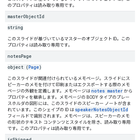
のプロパティは読み取り専用です。
master
Object
Id
string
このスライドが基づいているマスターのオブジェクト ID。この
プロパティは読み取り専用です。
notes
Page
object (
Page
)
このスライドが関連付けられているメモページ。スライドにス
ピーカーのメモを付けて印刷またはエクスポートする際のメモ
notes master
ページの外観を定義します。メモページは
から
プロパティを継承します。メモページの BODY タイプのプレー
スホルダの図形には、このスライドのスピーカー ノートが含ま
speakerNotesObjectId
れています。このシェイプの ID は
フィールドで識別されます。メモページは、スピーカーのメモ
の形状のテキスト コンテンツとスタイルを除き、読み取り専用
です。このプロパティは読み取り専用です。
is
Skipped