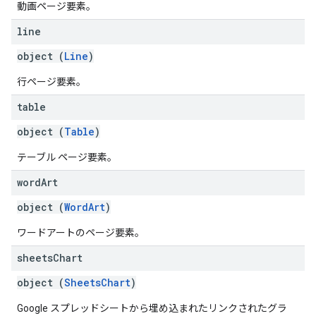
動画ページ要素。
line
object (
Line
)
行ページ要素。
table
object (
Table
)
テーブル ページ要素。
word
Art
object (
WordArt
)
ワードアートのページ要素。
sheets
Chart
object (
SheetsChart
)
Google スプレッドシートから埋め込まれたリンクされたグラ