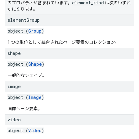
element
_
kind
のプロパティが含まれています。
は次のいずれ
かになります。
element
Group
object (
Group
)
1 つの単位として結合されたページ要素のコレクション。
shape
object (
Shape
)
一般的なシェイプ。
image
object (
Image
)
画像ページ要素。
video
object (
Video
)