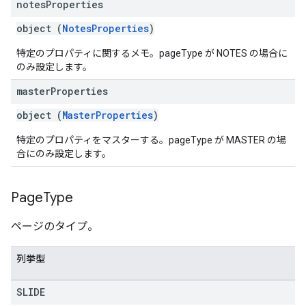
notes
Properties
object (
NotesProperties
)
特定のプロパティに関するメモ。pageType が NOTES の場合に
のみ設定します。
master
Properties
object (
MasterProperties
)
特定のプロパティをマスターする。pageType が MASTER の場
合にのみ設定します。
Page
Type
ページのタイプ。
列挙型
SLIDE