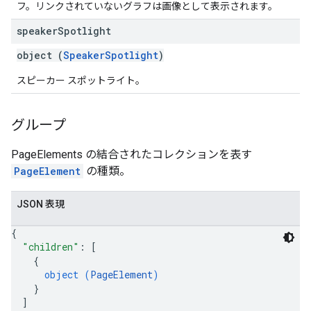
フ。リンクされていないグラフは画像として表示されます。
speaker
Spotlight
object (
SpeakerSpotlight
)
スピーカー スポットライト。
グループ
PageElements の結合されたコレクションを表す
PageElement
の種類。
JSON 表現
{
"children"
: 
[
{
object (
PageElement
)
}
]