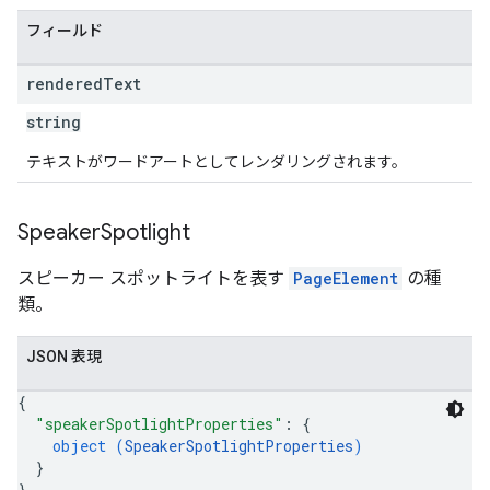
フィールド
rendered
Text
string
テキストがワードアートとしてレンダリングされます。
Speaker
Spotlight
スピーカー スポットライトを表す
PageElement
の種
類。
JSON 表現
{
"speakerSpotlightProperties"
: 
{
object (
SpeakerSpotlightProperties
)
}
}