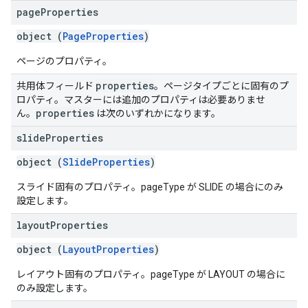
page
Properties
object (
PageProperties
)
ページのプロパティ。
properties
共用体フィールド
。ページタイプごとに固有のプ
ロパティ。マスターには追加のプロパティは必要ありませ
properties
ん。
は次のいずれかになります。
slide
Properties
object (
SlideProperties
)
スライド固有のプロパティ。pageType が SLIDE の場合にのみ
設定します。
layout
Properties
object (
LayoutProperties
)
レイアウト固有のプロパティ。pageType が LAYOUT の場合に
のみ設定します。