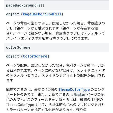
page
Background
Fill
object (
PageBackgroundFill
)
ページの背景の塗りつぶし。設定しなかった場合、背景塗りつ
ぶしは親ページから継承されます（親ページが存在する場
合）。ページに親がない場合、背景塗りつぶしはデフォルトで
スライド エディタの対応する塗りつぶしになります。
color
Scheme
object (
ColorScheme
)
ページの配色。設定しなかった場合、色パターンは親ページか
ら継承されます。ページに親がない場合は、スライド エディタ
のデフォルトと同じ、スライドのデフォルトの配色が使用され
ます。
ThemeColorType
編集できるのは、最初の 12 個の
のコンク
Master
リート色のみです。また、更新できるのは
ページの配
色のみです。このフィールドを更新するには、最初の 12 個の
ThemeColorType すべてから具体的な色へのマッピングを含む
カラーパターンを指定する必要があります。残りの