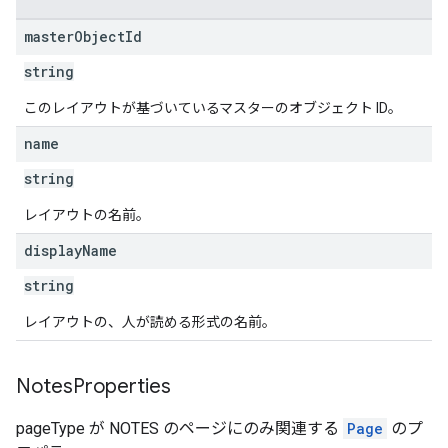
master
Object
Id
string
このレイアウトが基づいているマスターのオブジェクト ID。
name
string
レイアウトの名前。
display
Name
string
レイアウトの、人が読める形式の名前。
Notes
Properties
pageType が NOTES のページにのみ関連する
Page
のプ