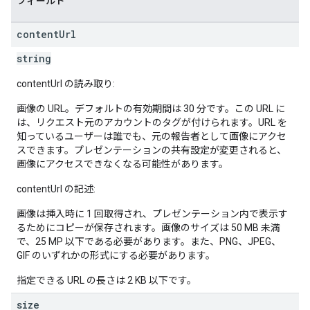
フィールド
content
Url
string
contentUrl の読み取り:
画像の URL。デフォルトの有効期間は 30 分です。この URL に
は、リクエスト元のアカウントのタグが付けられます。URL を
知っているユーザーは誰でも、元の報告者として画像にアクセ
スできます。プレゼンテーションの共有設定が変更されると、
画像にアクセスできなくなる可能性があります。
contentUrl の記述:
画像は挿入時に 1 回取得され、プレゼンテーション内で表示す
るためにコピーが保存されます。画像のサイズは 50 MB 未満
で、25 MP 以下である必要があります。また、PNG、JPEG、
GIF のいずれかの形式にする必要があります。
指定できる URL の長さは 2 KB 以下です。
size