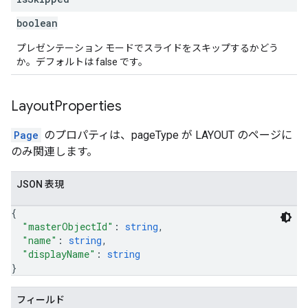
boolean
プレゼンテーション モードでスライドをスキップするかどう
か。デフォルトは false です。
Layout
Properties
Page
のプロパティは、pageType が LAYOUT のページに
のみ関連します。
JSON 表現
{
"masterObjectId"
: 
string
,
"name"
: 
string
,
"displayName"
: 
string
}
フィールド