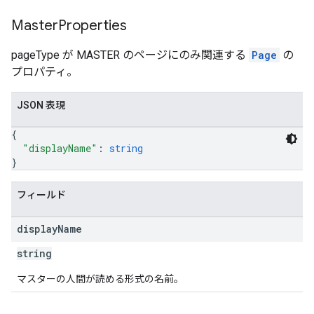
Master
Properties
pageType が MASTER のページにのみ関連する
Page
の
プロパティ。
JSON 表現
{
"displayName"
: 
string
}
フィールド
display
Name
string
マスターの人間が読める形式の名前。