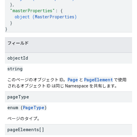
}
,
"masterProperties"
: 
{
object (
MasterProperties
)
}
}
フィールド
object
Id
string
Page
PageElement
このページのオブジェクト ID。
と
で使用
されるオブジェクト ID は同じ Namespace を共有します。
page
Type
enum (
PageType
)
ページのタイプ。
page
Elements[]