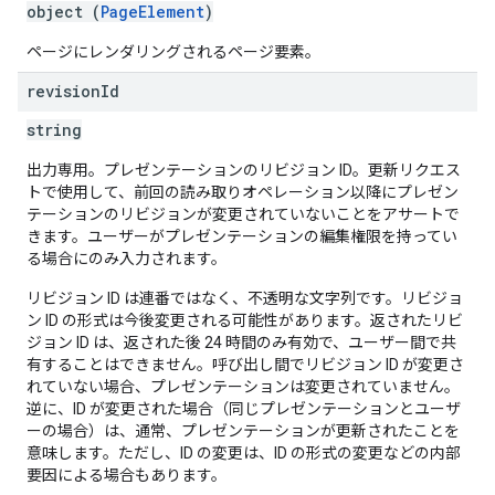
object (
PageElement
)
ページにレンダリングされるページ要素。
revision
Id
string
出力専用。プレゼンテーションのリビジョン ID。更新リクエス
トで使用して、前回の読み取りオペレーション以降にプレゼン
テーションのリビジョンが変更されていないことをアサートで
きます。ユーザーがプレゼンテーションの編集権限を持ってい
る場合にのみ入力されます。
リビジョン ID は連番ではなく、不透明な文字列です。リビジョ
ン ID の形式は今後変更される可能性があります。返されたリビ
ジョン ID は、返された後 24 時間のみ有効で、ユーザー間で共
有することはできません。呼び出し間でリビジョン ID が変更さ
れていない場合、プレゼンテーションは変更されていません。
逆に、ID が変更された場合（同じプレゼンテーションとユーザ
ーの場合）は、通常、プレゼンテーションが更新されたことを
意味します。ただし、ID の変更は、ID の形式の変更などの内部
要因による場合もあります。