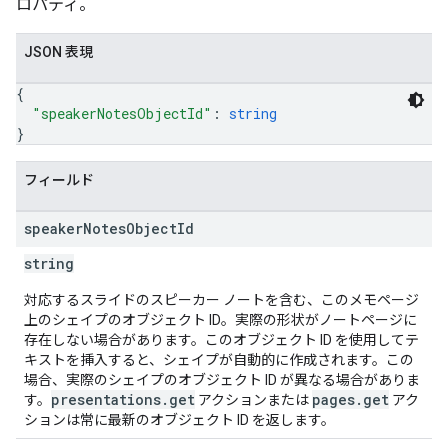
ロパティ。
JSON 表現
{
"speakerNotesObjectId"
: 
string
}
フィールド
speaker
Notes
Object
Id
string
対応するスライドのスピーカー ノートを含む、このメモページ
上のシェイプのオブジェクト ID。実際の形状がノートページに
存在しない場合があります。このオブジェクト ID を使用してテ
キストを挿入すると、シェイプが自動的に作成されます。この
場合、実際のシェイプのオブジェクト ID が異なる場合がありま
presentations.get
pages.get
す。
アクションまたは
アク
ションは常に最新のオブジェクト ID を返します。