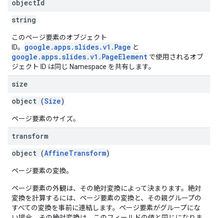
object
Id
string
このページ要素のオブジェクト
google.apps.slides.v1.Page
ID。
と
google.apps.slides.v1.PageElement
で使用されるオブ
ジェクト ID は同じ Namespace を共有します。
size
object (
Size
)
ページ要素のサイズ。
transform
object (
AffineTransform
)
ページ要素の変換。
ページ要素の外観は、その絶対変換によって決まります。絶対
変換を計算するには、ページ要素の変換と、その親グループの
すべての変換を事前に連結します。ページ要素がグループにな
い場合、その絶対変換は、このフィールドの値と同じになりま