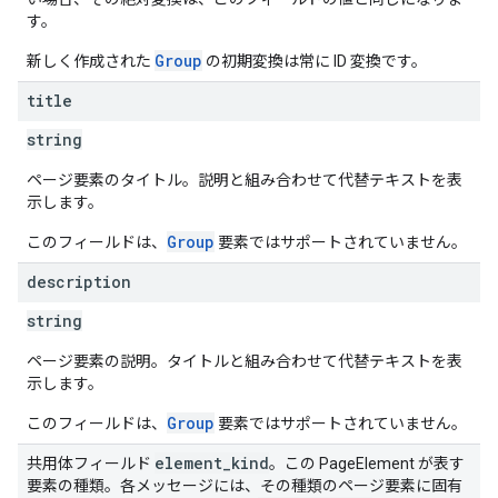
す。
Group
新しく作成された
の初期変換は常に ID 変換です。
title
string
ページ要素のタイトル。説明と組み合わせて代替テキストを表
示します。
Group
このフィールドは、
要素ではサポートされていません。
description
string
ページ要素の説明。タイトルと組み合わせて代替テキストを表
示します。
Group
このフィールドは、
要素ではサポートされていません。
element
_
kind
共用体フィールド
。この PageElement が表す
要素の種類。各メッセージには、その種類のページ要素に固有