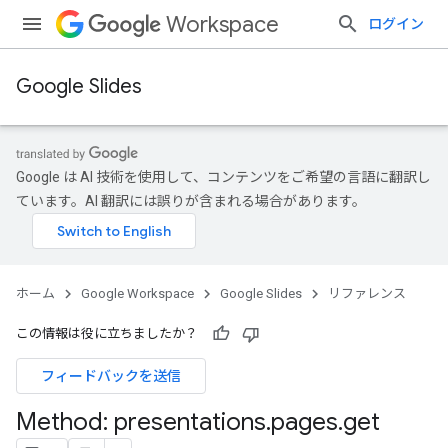
Workspace
ログイン
Google Slides
Google は AI 技術を使用して、コンテンツをご希望の言語に翻訳し
ています。AI 翻訳には誤りが含まれる場合があります。
ホーム
Google Workspace
Google Slides
リファレンス
この情報は役に立ちましたか？
フィードバックを送信
Method: presentations
.
pages
.
get