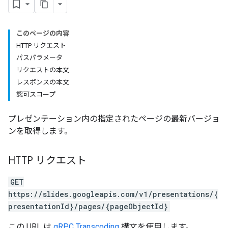
このページの内容
HTTP リクエスト
パスパラメータ
リクエストの本文
レスポンスの本文
認可スコープ
プレゼンテーション内の指定されたページの最新バージョ
ンを取得します。
HTTP リクエスト
GET
https://slides.googleapis.com/v1/presentations/{
presentationId}/pages/{pageObjectId}
この URL は
gRPC Transcoding
構文を使用します。