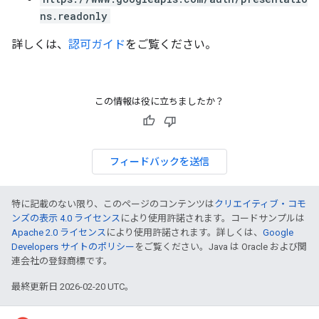
ns.readonly
詳しくは、
認可ガイド
をご覧ください。
この情報は役に立ちましたか？
フィードバックを送信
特に記載のない限り、このページのコンテンツは
クリエイティブ・コモ
ンズの表示 4.0 ライセンス
により使用許諾されます。コードサンプルは
Apache 2.0 ライセンス
により使用許諾されます。詳しくは、
Google
Developers サイトのポリシー
をご覧ください。Java は Oracle および関
連会社の登録商標です。
最終更新日 2026-02-20 UTC。