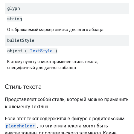
glyph
string
Отображаемый маркер списка для этого абзаца.
bullet
Style
object (
TextStyle
)
К этому пункту списка применен стиль текста,
специфичный для данного абзаца.
Стиль текста
Представляет собой стиль, который можно применить
к элементу TextRun.
Если этот текст содержится в фигуре с родительским
placeholder
, то эти стили текста могут быть
унаследованы от родительского элемента. Какие