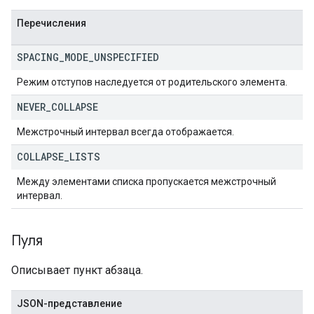
Перечисления
SPACING
_
MODE
_
UNSPECIFIED
Режим отступов наследуется от родительского элемента.
NEVER
_
COLLAPSE
Межстрочный интервал всегда отображается.
COLLAPSE
_
LISTS
Между элементами списка пропускается межстрочный
интервал.
Пуля
Описывает пункт абзаца.
JSON-представление