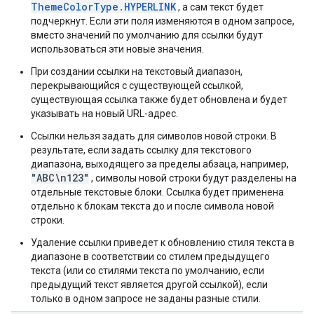
ThemeColorType.HYPERLINK
, а сам текст будет
подчеркнут. Если эти поля изменяются в одном запросе,
вместо значений по умолчанию для ссылки будут
использоваться эти новые значения.
При создании ссылки на текстовый диапазон,
перекрывающийся с существующей ссылкой,
существующая ссылка также будет обновлена ​​и будет
указывать на новый URL-адрес.
Ссылки нельзя задать для символов новой строки. В
результате, если задать ссылку для текстового
диапазона, выходящего за пределы абзаца, например,
"ABC\n123"
, символы новой строки будут разделены на
отдельные текстовые блоки. Ссылка будет применена
отдельно к блокам текста до и после символа новой
строки.
Удаление ссылки приведет к обновлению стиля текста в
диапазоне в соответствии со стилем предыдущего
текста (или со стилями текста по умолчанию, если
предыдущий текст является другой ссылкой), если
только в одном запросе не заданы разные стили.