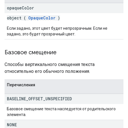
opaque
Color
object (
OpaqueColor
)
Если задано, этот цвет будет непрозрачным. Если не
задано, это будет прозрачный цвет.
Базовое смещение
Способы вертикального смещения текста
относительно его обычного положения.
Перечисления
BASELINE
_
OFFSET
_
UNSPECIFIED
Базовое смещение текста наследуется от родительского
элемента.
NONE