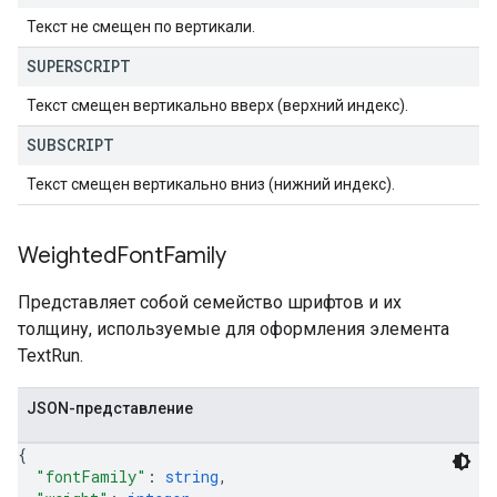
Текст не смещен по вертикали.
SUPERSCRIPT
Текст смещен вертикально вверх (верхний индекс).
SUBSCRIPT
Текст смещен вертикально вниз (нижний индекс).
Weighted
Font
Family
Представляет собой семейство шрифтов и их
толщину, используемые для оформления элемента
TextRun.
JSON-представление
{
"fontFamily"
: 
string
,