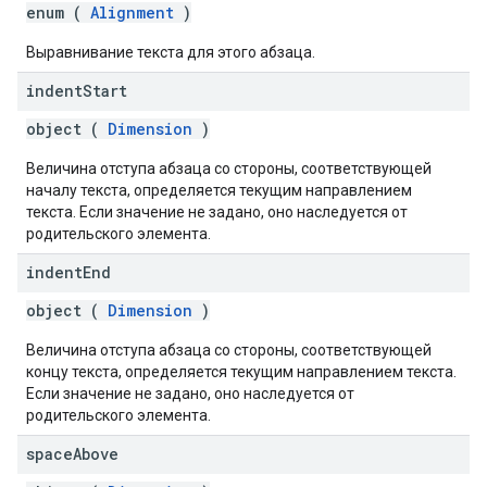
enum (
Alignment
)
Выравнивание текста для этого абзаца.
indent
Start
object (
Dimension
)
Величина отступа абзаца со стороны, соответствующей
началу текста, определяется текущим направлением
текста. Если значение не задано, оно наследуется от
родительского элемента.
indent
End
object (
Dimension
)
Величина отступа абзаца со стороны, соответствующей
концу текста, определяется текущим направлением текста.
Если значение не задано, оно наследуется от
родительского элемента.
space
Above