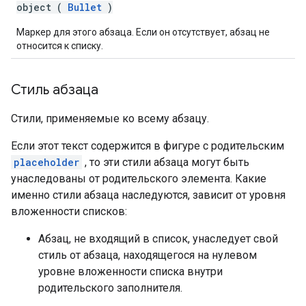
object (
Bullet
)
Маркер для этого абзаца. Если он отсутствует, абзац не
относится к списку.
Стиль абзаца
Стили, применяемые ко всему абзацу.
Если этот текст содержится в фигуре с родительским
placeholder
, то эти стили абзаца могут быть
унаследованы от родительского элемента. Какие
именно стили абзаца наследуются, зависит от уровня
вложенности списков:
Абзац, не входящий в список, унаследует свой
стиль от абзаца, находящегося на нулевом
уровне вложенности списка внутри
родительского заполнителя.