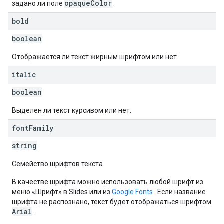
opaqueColor
задано ли поле
.
bold
boolean
Отображается ли текст жирным шрифтом или нет.
italic
boolean
Выделен ли текст курсивом или нет.
font
Family
string
Семейство шрифтов текста.
В качестве шрифта можно использовать любой шрифт из
меню «Шрифт» в Slides или из
Google Fonts
. Если название
шрифта не распознано, текст будет отображаться шрифтом
Arial
.