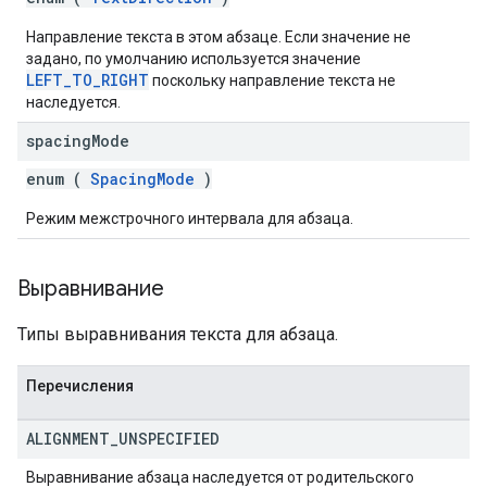
Направление текста в этом абзаце. Если значение не
задано, по умолчанию используется значение
LEFT_TO_RIGHT
поскольку направление текста не
наследуется.
spacing
Mode
enum (
SpacingMode
)
Режим межстрочного интервала для абзаца.
Выравнивание
Типы выравнивания текста для абзаца.
Перечисления
ALIGNMENT
_
UNSPECIFIED
Выравнивание абзаца наследуется от родительского