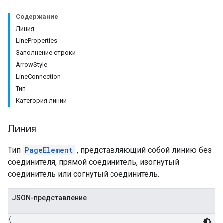
Содержание
Линия
LineProperties
Заполнение строки
ArrowStyle
LineConnection
Тип
Категория линии
Линия
Тип
PageElement
, представляющий собой линию без
соединителя, прямой соединитель, изогнутый
соединитель или согнутый соединитель.
JSON-представление
{