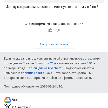
Изогнутые разъемы, включая изогнутые разъемы с 2 по 5.
Эта информация оказалась полезной?
Отправить отзыв
Если не указано иное, контент на этой странице предоставляется
по
лицензии Creative Commons "С указанием авторства 4.0"
, а
примеры кода – по
лицензии Apache 2.0
. Подробнее об этом
написано в
правилах сайта
. Java – это зарегистрированный
товарный знак корпорации Oracle и ее аффилированных лиц.
Последнее обновление: 2026-02-24 UTC.
Блог
X (Твиттер)