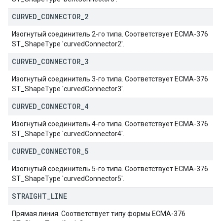
CURVED
_
CONNECTOR
_
2
Изогнутый соединитель 2-го типа. Соответствует ECMA-376
ST_ShapeType 'curvedConnector2'.
CURVED
_
CONNECTOR
_
3
Изогнутый соединитель 3-го типа. Соответствует ECMA-376
ST_ShapeType 'curvedConnector3'.
CURVED
_
CONNECTOR
_
4
Изогнутый соединитель 4-го типа. Соответствует ECMA-376
ST_ShapeType 'curvedConnector4'.
CURVED
_
CONNECTOR
_
5
Изогнутый соединитель 5-го типа. Соответствует ECMA-376
ST_ShapeType 'curvedConnector5'.
STRAIGHT
_
LINE
Прямая линия. Соответствует типу формы ECMA-376