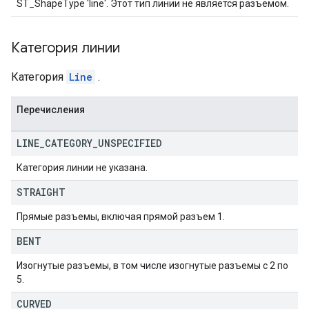
ST_ShapeType 'line'. Этот тип линии не является разъемом.
Категория линии
Категория
Line
.
Перечисления
LINE
_
CATEGORY
_
UNSPECIFIED
Категория линии не указана.
STRAIGHT
Прямые разъемы, включая прямой разъем 1.
BENT
Изогнутые разъемы, в том числе изогнутые разъемы с 2 по
5.
CURVED