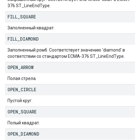
376 ST_LineEndType.
FILL
_
SQUARE
Заполненный квадрат.
FILL
_
DIAMOND
Заполненный ромб. Соответствует значению 'diamond' в
соответствии со стандартом ECMA-376 ST_LineEndType.
OPEN
_
ARROW
Полая стрела.
OPEN
_
CIRCLE
Пустой круг.
OPEN
_
SQUARE
Полый квадрат.
OPEN
_
DIAMOND