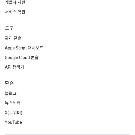
개발자 지원
서비스 약관
도구
관리 콘솔
Apps Script 대시보드
Google Cloud 콘솔
API 탐색기
환승
블로그
뉴스레터
X(트위터)
YouTube