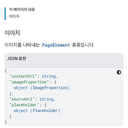
이 페이지의 내용
이미지
이미지
이미지를 나타내는
PageElement
종류입니다.
JSON 표현
{
"contentUrl"
: 
string
,
"imageProperties"
: 
{
object (
ImageProperties
)
}
,
"sourceUrl"
: 
string
,
"placeholder"
: 
{
object (
Placeholder
)
}
}