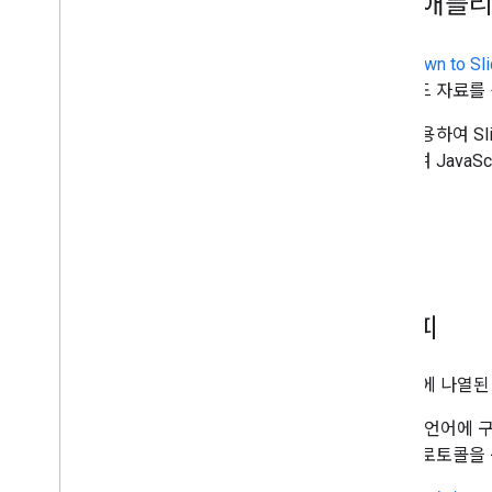
샘플 애플
Markdown to Sl
슬라이드 자료를 
이를 사용하여 Sl
수정하여 JavaSc
니다.
레시피
이 섹션에 나열된 
이 예는 언어에 구
요청 프로토콜을 