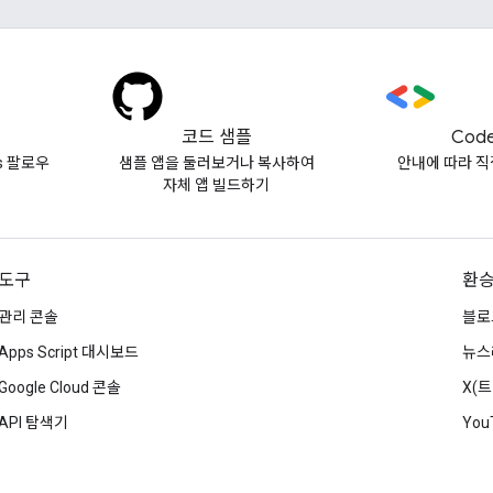
코드 샘플
Code
vs 팔로우
샘플 앱을 둘러보거나 복사하여
안내에 따라 직
자체 앱 빌드하기
도구
환
관리 콘솔
블로
Apps Script 대시보드
뉴스
Google Cloud 콘솔
X(
API 탐색기
You