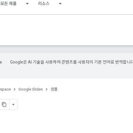
모든 제품
리소스
Google은 AI 기술을 사용하여 콘텐츠를 사용자의 기본 언어로 번역합니다
kspace
Google Slides
샘플