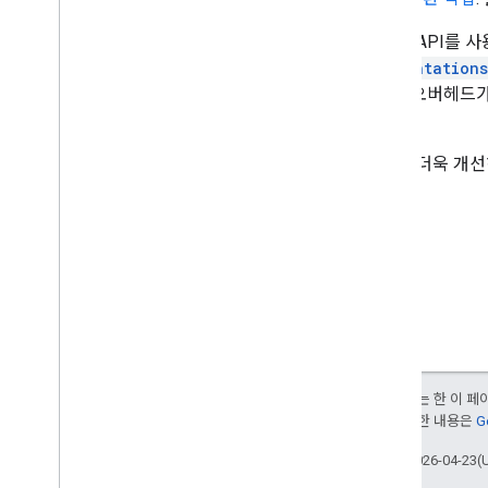
Slides API
presentation
HTTP 오버헤드
다.
성능을 더욱 개선
달리 명시되지 않는 한 이 
부여됩니다. 자세한 내용은
G
최종 업데이트: 2026-04-23(