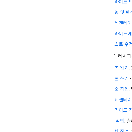
슬라이드 
도형 및 텍
프레젠테이
슬라이드에
텍스트 수정
이 섹션의 레시피
기본 읽기
기본 쓰기
요소 작업
프레젠테이
슬라이드 
표 작업
: 
변환 작업