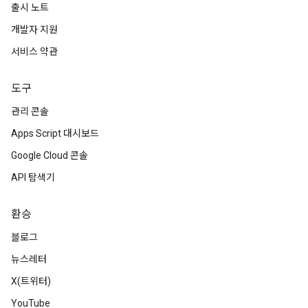
출시 노트
개발자 지원
서비스 약관
도구
관리 콘솔
Apps Script 대시보드
Google Cloud 콘솔
API 탐색기
환승
블로그
뉴스레터
X(트위터)
YouTube