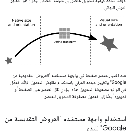
الأبعاد تحدِّد كيفية تحويل عنصر إلى حجمه المضمّن ليكون هو المظهر
المرئي النهائي.
عند اختيار عنصر صفحة في واجهة مستخدم "العروض التقديمية من
Google" وتغيير حجمه المرئي باستخدام مقابض التعديل، فإنّك تعدّل
في الواقع مصفوفة التحويل هذه. يؤدي نقل العنصر على الصفحة أو
تدويره أيضًا إلى تعديل مصفوفة التحويل للعنصر.
استخدام واجهة مستخدم "العروض التقديمية من
Google" للبدء