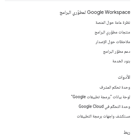
Google Workspace لمطوّري البرامج
نظرة عامة حول المنصة
منتجات مطوّري البرامج
ملاحظات حول الإصدار
دعم مطوّر البرامج
بنود الخدمة
الأدوات
وحدة تحكم المشرف
لوحة بيانات "برمجة تطبيقات Google"
وحدة التحكّم في Google Cloud
مستكشف واجهات برمجة التطبيقات
ربط