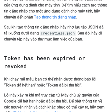
của ứng dụng dành cho máy tính. Để tìm hiểu cách tạo thông
tin đăng nhập cho một ứng dụng dành cho máy tính, hãy
chuyển đến phần
Tạo thông tin đăng nhập
.
Sau khi tạo thông tin đăng nhập, hãy nhớ lưu tệp JSON đã
tải xuống dưới dạng
credentials.json
. Sau đó, hãy di
chuyển tệp này vào thư mục làm việc của bạn.
Token has been expired or
revoked
Khi chạy mã mẫu, bạn có thể nhận được thông báo lỗi
"Token đã hết hạn" hoặc "Token đã bị thu hồi".
Lỗi này xảy ra khi mã truy cập từ Máy chủ uỷ quyền của
Google đã hết hạn hoặc đã bị thu hồi. Để biết thông tin về
các nguyên nhân và cách khắc phục có thể xảy ra, hãy xem