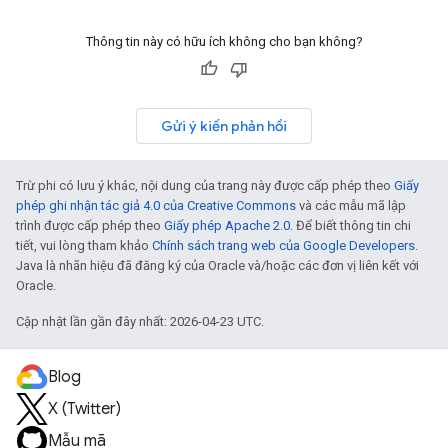
Thông tin này có hữu ích không cho bạn không?
Gửi ý kiến phản hồi
Trừ phi có lưu ý khác, nội dung của trang này được cấp phép theo
Giấy
phép ghi nhận tác giả 4.0 của Creative Commons
và các mẫu mã lập
trình được cấp phép theo
Giấy phép Apache 2.0
. Để biết thông tin chi
tiết, vui lòng tham khảo
Chính sách trang web của Google Developers
.
Java là nhãn hiệu đã đăng ký của Oracle và/hoặc các đơn vị liên kết với
Oracle.
Cập nhật lần gần đây nhất: 2026-04-23 UTC.
Blog
X (Twitter)
Mẫu mã