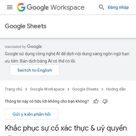
Workspace
Đăng nhập
Google Sheets
Google sử dụng công nghệ AI để dịch nội dung sang ngôn ngữ bạn
ưu tiên. Bản dịch bằng AI có thể có lỗi.
Trang chủ
Google Workspace
Google Sheets
Hướng dẫn
Thông tin này có hữu ích không cho bạn không?
Gửi ý kiến phản hồi
Khắc phục sự cố xác thực & uỷ quyền