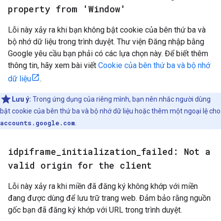
property from 'Window'
Lỗi này xảy ra khi bạn không bật cookie của bên thứ ba và
bộ nhớ dữ liệu trong trình duyệt. Thư viện Đăng nhập bằng
Google yêu cầu bạn phải có các lựa chọn này. Để biết thêm
thông tin, hãy xem bài viết
Cookie của bên thứ ba và bộ nhớ
dữ liệu
.
Lưu ý:
Trong ứng dụng của riêng mình, bạn nên nhắc người dùng
bật cookie của bên thứ ba và bộ nhớ dữ liệu hoặc thêm một ngoại lệ cho
accounts.google.com
.
idpiframe
_
initialization
_
failed: Not a
valid origin for the client
Lỗi này xảy ra khi miền đã đăng ký không khớp với miền
đang được dùng để lưu trữ trang web. Đảm bảo rằng nguồn
gốc bạn đã đăng ký khớp với URL trong trình duyệt.