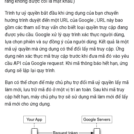
ràng không được coi là mật khẩu.)
Trình tự uỷ quyền bắt đầu khi ứng dụng của bạn chuyển
hướng trình duyệt đến một URL của Google ; URL này bao
gồm các tham số truy vấn cho biết loại quyền truy cập đang
được yêu cầu. Google xử lý quy trình xác thực người dùng,
lựa chọn phiên và sự đồng ý của người dùng. Kết quả là một
mã uỷ quyền mà ứng dụng có thể đổi lấy mã truy cập. Ứng
dụng nên xác thực mã truy cập trước khi đưa mã đó vào yêu
cầu API của Google request. Khi mã thông báo hết hạn, ứng
dụng sẽ lặp lại quy trình.
Bạn có thể chọn để máy chủ phụ trợ đổi mã uỷ quyền lấy mã
làm mới, lưu trữ mã đó ở một vị trí an toàn. Sau khi mã truy
cập hết hạn, máy chủ phụ trợ sẽ sử dụng mã làm mới để lấy
mã mới cho ứng dụng.