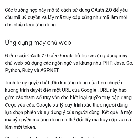
Các trường hợp này mô tả cách sử dụng OAuth 2.0 để yêu
cầu mã uỷ quyền và lấy mã truy cập cũng như mã làm mới
cho nhiều loại ứng dụng.
Ứng dụng máy chủ web
Điểm cuối OAuth 2.0 của Google hỗ trợ các ứng dụng máy
chủ web sử dụng các ngôn ngữ và khung như PHP, Java, Go,
Python, Ruby và ASP.NET.
Trình tự uỷ quyền bắt đầu khi ứng dụng của bạn chuyển
hướng trình duyệt đến một URL của Google ; URL này bao
gồm các tham số truy vấn cho biết loại quyền truy cập đang
được yêu cầu. Google xử lý quy trình xác thực người dùng,
lựa chọn phiên và sự đồng ý của người dùng. Kết quả là một
mã uỷ quyền mà ứng dụng có thể đổi lấy mã truy cập và mã
làm mới token.