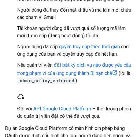
Người dùng đã thay đổi mật khẩu và mã làm mới chứa
các phạm vi Gmail.
Tài khoản người dùng đã vượt quá số lượng mã làm
mới được cấp (đang hoạt động) tối đa.
Người dùng đã cấp
quyền truy cập theo thời gian
cho
ứng dụng của bạn và quyền truy cập đã hết hạn.
Nếu quản trị viên
đặt bất kỳ dịch vụ nào được yêu cầu
trong phạm vi của ứng dụng thành Bị hạn chế
(lỗi là
admin_policy_enforced
).
cloud_lock
Đối với
API Google Cloud Platform
– thời lượng phiên
do quản trị viên đặt có thể đã vượt quá.
Dự án Google Cloud Platform có màn hình xin phép bằng
OAuth được định cấu hình cho loại người dùng bên ngoài và