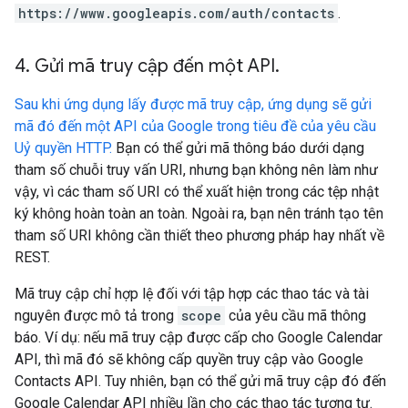
https://www.googleapis.com/auth/contacts
.
4
.
Gửi mã truy cập đến một API
.
Sau khi ứng dụng lấy được mã truy cập, ứng dụng sẽ gửi
mã đó đến một API của Google trong tiêu đề của yêu cầu
Uỷ quyền HTTP.
Bạn có thể gửi mã thông báo dưới dạng
tham số chuỗi truy vấn URI, nhưng bạn không nên làm như
vậy, vì các tham số URI có thể xuất hiện trong các tệp nhật
ký không hoàn toàn an toàn. Ngoài ra, bạn nên tránh tạo tên
tham số URI không cần thiết theo phương pháp hay nhất về
REST.
Mã truy cập chỉ hợp lệ đối với tập hợp các thao tác và tài
nguyên được mô tả trong
scope
của yêu cầu mã thông
báo. Ví dụ: nếu mã truy cập được cấp cho Google Calendar
API, thì mã đó sẽ không cấp quyền truy cập vào Google
Contacts API. Tuy nhiên, bạn có thể gửi mã truy cập đó đến
Google Calendar API nhiều lần cho các thao tác tương tự.