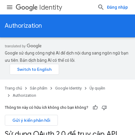
Identity
Đăng nhập
Authorization
Google sử dụng công nghệ AI để dịch nội dung sang ngôn ngữ bạn
ưu tiên. Bản dịch bằng AI có thể có lỗi.
Trang chủ
Sản phẩm
Google Identity
Ủy quyền
Authorization
Thông tin này có hữu ích không cho bạn không?
Gửi ý kiến phản hồi
Sử dụng OAuth 2
.
0 để truy cập API