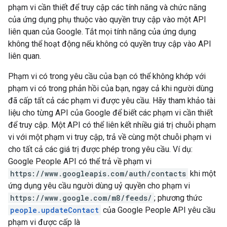
phạm vi cần thiết để truy cập các tính năng và chức năng
của ứng dụng phụ thuộc vào quyền truy cập vào một API
liên quan của Google. Tắt mọi tính năng của ứng dụng
không thể hoạt động nếu không có quyền truy cập vào API
liên quan.
Phạm vi có trong yêu cầu của bạn có thể không khớp với
phạm vi có trong phản hồi của bạn, ngay cả khi người dùng
đã cấp tất cả các phạm vi được yêu cầu. Hãy tham khảo tài
liệu cho từng API của Google để biết các phạm vi cần thiết
để truy cập. Một API có thể liên kết nhiều giá trị chuỗi phạm
vi với một phạm vi truy cập, trả về cùng một chuỗi phạm vi
cho tất cả các giá trị được phép trong yêu cầu. Ví dụ:
Google People API có thể trả về phạm vi
https://www.googleapis.com/auth/contacts
khi một
ứng dụng yêu cầu người dùng uỷ quyền cho phạm vi
https://www.google.com/m8/feeds/
; phương thức
people.updateContact
của Google People API yêu cầu
phạm vi được cấp là