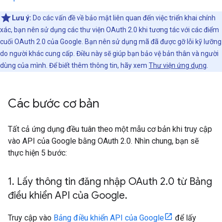
Lưu ý:
Do các vấn đề về bảo mật liên quan đến việc triển khai chính
xác, bạn nên sử dụng các thư viện OAuth 2.0 khi tương tác với các điểm
cuối OAuth 2.0 của Google. Bạn nên sử dụng mã đã được gỡ lỗi kỹ lưỡng
do người khác cung cấp. Điều này sẽ giúp bạn bảo vệ bản thân và người
dùng của mình. Để biết thêm thông tin, hãy xem
Thư viện ứng dụng
.
Các bước cơ bản
Tất cả ứng dụng đều tuân theo một mẫu cơ bản khi truy cập
vào API của Google bằng OAuth 2.0. Nhìn chung, bạn sẽ
thực hiện 5 bước:
1
.
Lấy thông tin đăng nhập OAuth 2
.
0 từ Bảng
điều khiển API của Google
.
Truy cập vào
Bảng điều khiển API của Google
để lấy