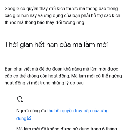
Google có quyền thay đổi kích thước mã thông báo trong
các giới hạn này và ứng dụng của bạn phải hỗ trợ các kích
thước mã thông báo thay đổi tương ứng.
Thời gian hết hạn của mã làm mới
Bạn phải viết mã để dự đoán khả năng mã làm mới được
cấp có thể không còn hoạt động. Mã làm mới có thể ngừng
hoạt động vì một trong những lý do sau:
shield_locked
Người dùng đã
thu hồi quyền truy cập của ứng
dụng
.
Mã làm mới đã không được sử dụng trong 6 tháng.