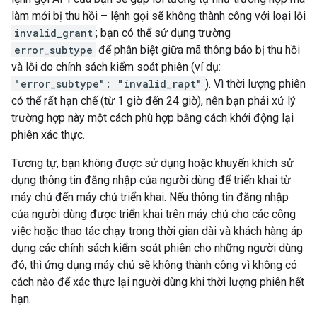
làm mới bị thu hồi – lệnh gọi sẽ không thành công với loại lỗi
invalid_grant
; bạn có thể sử dụng trường
error_subtype
để phân biệt giữa mã thông báo bị thu hồi
và lỗi do chính sách kiểm soát phiên (ví dụ:
"error_subtype": "invalid_rapt"
). Vì thời lượng phiên
có thể rất hạn chế (từ 1 giờ đến 24 giờ), nên bạn phải xử lý
trường hợp này một cách phù hợp bằng cách khởi động lại
phiên xác thực.
Tương tự, bạn không được sử dụng hoặc khuyến khích sử
dụng thông tin đăng nhập của người dùng để triển khai từ
máy chủ đến máy chủ triển khai. Nếu thông tin đăng nhập
của người dùng được triển khai trên máy chủ cho các công
việc hoặc thao tác chạy trong thời gian dài và khách hàng áp
dụng các chính sách kiểm soát phiên cho những người dùng
đó, thì ứng dụng máy chủ sẽ không thành công vì không có
cách nào để xác thực lại người dùng khi thời lượng phiên hết
hạn.