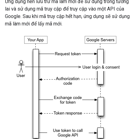
Ứng dụng nên lưu trữ mã làm mới để sử dụng trong tương
lai và sử dụng mã truy cập để truy cập vào một API của
Google. Sau khi mã truy cập hết hạn, ứng dụng sẽ sử dụng
mã làm mới để lấy mã mới.