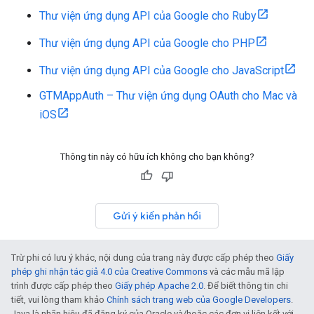
Thư viện ứng dụng API của Google cho Ruby
Thư viện ứng dụng API của Google cho PHP
Thư viện ứng dụng API của Google cho JavaScript
GTMAppAuth – Thư viện ứng dụng OAuth cho Mac và
iOS
Thông tin này có hữu ích không cho bạn không?
Gửi ý kiến phản hồi
Trừ phi có lưu ý khác, nội dung của trang này được cấp phép theo
Giấy
phép ghi nhận tác giả 4.0 của Creative Commons
và các mẫu mã lập
trình được cấp phép theo
Giấy phép Apache 2.0
. Để biết thông tin chi
tiết, vui lòng tham khảo
Chính sách trang web của Google Developers
.
Java là nhãn hiệu đã đăng ký của Oracle và/hoặc các đơn vị liên kết với