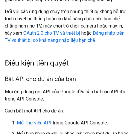
Đối với các ứng dụng chạy trên những thiết bị không hỗ trợ
trình duyệt hệ thống hoặc có khả năng nhập liệu hạn chế,
chẳng hạn như TV, máy chơi trò chơi, camera hoặc máy in,
hãy xem
OAuth 2.0 cho TV và thiết bị
hoặc
Đăng nhập trên
TV và thiết bị có khả năng nhập liệu hạn chế
.
Điều kiện tiên quyết
Bật API cho dự án của bạn
Mọi ứng dụng gọi API của Google đều cần bật các API đó
trong API Console.
Cách bật một API cho dự án:
Mở Thư viện API
trong Google API Console.
Nếu bạn nhận được lời nhắc, hãy chọn một dự án hoặc