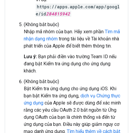
https://apps.apple.com/app/googl
e/id
284815942
(Không bắt buộc)
Nhập mã nhóm của bạn. Hãy xem phần
Tìm mã
nhận dạng nhóm
trong tài liệu về Tài khoản nhà
phát triển của Apple để biết thêm thông tin.
Lưu ý:
Bạn phải điền vào trường Team ID nếu
đang bật Kiểm tra ứng dụng cho ứng dụng
khách.
(Không bắt buộc)
Bật Kiểm tra ứng dụng cho ứng dụng iOS. Khi
bạn bật Kiểm tra ứng dụng,
dịch vụ Chứng thực
ứng dụng
của Apple sẽ được dùng để xác minh
rằng các yêu cầu OAuth 2.0 bắt nguồn từ Ứng
dụng OAuth của bạn là chính thống và đến từ
ứng dụng của bạn. Điều này giúp giảm nguy cơ
mạo danh ứng dụng.
Tìm hiểu thêm về cách bật