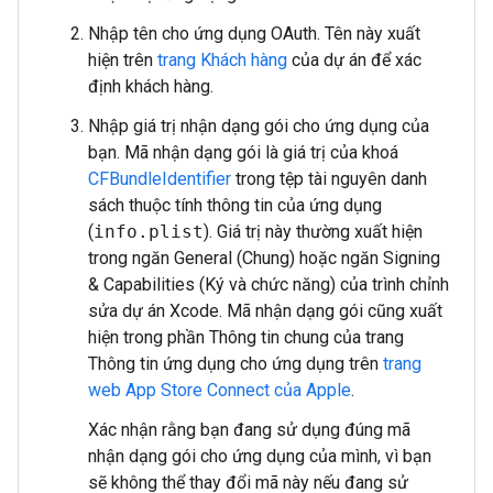
Nhập tên cho ứng dụng OAuth. Tên này xuất
hiện trên
trang Khách hàng
của dự án để xác
định khách hàng.
Nhập giá trị nhận dạng gói cho ứng dụng của
bạn. Mã nhận dạng gói là giá trị của khoá
CFBundleIdentifier
trong tệp tài nguyên danh
sách thuộc tính thông tin của ứng dụng
(
info.plist
). Giá trị này thường xuất hiện
trong ngăn General (Chung) hoặc ngăn Signing
& Capabilities (Ký và chức năng) của trình chỉnh
sửa dự án Xcode. Mã nhận dạng gói cũng xuất
hiện trong phần Thông tin chung của trang
Thông tin ứng dụng cho ứng dụng trên
trang
web App Store Connect của Apple
.
Xác nhận rằng bạn đang sử dụng đúng mã
nhận dạng gói cho ứng dụng của mình, vì bạn
sẽ không thể thay đổi mã này nếu đang sử