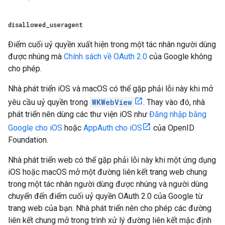
disallowed
_
useragent
Điểm cuối uỷ quyền xuất hiện trong một tác nhân người dùng
được nhúng mà
Chính sách về OAuth 2.0
của Google không
cho phép.
Nhà phát triển iOS và macOS có thể gặp phải lỗi này khi mở
yêu cầu uỷ quyền trong
WKWebView
. Thay vào đó, nhà
phát triển nên dùng các thư viện iOS như
Đăng nhập bằng
Google cho iOS
hoặc
AppAuth cho iOS
của OpenID
Foundation.
Nhà phát triển web có thể gặp phải lỗi này khi một ứng dụng
iOS hoặc macOS mở một đường liên kết trang web chung
trong một tác nhân người dùng được nhúng và người dùng
chuyển đến điểm cuối uỷ quyền OAuth 2.0 của Google từ
trang web của bạn. Nhà phát triển nên cho phép các đường
liên kết chung mở trong trình xử lý đường liên kết mặc định