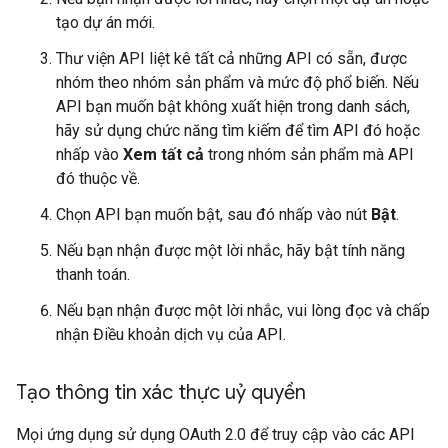
tạo dự án mới.
Thư viện API liệt kê tất cả những API có sẵn, được
nhóm theo nhóm sản phẩm và mức độ phổ biến. Nếu
API bạn muốn bật không xuất hiện trong danh sách,
hãy sử dụng chức năng tìm kiếm để tìm API đó hoặc
nhấp vào
Xem tất cả
trong nhóm sản phẩm mà API
đó thuộc về.
Chọn API bạn muốn bật, sau đó nhấp vào nút
Bật
.
Nếu bạn nhận được một lời nhắc, hãy bật tính năng
thanh toán.
Nếu bạn nhận được một lời nhắc, vui lòng đọc và chấp
nhận Điều khoản dịch vụ của API.
Tạo thông tin xác thực uỷ quyền
Mọi ứng dụng sử dụng OAuth 2.0 để truy cập vào các API