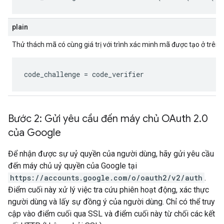
plain
Thử thách mã có cùng giá trị với trình xác minh mã được tạo ở trên.
code_challenge
 = 
code_verifier
Bước 2: Gửi yêu cầu đến máy chủ OAuth 2
.
0
của Google
Để nhận được sự uỷ quyền của người dùng, hãy gửi yêu cầu
đến máy chủ uỷ quyền của Google tại
https://accounts.google.com/o/oauth2/v2/auth
.
Điểm cuối này xử lý việc tra cứu phiên hoạt động, xác thực
người dùng và lấy sự đồng ý của người dùng. Chỉ có thể truy
cập vào điểm cuối qua SSL và điểm cuối này từ chối các kết