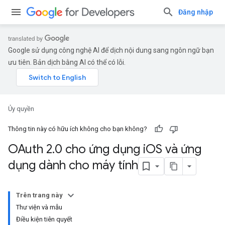
Đăng nhập
Google sử dụng công nghệ AI để dịch nội dung sang ngôn ngữ bạn
ưu tiên. Bản dịch bằng AI có thể có lỗi.
Ủy quyền
Thông tin này có hữu ích không cho bạn không?
OAuth 2
.
0 cho ứng dụng i
OS và ứng
dụng dành cho máy tính
Trên trang này
Thư viện và mẫu
Điều kiện tiên quyết