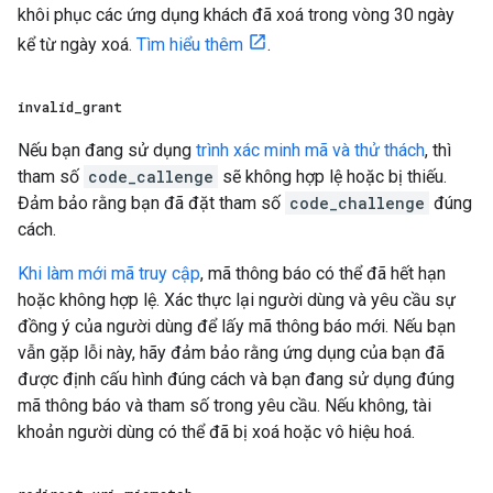
khôi phục các ứng dụng khách đã xoá trong vòng 30 ngày
kể từ ngày xoá.
Tìm hiểu thêm
.
invalid
_
grant
Nếu bạn đang sử dụng
trình xác minh mã và thử thách
, thì
tham số
code_callenge
sẽ không hợp lệ hoặc bị thiếu.
Đảm bảo rằng bạn đã đặt tham số
code_challenge
đúng
cách.
Khi làm mới mã truy cập
, mã thông báo có thể đã hết hạn
hoặc không hợp lệ. Xác thực lại người dùng và yêu cầu sự
đồng ý của người dùng để lấy mã thông báo mới. Nếu bạn
vẫn gặp lỗi này, hãy đảm bảo rằng ứng dụng của bạn đã
được định cấu hình đúng cách và bạn đang sử dụng đúng
mã thông báo và tham số trong yêu cầu. Nếu không, tài
khoản người dùng có thể đã bị xoá hoặc vô hiệu hoá.