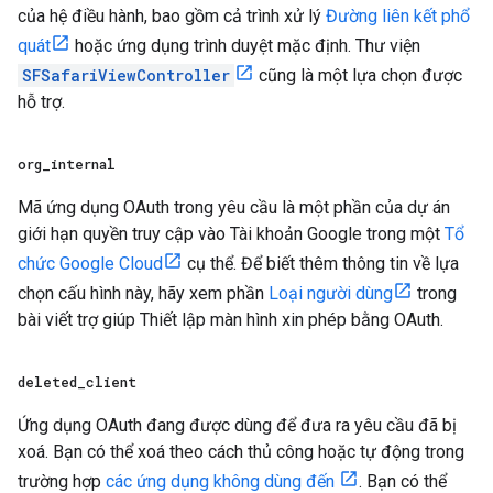
của hệ điều hành, bao gồm cả trình xử lý
Đường liên kết phổ
quát
hoặc ứng dụng trình duyệt mặc định. Thư viện
SFSafariViewController
cũng là một lựa chọn được
hỗ trợ.
org
_
internal
Mã ứng dụng OAuth trong yêu cầu là một phần của dự án
giới hạn quyền truy cập vào Tài khoản Google trong một
Tổ
chức Google Cloud
cụ thể. Để biết thêm thông tin về lựa
chọn cấu hình này, hãy xem phần
Loại người dùng
trong
bài viết trợ giúp Thiết lập màn hình xin phép bằng OAuth.
deleted
_
client
Ứng dụng OAuth đang được dùng để đưa ra yêu cầu đã bị
xoá. Bạn có thể xoá theo cách thủ công hoặc tự động trong
trường hợp
các ứng dụng không dùng đến
. Bạn có thể