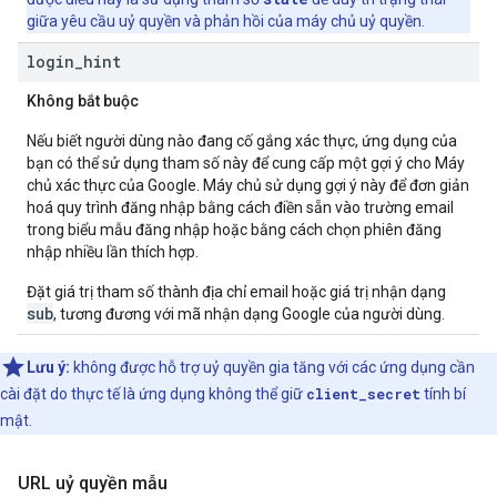
giữa yêu cầu uỷ quyền và phản hồi của máy chủ uỷ quyền.
login
_
hint
Không bắt buộc
Nếu biết người dùng nào đang cố gắng xác thực, ứng dụng của
bạn có thể sử dụng tham số này để cung cấp một gợi ý cho Máy
chủ xác thực của Google. Máy chủ sử dụng gợi ý này để đơn giản
hoá quy trình đăng nhập bằng cách điền sẵn vào trường email
trong biểu mẫu đăng nhập hoặc bằng cách chọn phiên đăng
nhập nhiều lần thích hợp.
Đặt giá trị tham số thành địa chỉ email hoặc giá trị nhận dạng
sub
, tương đương với mã nhận dạng Google của người dùng.
Lưu ý:
không được hỗ trợ uỷ quyền gia tăng với các ứng dụng cần
cài đặt do thực tế là ứng dụng không thể giữ
client_secret
tính bí
mật.
URL uỷ quyền mẫu