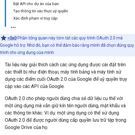
Bật API cho dự án của bạn
Tạo thông tin xác thực uỷ quyền
Xác định phạm vi truy cập
<0x0
Phần tổng quan này tóm tắt các quy trình OAuth 2.0 mà
Google hỗ trợ. Nhờ đó, bạn có thể đảm bảo rằng mình đã chọn đúng quy
trình cho ứng dụng của mình.
Tài liệu này giải thích cách các ứng dụng được cài đặt trên
các thiết bị như điện thoại, máy tính bảng và máy tính sử
dụng các điểm cuối OAuth 2.0 của Google để uỷ quyền truy
cập vào các API của Google.
OAuth 2.0 cho phép người dùng chia sẻ dữ liệu cụ thể với
một ứng dụng mà vẫn giữ kín tên người dùng, mật khẩu và
các thông tin khác. Ví dụ: một ứng dụng có thể sử dụng
OAuth 2.0 để được người dùng cấp quyền lưu trữ tệp trong
Google Drive của họ.