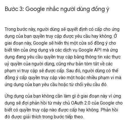
Bước 3: Google nhắc người dùng đồng ý
Trong bước này, người dùng sẽ quyết định có cấp cho ứng
dụng của bạn quyền truy cập được yêu cầu hay không. Ở
giai đoạn này, Google sẽ hiển thị một cửa sổ đồng ý cho
biết tên của ứng dụng và các dịch vụ Google API mà ứng
dụng đang yêu cầu quyền truy cập bằng thông tin xác thực
uỷ quyền của người dùng, cũng như bản tóm tắt về các
phạm vi truy cập sẽ được cấp. Sau đó, người dùng có thể
đồng ý cấp quyền truy cập vào một hoặc nhiều phạm vi mà
ứng dụng của bạn yêu cầu hoặc từ chối yêu cầu đó.
Ứng dụng của bạn không cần làm gì ở giai đoạn này vì ứng
dụng sẽ đợi phản hồi từ máy chủ OAuth 2.0 của Google cho
biết có quyền truy cập nào được cấp hay không. Phản hồi
đó được giải thích trong bước tiếp theo.