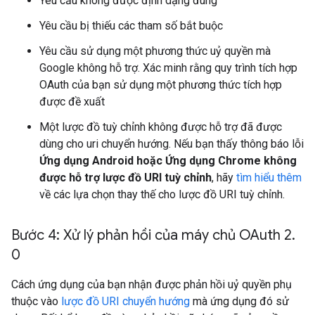
Yêu cầu không được định dạng đúng
Yêu cầu bị thiếu các tham số bắt buộc
Yêu cầu sử dụng một phương thức uỷ quyền mà
Google không hỗ trợ. Xác minh rằng quy trình tích hợp
OAuth của bạn sử dụng một phương thức tích hợp
được đề xuất
Một lược đồ tuỳ chỉnh không được hỗ trợ đã được
dùng cho uri chuyển hướng. Nếu bạn thấy thông báo lỗi
Ứng dụng Android hoặc Ứng dụng Chrome không
được hỗ trợ lược đồ URI tuỳ chỉnh
, hãy
tìm hiểu thêm
về các lựa chọn thay thế cho lược đồ URI tuỳ chỉnh.
Bước 4: Xử lý phản hồi của máy chủ OAuth 2
.
0
Cách ứng dụng của bạn nhận được phản hồi uỷ quyền phụ
thuộc vào
lược đồ URI chuyển hướng
mà ứng dụng đó sử