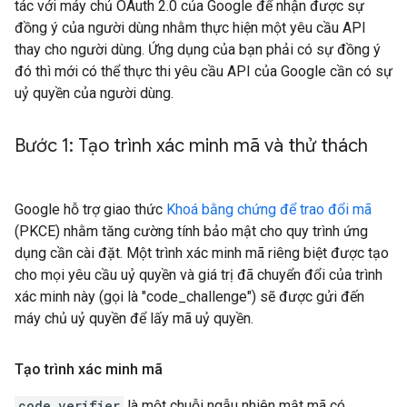
tác với máy chủ OAuth 2.0 của Google để nhận được sự
đồng ý của người dùng nhằm thực hiện một yêu cầu API
thay cho người dùng. Ứng dụng của bạn phải có sự đồng ý
đó thì mới có thể thực thi yêu cầu API của Google cần có sự
uỷ quyền của người dùng.
Bước 1: Tạo trình xác minh mã và thử thách
Google hỗ trợ giao thức
Khoá bằng chứng để trao đổi mã
(PKCE) nhằm tăng cường tính bảo mật cho quy trình ứng
dụng cần cài đặt. Một trình xác minh mã riêng biệt được tạo
cho mọi yêu cầu uỷ quyền và giá trị đã chuyển đổi của trình
xác minh này (gọi là "code_challenge") sẽ được gửi đến
máy chủ uỷ quyền để lấy mã uỷ quyền.
Tạo trình xác minh mã
code_verifier
là một chuỗi ngẫu nhiên mật mã có