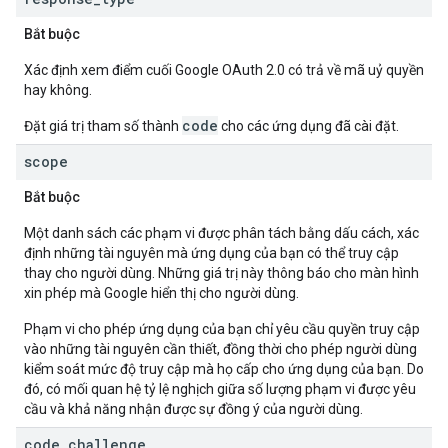
Bắt buộc
Xác định xem điểm cuối Google OAuth 2.0 có trả về mã uỷ quyền
hay không.
code
Đặt giá trị tham số thành
cho các ứng dụng đã cài đặt.
scope
Bắt buộc
Một danh sách các phạm vi được phân tách bằng dấu cách, xác
định những tài nguyên mà ứng dụng của bạn có thể truy cập
thay cho người dùng. Những giá trị này thông báo cho màn hình
xin phép mà Google hiển thị cho người dùng.
Phạm vi cho phép ứng dụng của bạn chỉ yêu cầu quyền truy cập
vào những tài nguyên cần thiết, đồng thời cho phép người dùng
kiểm soát mức độ truy cập mà họ cấp cho ứng dụng của bạn. Do
đó, có mối quan hệ tỷ lệ nghịch giữa số lượng phạm vi được yêu
cầu và khả năng nhận được sự đồng ý của người dùng.
code
_
challenge