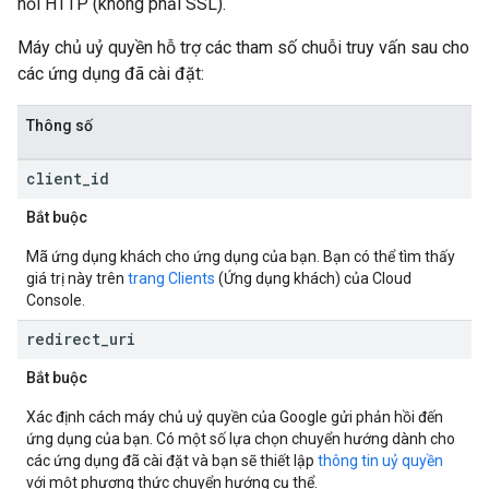
nối HTTP (không phải SSL).
Máy chủ uỷ quyền hỗ trợ các tham số chuỗi truy vấn sau cho
các ứng dụng đã cài đặt:
Thông số
client
_
id
Bắt buộc
Mã ứng dụng khách cho ứng dụng của bạn. Bạn có thể tìm thấy
giá trị này trên
trang Clients
(Ứng dụng khách) của Cloud
Console.
redirect
_
uri
Bắt buộc
Xác định cách máy chủ uỷ quyền của Google gửi phản hồi đến
ứng dụng của bạn. Có một số lựa chọn chuyển hướng dành cho
các ứng dụng đã cài đặt và bạn sẽ thiết lập
thông tin uỷ quyền
với một phương thức chuyển hướng cụ thể.