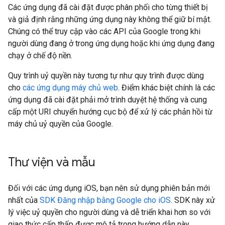
Các ứng dụng đã cài đặt được phân phối cho từng thiết bị
và giả định rằng những ứng dụng này không thể giữ bí mật.
Chúng có thể truy cập vào các API của Google trong khi
người dùng đang ở trong ứng dụng hoặc khi ứng dụng đang
chạy ở chế độ nền.
Quy trình uỷ quyền này tương tự như quy trình được dùng
cho
các ứng dụng máy chủ web
. Điểm khác biệt chính là các
ứng dụng đã cài đặt phải mở trình duyệt hệ thống và cung
cấp một URI chuyển hướng cục bộ để xử lý các phản hồi từ
máy chủ uỷ quyền của Google.
Thư viện và mẫu
Đối với các ứng dụng iOS, bạn nên sử dụng phiên bản mới
nhất của
SDK Đăng nhập bằng Google cho iOS
. SDK này xử
lý việc uỷ quyền cho người dùng và dễ triển khai hơn so với
giao thức cấp thấp được mô tả trong hướng dẫn này.