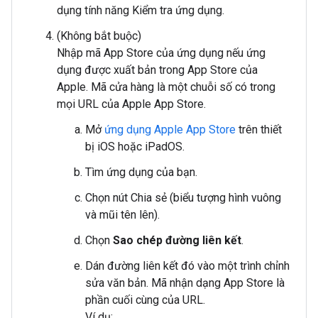
dụng tính năng Kiểm tra ứng dụng.
(Không bắt buộc)
Nhập mã App Store của ứng dụng nếu ứng
dụng được xuất bản trong App Store của
Apple. Mã cửa hàng là một chuỗi số có trong
mọi URL của Apple App Store.
Mở
ứng dụng Apple App Store
trên thiết
bị iOS hoặc iPadOS.
Tìm ứng dụng của bạn.
Chọn nút Chia sẻ (biểu tượng hình vuông
và mũi tên lên).
Chọn
Sao chép đường liên kết
.
Dán đường liên kết đó vào một trình chỉnh
sửa văn bản. Mã nhận dạng App Store là
phần cuối cùng của URL.
Ví dụ: