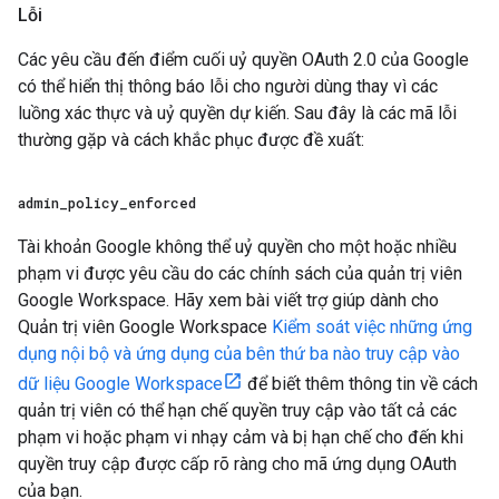
Lỗi
Các yêu cầu đến điểm cuối uỷ quyền OAuth 2.0 của Google
có thể hiển thị thông báo lỗi cho người dùng thay vì các
luồng xác thực và uỷ quyền dự kiến. Sau đây là các mã lỗi
thường gặp và cách khắc phục được đề xuất:
admin
_
policy
_
enforced
Tài khoản Google không thể uỷ quyền cho một hoặc nhiều
phạm vi được yêu cầu do các chính sách của quản trị viên
Google Workspace. Hãy xem bài viết trợ giúp dành cho
Quản trị viên Google Workspace
Kiểm soát việc những ứng
dụng nội bộ và ứng dụng của bên thứ ba nào truy cập vào
dữ liệu Google Workspace
để biết thêm thông tin về cách
quản trị viên có thể hạn chế quyền truy cập vào tất cả các
phạm vi hoặc phạm vi nhạy cảm và bị hạn chế cho đến khi
quyền truy cập được cấp rõ ràng cho mã ứng dụng OAuth
của bạn.