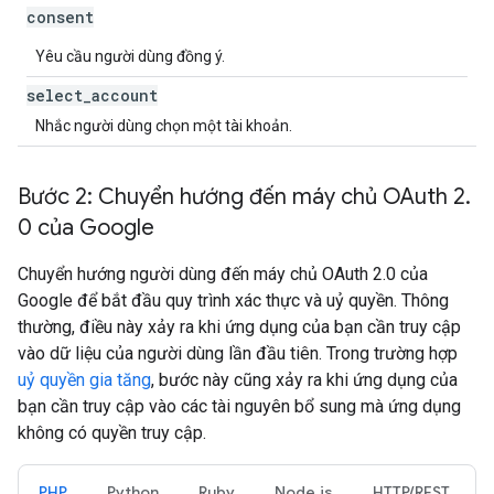
consent
Yêu cầu người dùng đồng ý.
select
_
account
Nhắc người dùng chọn một tài khoản.
Bước 2: Chuyển hướng đến máy chủ OAuth 2
.
0 của Google
Chuyển hướng người dùng đến máy chủ OAuth 2.0 của
Google để bắt đầu quy trình xác thực và uỷ quyền. Thông
thường, điều này xảy ra khi ứng dụng của bạn cần truy cập
vào dữ liệu của người dùng lần đầu tiên. Trong trường hợp
uỷ quyền gia tăng
, bước này cũng xảy ra khi ứng dụng của
bạn cần truy cập vào các tài nguyên bổ sung mà ứng dụng
không có quyền truy cập.
PHP
Python
Ruby
Node.js
HTTP/REST