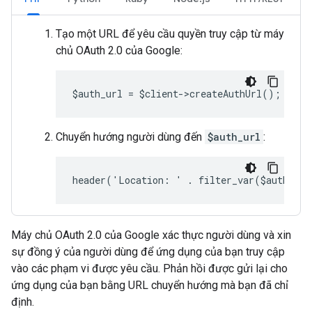
Tạo một URL để yêu cầu quyền truy cập từ máy
chủ OAuth 2.0 của Google:
$auth_url = $client->createAuthUrl();
Chuyển hướng người dùng đến
$auth_url
:
header('Location: ' . filter_var($auth_ur
Máy chủ OAuth 2.0 của Google xác thực người dùng và xin
sự đồng ý của người dùng để ứng dụng của bạn truy cập
vào các phạm vi được yêu cầu. Phản hồi được gửi lại cho
ứng dụng của bạn bằng URL chuyển hướng mà bạn đã chỉ
định.