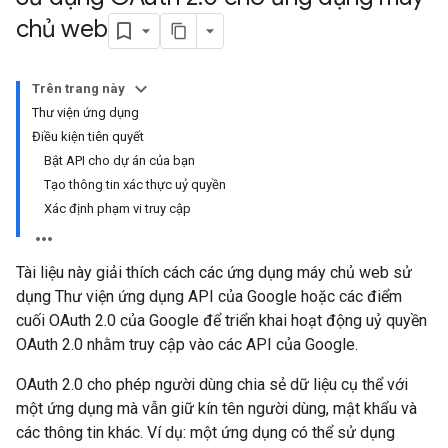
chủ web
Trên trang này
Thư viện ứng dụng
Điều kiện tiên quyết
Bật API cho dự án của bạn
Tạo thông tin xác thực uỷ quyền
Xác định phạm vi truy cập
Tài liệu này giải thích cách các ứng dụng máy chủ web sử
dụng Thư viện ứng dụng API của Google hoặc các điểm
cuối OAuth 2.0 của Google để triển khai hoạt động uỷ quyền
OAuth 2.0 nhằm truy cập vào các API của Google.
OAuth 2.0 cho phép người dùng chia sẻ dữ liệu cụ thể với
một ứng dụng mà vẫn giữ kín tên người dùng, mật khẩu và
các thông tin khác. Ví dụ: một ứng dụng có thể sử dụng