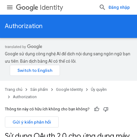
Identity
Đăng nhập
Authorization
Google sử dụng công nghệ AI để dịch nội dung sang ngôn ngữ bạn
ưu tiên. Bản dịch bằng AI có thể có lỗi.
Trang chủ
Sản phẩm
Google Identity
Ủy quyền
Authorization
Thông tin này có hữu ích không cho bạn không?
Gửi ý kiến phản hồi
Sử dụng OAuth 2
.
0 cho ứng dụng máy