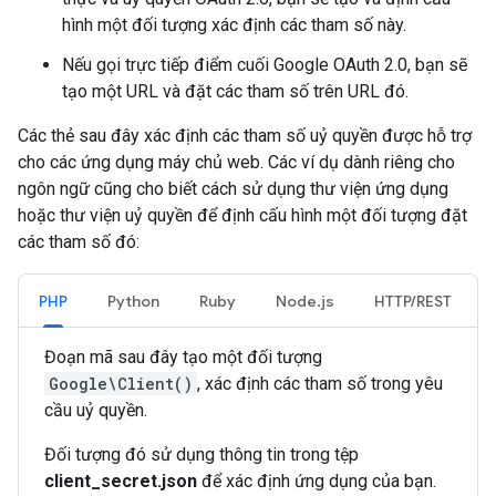
hình một đối tượng xác định các tham số này.
Nếu gọi trực tiếp điểm cuối Google OAuth 2.0, bạn sẽ
tạo một URL và đặt các tham số trên URL đó.
Các thẻ sau đây xác định các tham số uỷ quyền được hỗ trợ
cho các ứng dụng máy chủ web. Các ví dụ dành riêng cho
ngôn ngữ cũng cho biết cách sử dụng thư viện ứng dụng
hoặc thư viện uỷ quyền để định cấu hình một đối tượng đặt
các tham số đó:
PHP
Python
Ruby
Node.js
HTTP/REST
Đoạn mã sau đây tạo một đối tượng
Google\Client()
, xác định các tham số trong yêu
cầu uỷ quyền.
Đối tượng đó sử dụng thông tin trong tệp
client_secret.json
để xác định ứng dụng của bạn.