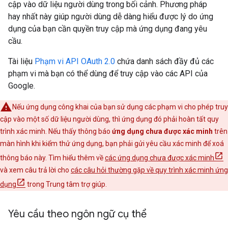
cập vào dữ liệu người dùng trong bối cảnh. Phương pháp
hay nhất này giúp người dùng dễ dàng hiểu được lý do ứng
dụng của bạn cần quyền truy cập mà ứng dụng đang yêu
cầu.
Tài liệu
Phạm vi API OAuth 2.0
chứa danh sách đầy đủ các
phạm vi mà bạn có thể dùng để truy cập vào các API của
Google.
Nếu ứng dụng công khai của bạn sử dụng các phạm vi cho phép truy
cập vào một số dữ liệu người dùng, thì ứng dụng đó phải hoàn tất quy
trình xác minh. Nếu thấy thông báo
ứng dụng chưa được xác minh
trên
màn hình khi kiểm thử ứng dụng, bạn phải gửi yêu cầu xác minh để xoá
thông báo này. Tìm hiểu thêm về
các ứng dụng chưa được xác minh
và xem câu trả lời cho
các câu hỏi thường gặp về quy trình xác minh ứng
dụng
trong Trung tâm trợ giúp.
Yêu cầu theo ngôn ngữ cụ thể