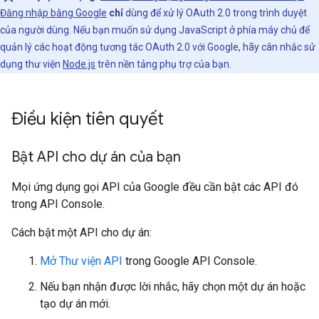
Đăng nhập bằng Google
chỉ
dùng để xử lý OAuth 2.0 trong trình duyệt
của người dùng. Nếu bạn muốn sử dụng JavaScript ở phía máy chủ để
quản lý các hoạt động tương tác OAuth 2.0 với Google, hãy cân nhắc sử
dụng thư viện
Node.js
trên nền tảng phụ trợ của bạn.
Điều kiện tiên quyết
Bật API cho dự án của bạn
Mọi ứng dụng gọi API của Google đều cần bật các API đó
trong API Console.
Cách bật một API cho dự án:
Mở Thư viện API
trong Google API Console.
Nếu bạn nhận được lời nhắc, hãy chọn một dự án hoặc
tạo dự án mới.