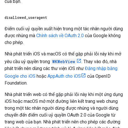
của bạn.
disallowed
_
useragent
Điểm cuối uỷ quyền xuất hiện trong một tác nhân người dùng
được nhúng mà
Chính sách về OAuth 2.0
của Google không
cho phép.
Nhà phát triển iOS và macOS có thể gặp phải lỗi này khi mở
yêu cầu uỷ quyền trong
WKWebView
. Thay vào đó, nhà
phát triển nên dùng các thư viện iOS như
Đăng nhập bằng
Google cho iOS
hoặc
AppAuth cho iOS
của OpenID
Foundation.
Nhà phát triển web có thể gặp phải lỗi này khi một ứng dụng
iOS hoặc macOS mở một đường liên kết trang web chung
trong một tác nhân người dùng được nhúng và người dùng
chuyển đến điểm cuối uỷ quyền OAuth 2.0 của Google từ
trang web của bạn. Nhà phát triển nên cho phép các đường