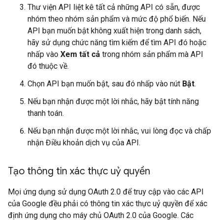
Thư viện API liệt kê tất cả những API có sẵn, được
nhóm theo nhóm sản phẩm và mức độ phổ biến. Nếu
API bạn muốn bật không xuất hiện trong danh sách,
hãy sử dụng chức năng tìm kiếm để tìm API đó hoặc
nhấp vào
Xem tất cả
trong nhóm sản phẩm mà API
đó thuộc về.
Chọn API bạn muốn bật, sau đó nhấp vào nút
Bật
.
Nếu bạn nhận được một lời nhắc, hãy bật tính năng
thanh toán.
Nếu bạn nhận được một lời nhắc, vui lòng đọc và chấp
nhận Điều khoản dịch vụ của API.
Tạo thông tin xác thực uỷ quyền
Mọi ứng dụng sử dụng OAuth 2.0 để truy cập vào các API
của Google đều phải có thông tin xác thực uỷ quyền để xác
định ứng dụng cho máy chủ OAuth 2.0 của Google. Các