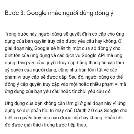
Bước 3: Google nhắc người dùng đồng ý
Trong bước này, người dùng sẽ quyết định có cấp cho ứng
dụng của bạn quyền truy cập được yêu cầu hay không. Ở
giai đoạn này, Google sẽ hiển thị một cửa sổ đồng ý cho
biết tên của ứng dụng và các dịch vụ Google API mà ứng
dụng đang yêu cầu quyền truy cập bằng thông tin xác thực
uỷ quyền của người dùng, cũng như bản tóm tắt về các
phạm vi truy cập sẽ được cấp. Sau đó, người dùng có thể
đồng ý cấp quyền truy cập vào một hoặc nhiều phạm vi mà
ứng dụng của bạn yêu cầu hoặc từ chối yêu cầu đó.
Ứng dụng của bạn không cần làm gì ở giai đoạn này vì ứng
dụng sẽ đợi phản hồi từ máy chủ OAuth 2.0 của Google cho
biết có quyền truy cập nào được cấp hay không. Phản hồi
đó được giải thích trong bước tiếp theo.