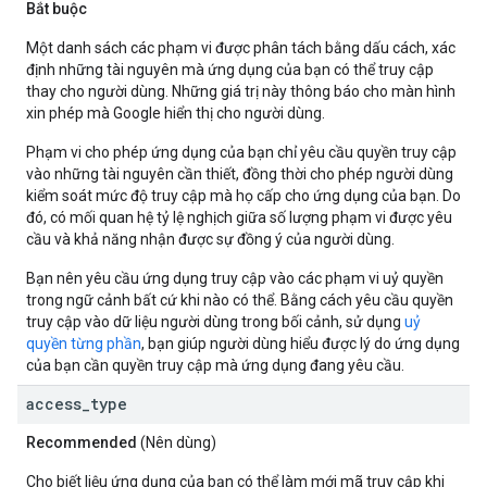
Bắt buộc
Một danh sách các phạm vi được phân tách bằng dấu cách, xác
định những tài nguyên mà ứng dụng của bạn có thể truy cập
thay cho người dùng. Những giá trị này thông báo cho màn hình
xin phép mà Google hiển thị cho người dùng.
Phạm vi cho phép ứng dụng của bạn chỉ yêu cầu quyền truy cập
vào những tài nguyên cần thiết, đồng thời cho phép người dùng
kiểm soát mức độ truy cập mà họ cấp cho ứng dụng của bạn. Do
đó, có mối quan hệ tỷ lệ nghịch giữa số lượng phạm vi được yêu
cầu và khả năng nhận được sự đồng ý của người dùng.
Bạn nên yêu cầu ứng dụng truy cập vào các phạm vi uỷ quyền
trong ngữ cảnh bất cứ khi nào có thể. Bằng cách yêu cầu quyền
truy cập vào dữ liệu người dùng trong bối cảnh, sử dụng
uỷ
quyền từng phần
, bạn giúp người dùng hiểu được lý do ứng dụng
của bạn cần quyền truy cập mà ứng dụng đang yêu cầu.
access
_
type
Recommended
(Nên dùng)
Cho biết liệu ứng dụng của bạn có thể làm mới mã truy cập khi