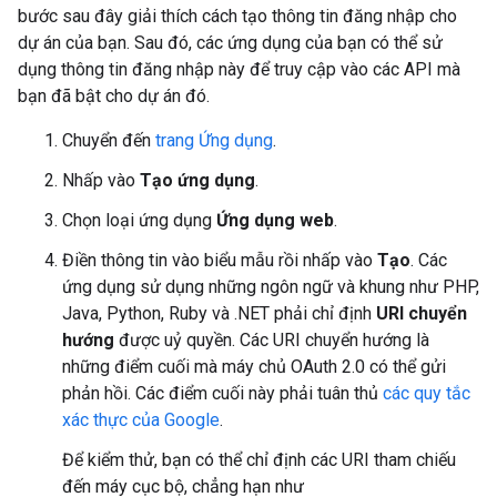
bước sau đây giải thích cách tạo thông tin đăng nhập cho
dự án của bạn. Sau đó, các ứng dụng của bạn có thể sử
dụng thông tin đăng nhập này để truy cập vào các API mà
bạn đã bật cho dự án đó.
Chuyển đến
trang Ứng dụng
.
Nhấp vào
Tạo ứng dụng
.
Chọn loại ứng dụng
Ứng dụng web
.
Điền thông tin vào biểu mẫu rồi nhấp vào
Tạo
. Các
ứng dụng sử dụng những ngôn ngữ và khung như PHP,
Java, Python, Ruby và .NET phải chỉ định
URI chuyển
hướng
được uỷ quyền. Các URI chuyển hướng là
những điểm cuối mà máy chủ OAuth 2.0 có thể gửi
phản hồi. Các điểm cuối này phải tuân thủ
các quy tắc
xác thực của Google
.
Để kiểm thử, bạn có thể chỉ định các URI tham chiếu
đến máy cục bộ, chẳng hạn như