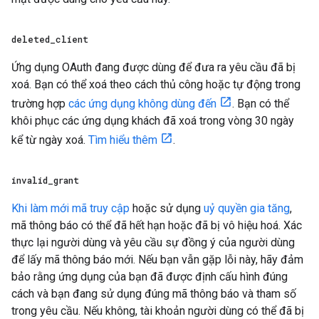
deleted
_
client
Ứng dụng OAuth đang được dùng để đưa ra yêu cầu đã bị
xoá. Bạn có thể xoá theo cách thủ công hoặc tự động trong
trường hợp
các ứng dụng không dùng đến
. Bạn có thể
khôi phục các ứng dụng khách đã xoá trong vòng 30 ngày
kể từ ngày xoá.
Tìm hiểu thêm
.
invalid
_
grant
Khi làm mới mã truy cập
hoặc sử dụng
uỷ quyền gia tăng
,
mã thông báo có thể đã hết hạn hoặc đã bị vô hiệu hoá. Xác
thực lại người dùng và yêu cầu sự đồng ý của người dùng
để lấy mã thông báo mới. Nếu bạn vẫn gặp lỗi này, hãy đảm
bảo rằng ứng dụng của bạn đã được định cấu hình đúng
cách và bạn đang sử dụng đúng mã thông báo và tham số
trong yêu cầu. Nếu không, tài khoản người dùng có thể đã bị