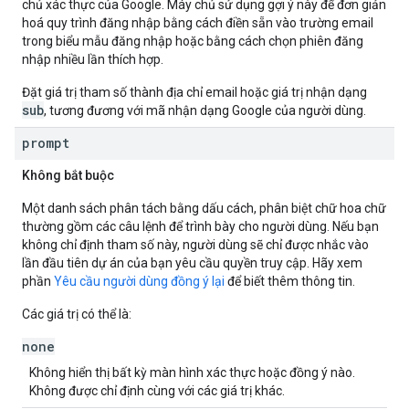
chủ xác thực của Google. Máy chủ sử dụng gợi ý này để đơn giản
hoá quy trình đăng nhập bằng cách điền sẵn vào trường email
trong biểu mẫu đăng nhập hoặc bằng cách chọn phiên đăng
nhập nhiều lần thích hợp.
Đặt giá trị tham số thành địa chỉ email hoặc giá trị nhận dạng
sub
, tương đương với mã nhận dạng Google của người dùng.
prompt
Không bắt buộc
Một danh sách phân tách bằng dấu cách, phân biệt chữ hoa chữ
thường gồm các câu lệnh để trình bày cho người dùng. Nếu bạn
không chỉ định tham số này, người dùng sẽ chỉ được nhắc vào
lần đầu tiên dự án của bạn yêu cầu quyền truy cập. Hãy xem
phần
Yêu cầu người dùng đồng ý lại
để biết thêm thông tin.
Các giá trị có thể là:
none
Không hiển thị bất kỳ màn hình xác thực hoặc đồng ý nào.
Không được chỉ định cùng với các giá trị khác.