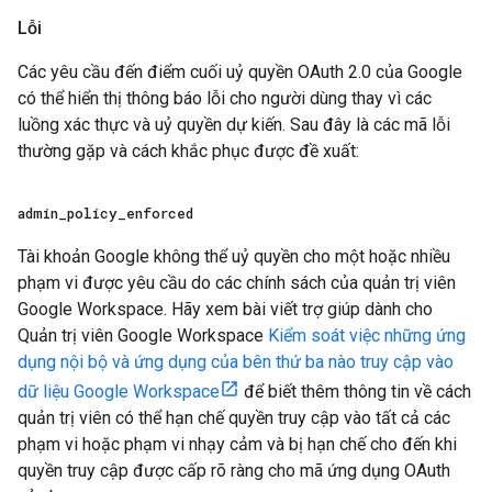
Lỗi
Các yêu cầu đến điểm cuối uỷ quyền OAuth 2.0 của Google
có thể hiển thị thông báo lỗi cho người dùng thay vì các
luồng xác thực và uỷ quyền dự kiến. Sau đây là các mã lỗi
thường gặp và cách khắc phục được đề xuất:
admin
_
policy
_
enforced
Tài khoản Google không thể uỷ quyền cho một hoặc nhiều
phạm vi được yêu cầu do các chính sách của quản trị viên
Google Workspace. Hãy xem bài viết trợ giúp dành cho
Quản trị viên Google Workspace
Kiểm soát việc những ứng
dụng nội bộ và ứng dụng của bên thứ ba nào truy cập vào
dữ liệu Google Workspace
để biết thêm thông tin về cách
quản trị viên có thể hạn chế quyền truy cập vào tất cả các
phạm vi hoặc phạm vi nhạy cảm và bị hạn chế cho đến khi
quyền truy cập được cấp rõ ràng cho mã ứng dụng OAuth