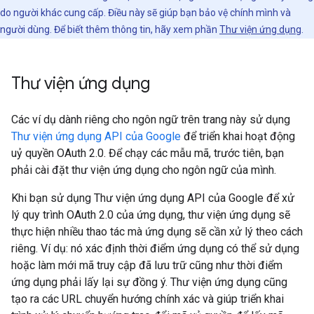
do người khác cung cấp. Điều này sẽ giúp bạn bảo vệ chính mình và
người dùng. Để biết thêm thông tin, hãy xem phần
Thư viện ứng dụng
.
Thư viện ứng dụng
Các ví dụ dành riêng cho ngôn ngữ trên trang này sử dụng
Thư viện ứng dụng API của Google
để triển khai hoạt động
uỷ quyền OAuth 2.0. Để chạy các mẫu mã, trước tiên, bạn
phải cài đặt thư viện ứng dụng cho ngôn ngữ của mình.
Khi bạn sử dụng Thư viện ứng dụng API của Google để xử
lý quy trình OAuth 2.0 của ứng dụng, thư viện ứng dụng sẽ
thực hiện nhiều thao tác mà ứng dụng sẽ cần xử lý theo cách
riêng. Ví dụ: nó xác định thời điểm ứng dụng có thể sử dụng
hoặc làm mới mã truy cập đã lưu trữ cũng như thời điểm
ứng dụng phải lấy lại sự đồng ý. Thư viện ứng dụng cũng
tạo ra các URL chuyển hướng chính xác và giúp triển khai