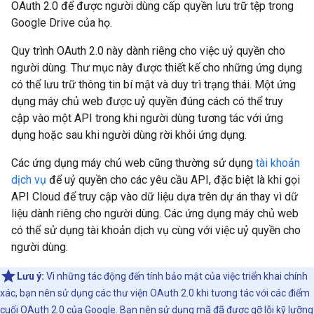
OAuth 2.0 để được người dùng cấp quyền lưu trữ tệp trong
Google Drive của họ.
Quy trình OAuth 2.0 này dành riêng cho việc uỷ quyền cho
người dùng. Thư mục này được thiết kế cho những ứng dụng
có thể lưu trữ thông tin bí mật và duy trì trạng thái. Một ứng
dụng máy chủ web được uỷ quyền đúng cách có thể truy
cập vào một API trong khi người dùng tương tác với ứng
dụng hoặc sau khi người dùng rời khỏi ứng dụng.
Các ứng dụng máy chủ web cũng thường sử dụng
tài khoản
dịch vụ
để uỷ quyền cho các yêu cầu API, đặc biệt là khi gọi
API Cloud để truy cập vào dữ liệu dựa trên dự án thay vì dữ
liệu dành riêng cho người dùng. Các ứng dụng máy chủ web
có thể sử dụng tài khoản dịch vụ cùng với việc uỷ quyền cho
người dùng.
Lưu ý:
Vì những tác động đến tính bảo mật của việc triển khai chính
xác, bạn nên sử dụng các thư viện OAuth 2.0 khi tương tác với các điểm
cuối OAuth 2.0 của Google. Bạn nên sử dụng mã đã được gỡ lỗi kỹ lưỡng