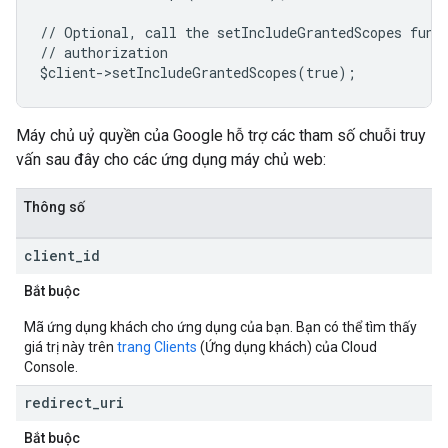
// Optional, call the setIncludeGrantedScopes func
// authorization
$client->setIncludeGrantedScopes(true);
Máy chủ uỷ quyền của Google hỗ trợ các tham số chuỗi truy
vấn sau đây cho các ứng dụng máy chủ web:
Thông số
client
_
id
Bắt buộc
Mã ứng dụng khách cho ứng dụng của bạn. Bạn có thể tìm thấy
giá trị này trên
trang Clients
(Ứng dụng khách) của Cloud
Console.
redirect
_
uri
Bắt buộc