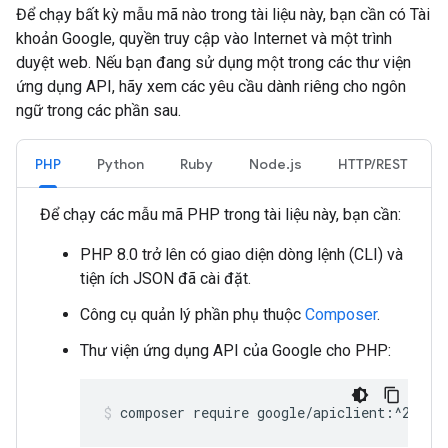
Để chạy bất kỳ mẫu mã nào trong tài liệu này, bạn cần có Tài
khoản Google, quyền truy cập vào Internet và một trình
duyệt web. Nếu bạn đang sử dụng một trong các thư viện
ứng dụng API, hãy xem các yêu cầu dành riêng cho ngôn
ngữ trong các phần sau.
PHP
Python
Ruby
Node.js
HTTP/REST
Để chạy các mẫu mã PHP trong tài liệu này, bạn cần:
PHP 8.0 trở lên có giao diện dòng lệnh (CLI) và
tiện ích JSON đã cài đặt.
Công cụ quản lý phần phụ thuộc
Composer
.
Thư viện ứng dụng API của Google cho PHP:
composer require google/apiclient:^2.15.