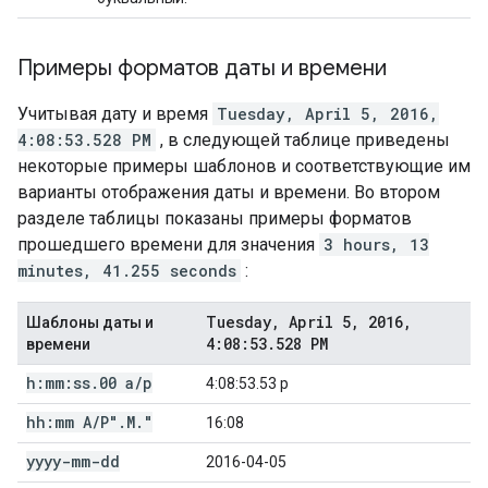
Примеры форматов даты и времени
Учитывая дату и время
Tuesday, April 5, 2016,
4:08:53.528 PM
, в следующей таблице приведены
некоторые примеры шаблонов и соответствующие им
варианты отображения даты и времени. Во втором
разделе таблицы показаны примеры форматов
прошедшего времени для значения
3 hours, 13
minutes, 41.255 seconds
:
Tuesday
,
April 5
,
2016
,
Шаблоны даты и
4:08:53
.
528 PM
времени
h:mm:ss
.
00 a
/
p
4:08:53.53 p
hh:mm A
/
P"
.
M
.
"
16:08
yyyy-mm-dd
2016-04-05