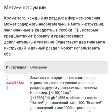
Мета-инструкции
Кроме того, каждый из разделов форматирования
может содержать необязательные мета-инструкции,
заключенные в квадратные скобки
[]
, которые
предшествуют формату и предоставляют
дополнительные указания. Существует два типа мета-
инструкций, и данный раздел может использовать
оба:
Инструкция
Описание
[
Заменяет стандартное положительное,
condition
отрицательное или нулевое сравнение
]
раздела другим условным выражением.
[<100]"Low";
Например,
[>1000]"High";000
отображает слово
"Низкий" для значений ниже 100, "Высокий"
для значений выше 1000 и трехзначное