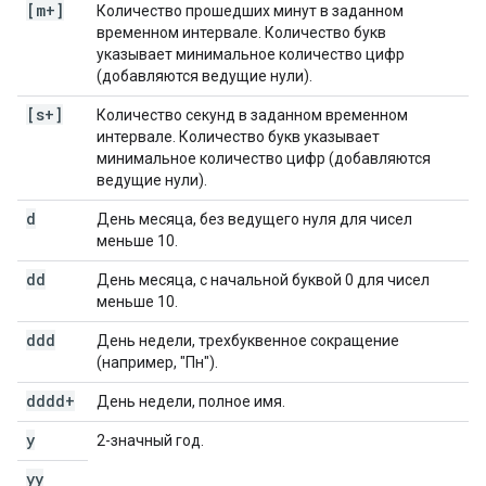
[m+]
Количество прошедших минут в заданном
временном интервале. Количество букв
указывает минимальное количество цифр
(добавляются ведущие нули).
[s+]
Количество секунд в заданном временном
интервале. Количество букв указывает
минимальное количество цифр (добавляются
ведущие нули).
d
День месяца, без ведущего нуля для чисел
меньше 10.
dd
День месяца, с начальной буквой 0 для чисел
меньше 10.
ddd
День недели, трехбуквенное сокращение
(например, "Пн").
dddd+
День недели, полное имя.
y
2-значный год.
yy