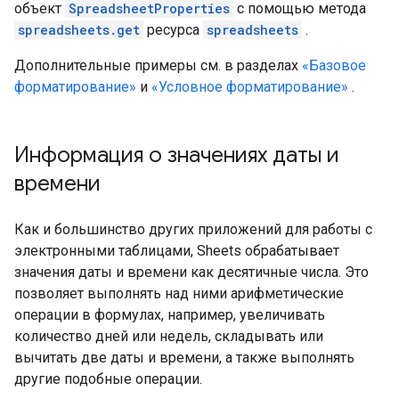
объект
SpreadsheetProperties
с помощью метода
spreadsheets.get
ресурса
spreadsheets
.
Дополнительные примеры см. в разделах
«Базовое
форматирование»
и
«Условное форматирование»
.
Информация о значениях даты и
времени
Как и большинство других приложений для работы с
электронными таблицами, Sheets обрабатывает
значения даты и времени как десятичные числа. Это
позволяет выполнять над ними арифметические
операции в формулах, например, увеличивать
количество дней или недель, складывать или
вычитать две даты и времени, а также выполнять
другие подобные операции.