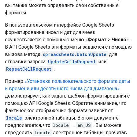
вы также можете определить свои собственные
форматы.
В пользовательском интерфейсе Google Sheets
форматирование чисел и дат для ячеек
осуществляется с помощью меню
«Формат
>
Число»
.
В API Google Sheets эти форматы задаются с помощью
вызова метода
spreadsheets.batchUpdate
для
отправки запроса
UpdateCellsRequest
или
RepeatCellRequest
.
Пример
«Установка пользовательского формата даты
и времени или десятичного числа для диапазона»
демонстрирует, как задать шаблон форматирования с
помощью API Google Sheets. Обратите внимание, что
фактическое отображение формата зависит от
locale
электронной таблицы. В этом документе
предполагается, что
locale
—
en_US
. Вы можете
определить
locale
электронной таблицы, прочитав