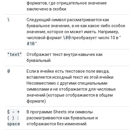
форматов, где отрицательное значение
заключено в скобки.
\
Следующий символ рассматривается как
буквальное значение, а не как какое-либо особое
значение, которое он может иметь. Например,
\#0
числовой формат
преобразует число 10 в "
#10
".
"text"
Отображает текст внутри кавычек как
буквальный.
@
Если в ячейке есть текстовое поле ввода,
вставляется исходный текст из этой ячейки.
Несовместимо с другими специальными
символами и не отображается для числовых
значений (которые отображаются в общем
формате).
$ - +
В программе Sheets эти символы
( ) :
рассматриваются как буквальные и
space
отображаются без изменений.