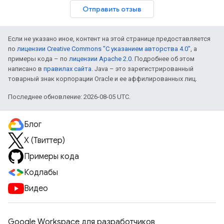
Отправить отзыв
Если не указано иное, контент на этой странице предоставляется
по
лицензии Creative Commons "С указанием авторства 4.0"
, а
примеры кода – по
лицензии Apache 2.0
. Подробнее об этом
написано в
правилах сайта
. Java – это зарегистрированный
товарный знак корпорации Oracle и ее аффилированных лиц.
Последнее обновление: 2026-08-05 UTC.
Блог
X (Твиттер)
Примеры кода
Кодлабы
Видео
Google Workspace для разработчиков