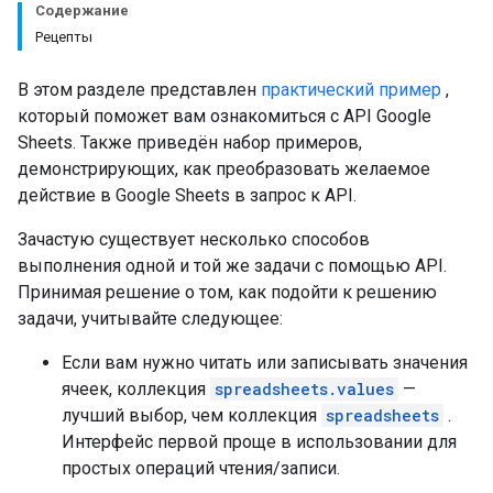
Содержание
Рецепты
В этом разделе представлен
практический пример
,
который поможет вам ознакомиться с API Google
Sheets. Также приведён набор примеров,
демонстрирующих, как преобразовать желаемое
действие в Google Sheets в запрос к API.
Зачастую существует несколько способов
выполнения одной и той же задачи с помощью API.
Принимая решение о том, как подойти к решению
задачи, учитывайте следующее:
Если вам нужно читать или записывать значения
ячеек, коллекция
spreadsheets.values
​​—
лучший выбор, чем коллекция
spreadsheets
.
Интерфейс первой проще в использовании для
простых операций чтения/записи.