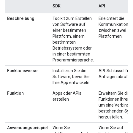
SDK
API
Beschreibung
Toolkit zum Erstellen
Erleichtert die
von Software auf
Kommunikation
einer bestimmten
zwischen zwei
Plattform, einem
Plattformen.
bestimmten
Betriebssystem oder
in einer bestimmten
Programmiersprache.
Funktionsweise
Installieren Sie die
API-Schlüssel für 
Software, bevor Sie
Anfragen abrufen
Ihre App entwickeln.
Funktion
Apps oder APIs
Erweitern Sie die
erstellen
Funktionen Ihrer A
um eine Verbindu
bestehenden Sys
herzustellen.
Anwendungsbeispiel
Wenn Sie
Wenn Sie auf