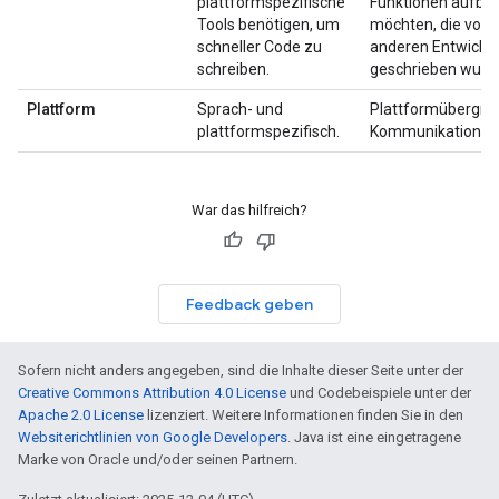
plattformspezifische
Funktionen aufba
Tools benötigen, um
möchten, die von
schneller Code zu
anderen Entwickle
schreiben.
geschrieben wurd
Plattform
Sprach- und
Plattformübergre
plattformspezifisch.
Kommunikation
War das hilfreich?
Feedback geben
Sofern nicht anders angegeben, sind die Inhalte dieser Seite unter der
Creative Commons Attribution 4.0 License
und Codebeispiele unter der
Apache 2.0 License
lizenziert. Weitere Informationen finden Sie in den
Websiterichtlinien von Google Developers
. Java ist eine eingetragene
Marke von Oracle und/oder seinen Partnern.