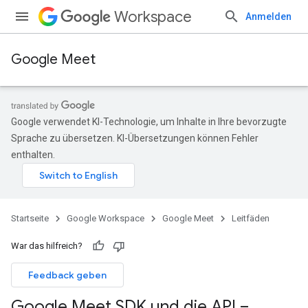
Workspace
Anmelden
Google Meet
Google verwendet KI-Technologie, um Inhalte in Ihre bevorzugte
Sprache zu übersetzen. KI-Übersetzungen können Fehler
enthalten.
Startseite
Google Workspace
Google Meet
Leitfäden
War das hilfreich?
Feedback geben
Google Meet SDK und die API –