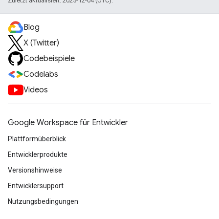
Zuletzt aktualisiert: 2025-12-04 (UTC).
Blog
X (Twitter)
Codebeispiele
Codelabs
Videos
Google Workspace für Entwickler
Plattformüberblick
Entwicklerprodukte
Versionshinweise
Entwicklersupport
Nutzungsbedingungen