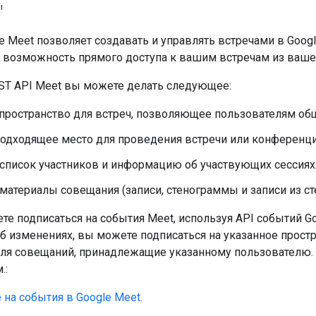
ы
e Meet позволяет создавать и управлять встречами в Googl
 возможность прямого доступа к вашим встречам из ваше
T API Meet вы можете делать следующее:
 пространство для встреч, позволяющее пользователям об
одходящее место для проведения встречи или конференции
список участников и информацию об участвующих сессиях
материалы совещания (записи, стенограммы и записи из ст
е подписаться на события Meet, используя API событий Go
б изменениях, вы можете подписаться на указанное простр
для совещаний, принадлежащие указанному пользователю.
.:
 на события в Google Meet.