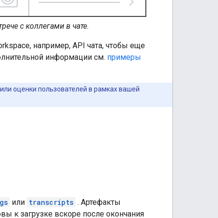
рече с коллегами в чате.
kspace, например, API чата, чтобы еще
олнительной информации см.
примеры
или оценки пользователей в рамках вашей
gs
или
transcripts
. Артефакты
овы к загрузке вскоре после окончания