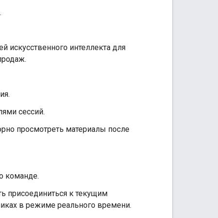
.
й искусственного интеллекта для
продаж.
ия.
ями сессий.
орно просмотреть материалы после
о команде.
ь присоединиться к текущим
иках в режиме реального времени.