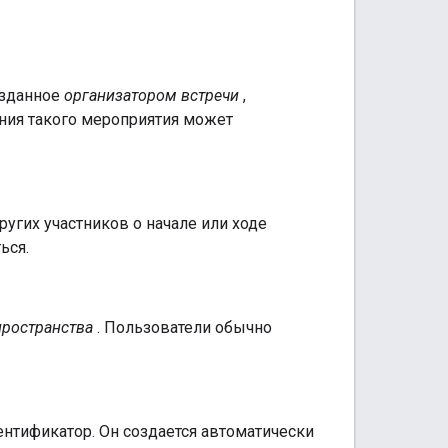
озданное
организатором встречи
,
ния такого мероприятия может
угих участников о начале или ходе
ься.
пространства
. Пользователи обычно
нтификатор. Он создается автоматически