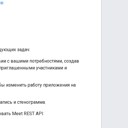
e.
дующих задач:
вии с вашими потребностями, создав
 приглашенными участниками и
бы изменить работу приложения на
апись и стенограмма.
вать Meet REST API: