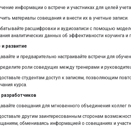
чение информации о встрече и участниках для целей учета
чить материалы совещания и внести их в учетные записи.
батывайте расшифровки и аудиозаписи с помощью моделе
ания аналитических данных об эффективности коучинга и 
 и развитие
авайте и предварительно настраивайте встречи для обучен
ределите роли соведущих между тренерами и руководител
оставьте студентам доступ к записям, позволяющим повт
чания курса.
 разработчиков
авайте совещания для мгновенного объединения коллег п
оставьте другим заинтересованным сторонам возможност
щаниям, обмениваясь информацией о совещаниях и участн