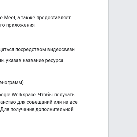
e Meet, а также предоставляет
го приложения.
щаться посредством видеосвязи.
, указав название ресурса.
.
енограмм).
ogle Workspace. Чтобы получать
анство для совещаний или на все
 Для получения дополнительной