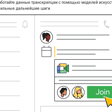
ботайте данные транскрипции с помощью моделей искусст
вильные дальнейшие шаги.