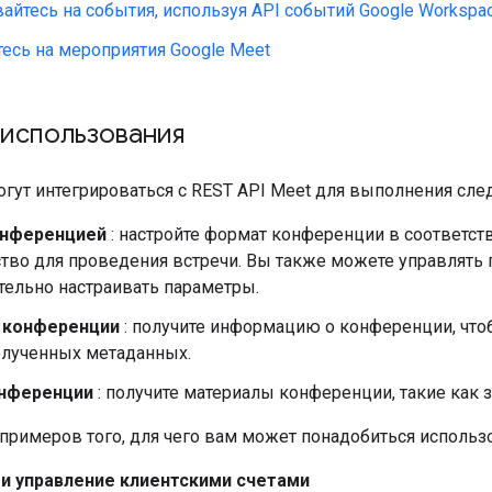
йтесь на события, используя API событий Google Workspac
есь на мероприятия Google Meet
 использования
гут интегрироваться с REST API Meet для выполнения сле
онференцией
: настройте формат конференции в соответст
ство для проведения встречи. Вы также можете управлять
тельно настраивать параметры.
 конференции
: получите информацию о конференции, что
олученных метаданных.
онференции
: получите материалы конференции, такие как з
примеров того, для чего вам может понадобиться использо
и управление клиентскими счетами