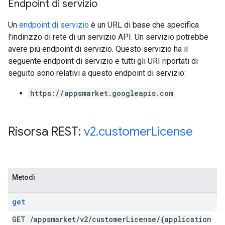
Endpoint di servizio
Un
endpoint di servizio
è un URL di base che specifica
l'indirizzo di rete di un servizio API. Un servizio potrebbe
avere più endpoint di servizio. Questo servizio ha il
seguente endpoint di servizio e tutti gli URI riportati di
seguito sono relativi a questo endpoint di servizio:
https://appsmarket.googleapis.com
Risorsa REST:
v2
.
customer
License
Metodi
get
GET
/
appsmarket
/
v2
/
customer
License
/
{application