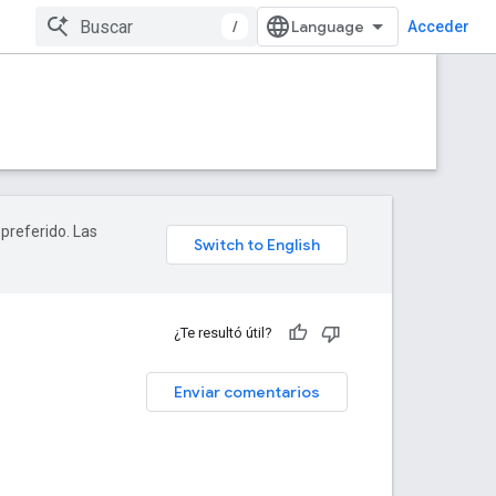
/
Acceder
 preferido. Las
¿Te resultó útil?
Enviar comentarios