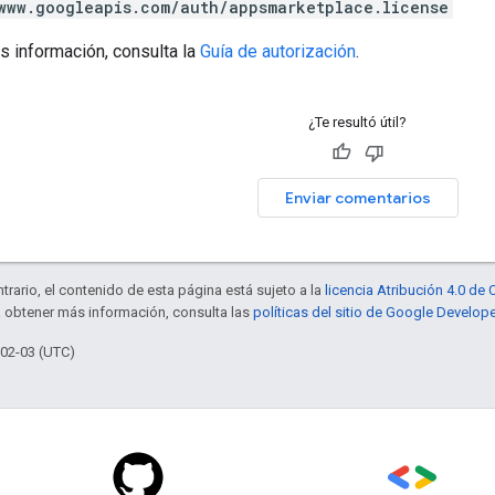
www.googleapis.com/auth/appsmarketplace.license
s información, consulta la
Guía de autorización
.
¿Te resultó útil?
Enviar comentarios
trario, el contenido de esta página está sujeto a la
licencia Atribución 4.0 d
a obtener más información, consulta las
políticas del sitio de Google Develop
-02-03 (UTC)