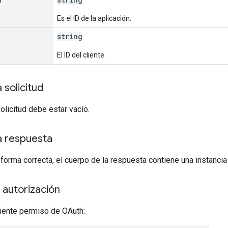
Es el ID de la aplicación.
string
El ID del cliente.
 solicitud
solicitud debe estar vacío.
a respuesta
 forma correcta, el cuerpo de la respuesta contiene una instanci
 autorización
uiente permiso de OAuth: