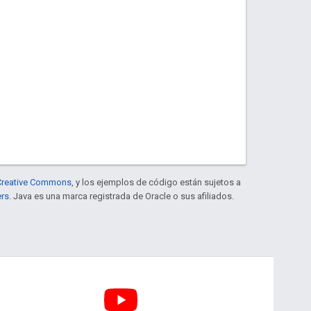
e Creative Commons
, y los ejemplos de código están sujetos a
ers
. Java es una marca registrada de Oracle o sus afiliados.