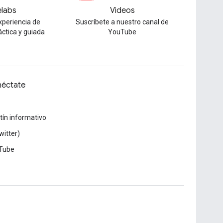
labs
Videos
xperiencia de
Suscríbete a nuestro canal de
áctica y guiada
YouTube
éctate
tín informativo
witter)
Tube