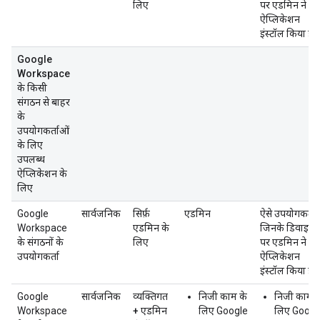
लिए
पर एडमिन ने
ऐप्लिकेशन
इंस्टॉल किया है.
Google
Workspace
के किसी
संगठन से बाहर
के
उपयोगकर्ताओं
के लिए
उपलब्ध
ऐप्लिकेशन के
लिए
Google
सार्वजनिक
सिर्फ़
एडमिन
ऐसे उपयोगकर्ता
Workspace
एडमिन के
जिनके डिवाइस
के संगठनों के
लिए
पर एडमिन ने
उपयोगकर्ता
ऐप्लिकेशन
इंस्टॉल किया है.
Google
सार्वजनिक
व्यक्तिगत
निजी काम के
निजी काम क
Workspace
+ एडमिन
लिए Google
लिए Googl