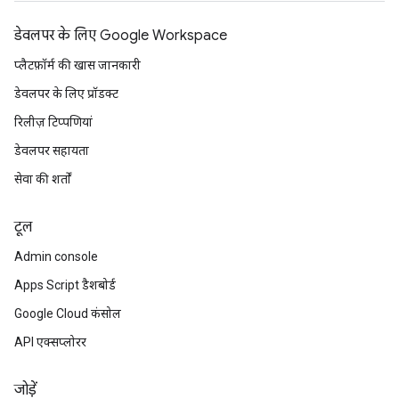
डेवलपर के लिए Google Workspace
प्लैटफ़ॉर्म की खास जानकारी
डेवलपर के लिए प्रॉडक्ट
रिलीज़ टिप्पणियां
डेवलपर सहायता
सेवा की शर्तों
टूल
Admin console
Apps Script डैशबोर्ड
Google Cloud कंसोल
API एक्सप्लोरर
जोड़ें