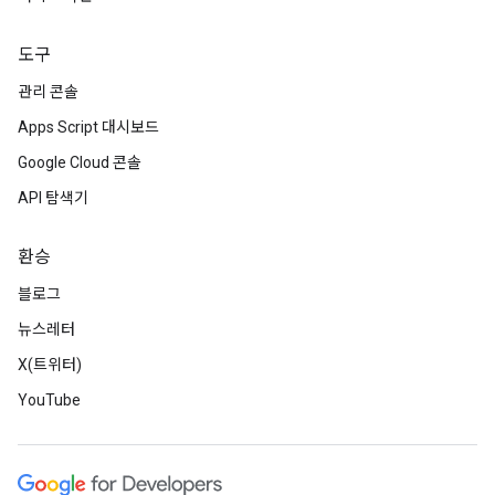
도구
관리 콘솔
Apps Script 대시보드
Google Cloud 콘솔
API 탐색기
환승
블로그
뉴스레터
X(트위터)
YouTube