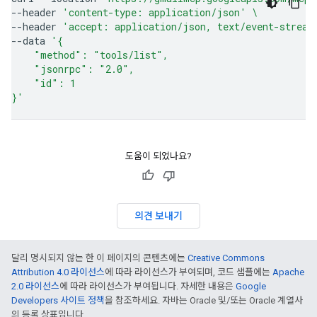
--header
'content-type: application/json'
\
--header
'accept: application/json, text/event-stream
--data
'{
    "method": "tools/list",
    "jsonrpc": "2.0",
    "id": 1
}'
도움이 되었나요?
의견 보내기
달리 명시되지 않는 한 이 페이지의 콘텐츠에는
Creative Commons
Attribution 4.0 라이선스
에 따라 라이선스가 부여되며, 코드 샘플에는
Apache
2.0 라이선스
에 따라 라이선스가 부여됩니다. 자세한 내용은
Google
Developers 사이트 정책
을 참조하세요. 자바는 Oracle 및/또는 Oracle 계열사
의 등록 상표입니다.