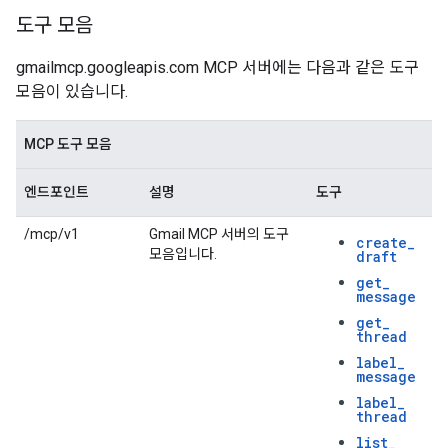
도구 모음
gmailmcp.googleapis.com MCP 서버에는 다음과 같은 도구
모음이 있습니다.
MCP 도구 모음
엔드포인트
설명
도구
/mcp/v1
Gmail MCP 서버의 도구
create
_
모음입니다.
draft
get
_
message
get
_
thread
label
_
message
label
_
thread
list
_