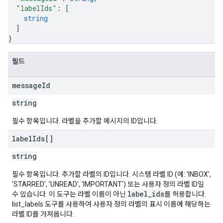
"labelIds"
: 
[
string
]
}
필드
message
Id
string
필수 항목입니다. 라벨을 추가할 메시지의 ID입니다.
label
Ids[]
string
필수 항목입니다. 추가할 라벨의 ID입니다. 시스템 라벨 ID (예: 'INBOX',
'STARRED', 'UNREAD', 'IMPORTANT') 또는 사용자 정의 라벨 ID일
label_ids
수 있습니다. 이 도구는 라벨 이름이 아닌
를 허용합니다.
list_labels 도구를 사용하여 사용자 정의 라벨의 표시 이름에 해당하는
라벨 ID를 가져옵니다.