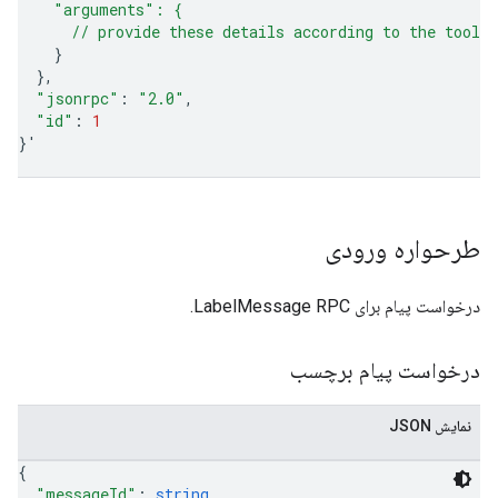
    "arguments": {
      // provide these details according to the tool'
}
}
"jsonrpc"
:
"2.0"
"id"
:
1
}
'
طرحواره ورودی
درخواست پیام برای LabelMessage RPC.
درخواست پیام برچسب
نمایش JSON
{
"messageId"
: 
string
,