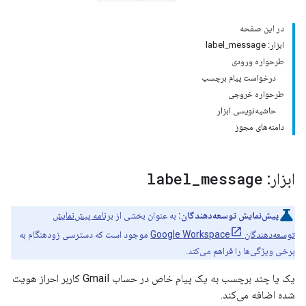
در این صفحه
ابزار: label_message
طرحواره ورودی
درخواست پیام برچسب
طرحواره خروجی
حاشیه‌نویسی ابزار
دامنه‌های مجوز
ابزار:
message
_
label
پیش‌نمایش توسعه‌دهندگان:
به عنوان بخشی از
برنامه پیش‌نمایش
توسعه‌دهندگان Google Workspace
موجود است که دسترسی زودهنگام به
برخی ویژگی‌ها را فراهم می‌کند.
یک یا چند برچسب به یک پیام خاص در حساب Gmail کاربر احراز هویت
شده اضافه می‌کند.