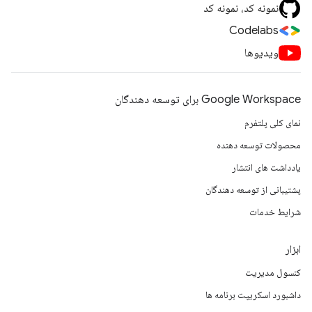
نمونه کد، نمونه کد
Codelabs
ویدیوها
Google Workspace برای توسعه دهندگان
نمای کلی پلتفرم
محصولات توسعه دهنده
یادداشت های انتشار
پشتیبانی از توسعه دهندگان
شرایط خدمات
ابزار
کنسول مدیریت
داشبورد اسکریپت برنامه ها