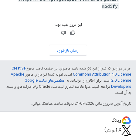
modify
این مرور مفید بود؟
ارسال بازخورد
جز در مواردی که غیر از این ذکر شده باشد،‌محتوای این صفحه تحت مجوز
Creative
Commons Attribution 4.0 License
است. نمونه کدها نیز دارای مجوز
Apache
2.0 License
است. برای اطلاع از جزئیات، به
خطمشی‌های سایت Google
Developers‏
مراجعه کنید. جاوا علامت تجاری ثبت‌شده Oracle و/یا شرکت‌های وابسته
به آن است.
تاریخ آخرین به‌روزرسانی 2026-07-21 به‌وقت ساعت هماهنگ جهانی.
وبلاگ
X (تویتر)