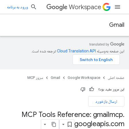
Workspace
ورود به برنامه
Gmail
این صفحه به‌وسیله
ترجمه شده است.
صفحه اصلی
Google Workspace
Gmail
سرور MCP
این مرور مفید بود؟
ارسال بازخورد
MCP Tools Reference: gmailmcp
.
googleapis
.
com