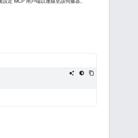
器，然後設定 MCP 用戶端以連線至該伺服器。