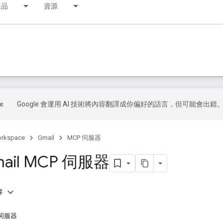
產品
資源
Google 會運用 AI 技術將內容翻譯成你偏好的語言，但可能會出錯
orkspace
Gmail
MCP 伺服器
ail MCP 伺服器
容
P 伺服器