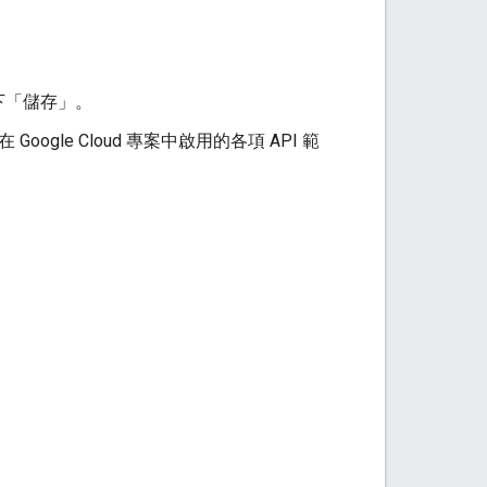
下「儲存」
。
ogle Cloud 專案中啟用的各項 API 範