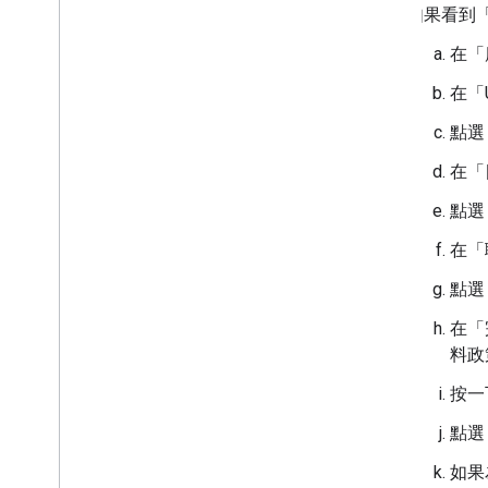
如果看到「
在「
在「U
點選
在「
點選
在「
點選
在「
料政
按一
點選
如果