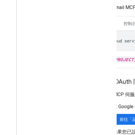
Gmail MCP
CLI
控制
gcloud
serv
將
PROJECT
設定 OAut
Gmail MCP 
在 Googl
前往「
如果您已