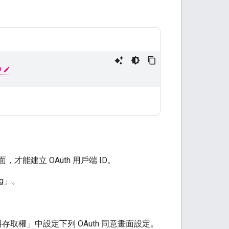
D
畫面，才能建立 OAuth 用戶端 ID。
ng」
。
料存取權」
中設定下列 OAuth 同意畫面設定。