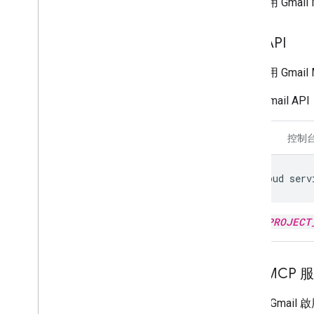
如要使用 Gmai
啟用 API
如要使用 Gmail
Gmail API
CLI
控制
gcloud
serv
將
PROJECT
啟用 MCP 
如要為 Gmail 