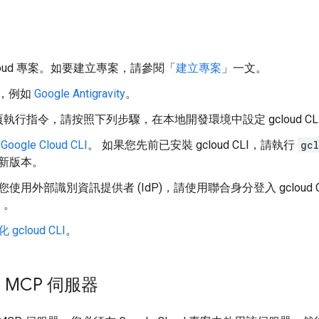
 Cloud 專案。如要建立專案，請參閱「
建立專案
」一文。
機，例如
Google Antigravity
。
執行指令，請按照下列步驟，在本地開發環境中設定 gcloud CL
oogle Cloud CLI
。 如果您先前已安裝 gcloud CLI，請執行
gc
新版本。
您使用外部識別資訊提供者 (IdP)，請使用聯合身分登入 gcloud
」。
 gcloud CLI
。
l MCP 伺服器