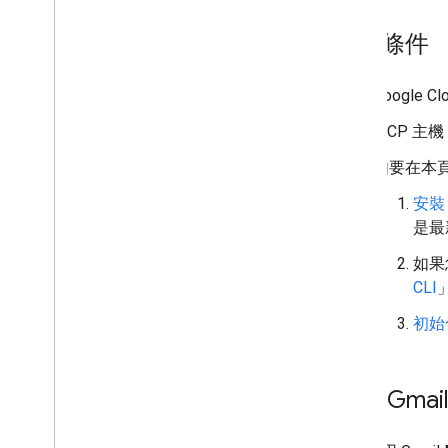
必要條件
Google
MCP 主
如要在本頁
安裝 G
是最
如果
CLI
初始化
設定 Gmai