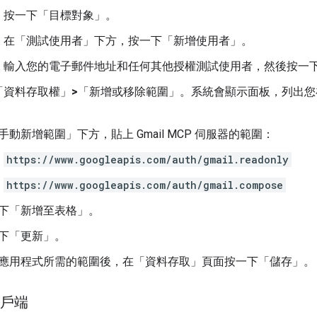
按一下「目標對象」
。
在「測試使用者」
下方，按一下「新增使用者」
。
輸入您的電子郵件地址和任何其他授權測試使用者，然後按一
「資料存取權」
>
「新增或移除範圍」
。系統會顯示面板，列出您在 Go
手動新增範圍」
下方，貼上 Gmail MCP 伺服器的範圍：
https://www.googleapis.com/auth/gmail.readonly
https://www.googleapis.com/auth/gmail.compose
下「新增至表格」
。
下「更新」
。
應用程式所需的範圍後，在「資料存取」
頁面按一下「儲存」
。
用戶端