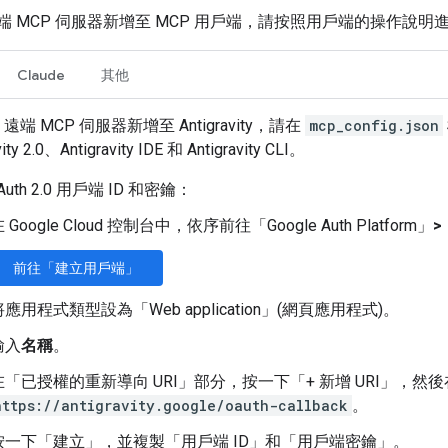
l 遠端 MCP 伺服器新增至 MCP 用戶端，請按照用戶端的操作說明
Claude
其他
l 遠端 MCP 伺服器新增至 Antigravity，請在
mcp_config.json
ty 2.0、Antigravity IDE 和 Antigravity CLI。
uth 2.0 用戶端 ID 和密鑰：
 Google Cloud 控制台中，依序前往「Google Auth Platform」
>
前往「建立用戶端」
將應用程式類型設為「Web application」(網頁應用程式)
。
輸入
名稱
。
在「已授權的重新導向 URI」
部分，按一下「+ 新增 URI」
，然後
https://antigravity.google/oauth-callback
。
按一下「建立」
，並複製「用戶端 ID」
和「用戶端密鑰」
。