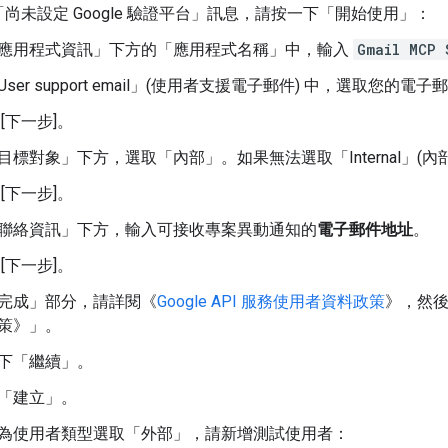
尚未設定 Google 驗證平台」
訊息，請按一下「開始使用」
：
應用程式資訊」
下方的「應用程式名稱」
中，輸入
Gmail MCP 
ser support email」(使用者支援電子郵件)
中，選取您的電子郵件
 [下一步]。
目標對象」
下方，選取「內部」
。如果無法選取「Internal」(內部
 [下一步]。
聯絡資訊」
下方，輸入可接收專案異動通知的
電子郵件地址
。
 [下一步]。
完成」
部分，請詳閱《
Google API 服務使用者資料政策
》，然後
策》」
。
下「繼續」
。
「建立」
。
為使用者類型選取「外部」
，請新增測試使用者：