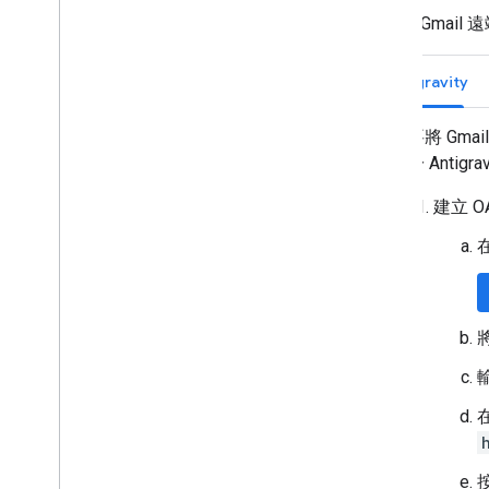
如要將 Gmai
Antigravity
如要將 Gmai
用於 Antigravi
建立 OA
在