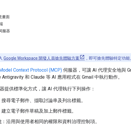
同意畫面
戶端
P 伺服器
入
Google Workspace 開發人員搶先體驗方案
，即可搶先體驗特定功能
Model Context Protocol (MCP)
伺服器，可讓 AI 代理安全地與 Gm
Antigravity 和 Claude 等 AI 應用程式在 Gmail 中執行動作。
 伺服器提供標準化方式，讓 AI 代理執行下列操作：
：搜尋電子郵件、擷取討論串及列出標籤。
：建立電子郵件草稿及加上郵件標籤。
性
：沿用與使用者相同的權限和資料治理控制項。