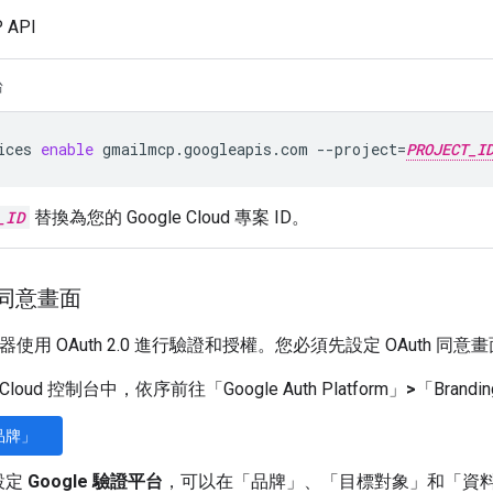
 API
台
ices
enable
gmailmcp.googleapis.com
--project
=
PROJECT_I
_ID
替換為您的 Google Cloud 專案 ID。
h 同意畫面
伺服器使用 OAuth 2.0 進行驗證和授權。您必須先設定 OAuth 同意
e Cloud 控制台中，依序前往「Google Auth Platform」
>
「Brandi
品牌」
設定
Google 驗證平台
，可以在「品牌」
、「目標對象」
和「資