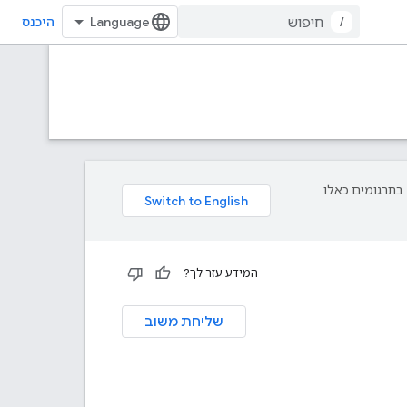
/
היכנס
פת עליך. בתרגומים כאלו
המידע עזר לך?
שליחת משוב