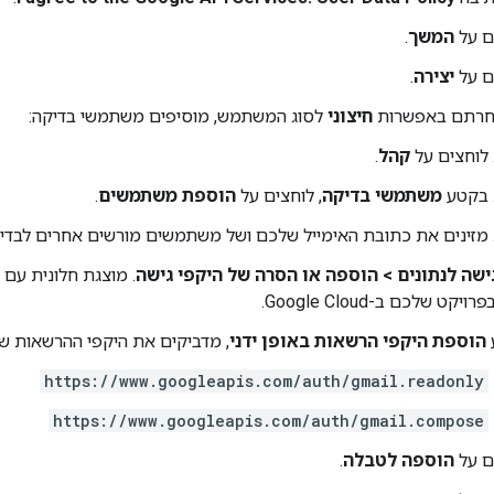
ם על
המשך
.
ם על
יצירה
.
חרתם באפשרות
חיצוני
לסוג המשתמש, מוסיפים משתמשי בדיקה:
לוחצים על
קהל
.
בקטע
משתמשי בדיקה
, לוחצים על
הוספת משתמשים
.
מזינים את כתובת האימייל שלכם ושל משתמשים מורשים אחרים לבדיקה
ישה לנתונים
>
הוספה או הסרה של היקפי גישה
 שלכם ב-Google Cloud.
הוספת היקפי הרשאות באופן ידני
, מדביקים את היקפי ההרשאות של שרת CP
https://www.googleapis.com/auth/gmail.readonly
https://www.googleapis.com/auth/gmail.compose
ם על
הוספה לטבלה
.