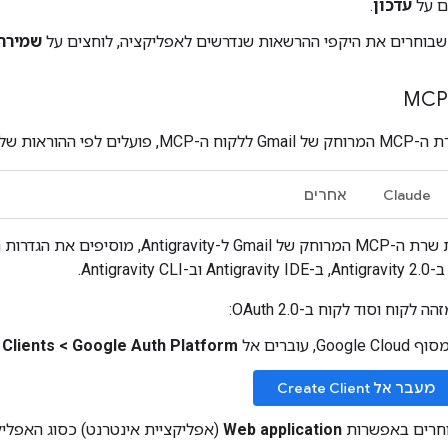
ם על
עדכון
.
שבוחרים את היקפי ההרשאות שנדרשים לאפליקציה, לוחצים על
שמירה
 ההוראות של הלקוח.
Claude
אחרים
An, מוסיפים את הגדרות השרת לקובץ
Antigravit.
ה לקוח וסוד לקוח ב-OAuth 2.0:
Google Clou, עוברים אל
Google Auth Platform
‏
>
‏
Clients
‏
מעבר אל Create Client
חרים באפשרות
Web application
(אפליקציית אינטרנט) כסוג האפליק