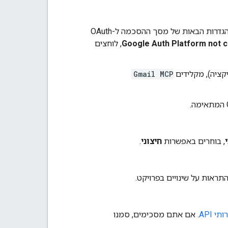
, אתם יכולים לקבוע את ההגדרות הבאות של מסך ההסכמה ל-OAuth
Google Auth Platform not c
, לוחצים
ציה), מקלידים
Gmail MCP
, בוחרים באפשרות
חיצוני
.
ראות על שינויים בפרויקט.
. אם אתם מסכימים, סמנו