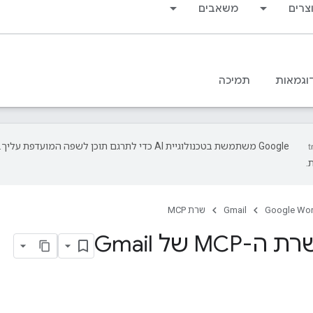
צרים
משאבים
וגמאות
תמיכה
‫Google משתמשת בטכנולוגיית AI כדי לתרגם תוכן לשפה המועד
.
Google Wo
Gmail
שרת MCP
MC של Gmail