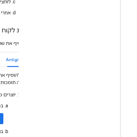
לוחצי
אחרי 
הגדרת לקוח MCP
כדי להוסיף את שרת ה-MCP המרוחק של Gmail ללקוח ה-MCP, פועלים לפי
Antigravity
כדי להוסיף את שרת ה-MCP המרוחק של Gmail ל-tigravity
האלה תומכות ב-Antigravity 2.0, ב-Antigravity IDE וב-y CLI
יוצרים מזה
במסוף d
בו