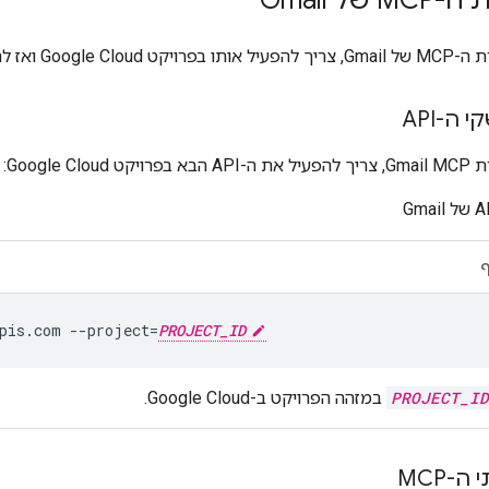
ח ה-MCP כך שיתחבר אליו.
ה-API
Google C:
pis.com
--project
=
PROJECT_ID
PROJECT_ID
במזהה הפרויקט ב-Google Cloud.
-MCP