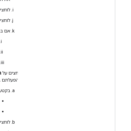
לוחצי
לוחצי
אם ב
לוחצים על
ג
שהפעלתם בפרויקט
בקטע
לוחצי