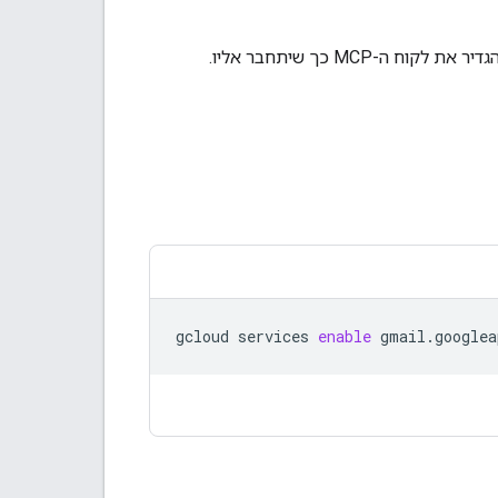
gcloud
services
enable
gmail.googlea