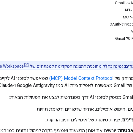
A
M
ל-OAuth
חים:
זמינה כחלק מ
תוכנית התצוגה המקדימה למפתחים של Google Workspace
Model Context Protocol‏ (MCP)
ים
: חיפוש אימיילים, אחזור שרשורים ורשימת תוויות.
ינים
: יצירת טיוטות של אימיילים ותיוג הודעות.
אבטחה
: יורשים את אותן הרשאות ואמצעי בקרה לניהול נתונים כמו ה