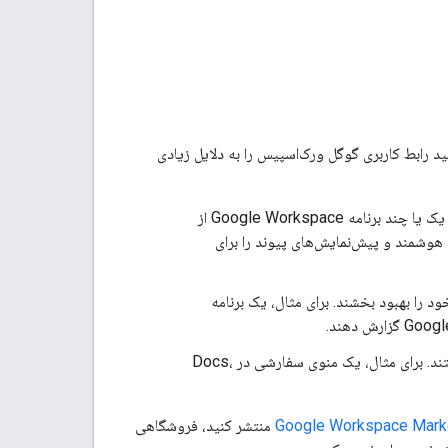
پیس را شرح می‌دهد. می‌توانید رابط کاربری گوگل ورک‌اسپیس را به دلایل زیادی
برنامه یا سرویس خود را در Google Workspace ادغام کنید تا کاربران بتوانند مستقیماً از یک یا چند برنامه Google Workspace از
زونه Google Workspace بسازید که تراشه‌های هوشمند و پیش‌نمایش‌های پیوند را برای
 گردش کار خود را بهبود بخشند. برای مثال، یک برنامه
قابلیت‌هایی را اضافه کنید که به طور پیش‌فرض در Google Workspace در دسترس نیستند. برای مثال، یک منوی سفارشی در Docs،
Google Workspace Mark
منتشر کنید، فروشگاهی