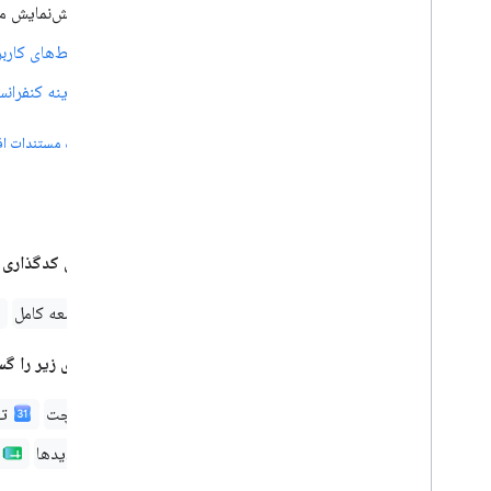
پیش‌نمایش می
رابط‌های کارب
گزینه کنفران
مشاهده مستندات افزونه‌های ace
گزینه‌های کدگذاری
:
توسعه کامل
برنامه‌های زیر را 
چت
تق
اسلایدها
و