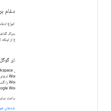
انواع ادغام برن
بخش زیر انواع ادغام‌های برنامه
برای اطلاع از اینکه 
کنید.
افزونه‌های گوگ
rkspace
Google Workspace که آن را گسترش می‌دهد، باز م
علاوه بر ساخت سایدبا
تراشه‌های ه