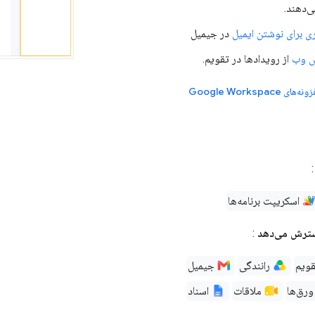
‌دهند.
ری برای نوشتن ایمیل
در جیمیل
س وب
از رویدادها در تقویم.
Google Worksp
اسکریپت برنامه‌ها
گسترش می‌دهد
:
ویم
رانندگی
جیمیل
رق‌ها
ملاقات
اسناد