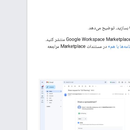
برای به اشتراک گذاشتن ویژگی خود با سایر کاربران Google Workspace، می‌توانید فهرستی در Google Workspace Marketplace منتشر کنید.
مه‌ها با هم»
در مستندات Marketplace مراجعه