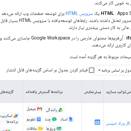
 به خوبی کار می‌کنند.
Apps S یک
HTML
سرویس HTML
سمت سرور تعامل داشته باشن
 عالی به کار دستی بیشتری نیاز دارند.
i
: آی‌فریم‌ها محتوای خارجی را در e
ی کاربری ارائه می‌دهند.
یحات مربوط به هر گزینه آمده است.
فیلتر کردن جدول بر اساس گزینه‌های قابل انتشار
ول بر اساس برنامه
می‌توانید بسازید
پیش‌نمایش
برنامه‌ها گسترش یافته‌اند
گزینه‌های
جیمیل
رانندگی
اسکریپت
اسناد
چت
تقویم
برنامه‌ها
گوگل ورک اسپیس
ورق‌ها
ملاقات
توس