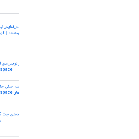
پیش‌نمایش لینک
پیش‌نویس‌های ایم
kspace
صحنه اصلی جلسه
افزونه‌های Google Workspace
برنامه‌های چت گو
ف