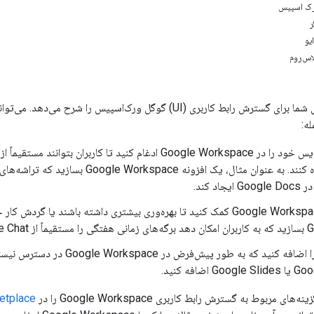
ورک اسپیس
ر
یو
اس‌روم
این صفحه گزینه‌های شما برای گسترش رابط کاربری (UI) گوگل ورک‌اس
ه:
برنامه استفاده کنند. به عنوان مثال، یک اف
اد کند.
به کاربران Google Workspace کمک کنید تا بهره‌وری بیشتری داشته باشند یا
 گزارش دهند.
اضافه کنید.
ای مربوط به گسترش رابط کاربری Google Workspace را در
etplace