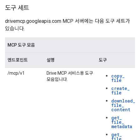
도구 세트
drivemcp.googleapis.com MCP 서버에는 다음 도구 세트가
있습니다.
MCP 도구 모음
엔드포인트
설명
도구
/mcp/v1
Drive MCP 서비스용 도구
copy
_
모음입니다.
file
create
_
file
download
_
file
_
content
get
_
file
_
metadata
get
_
file
_