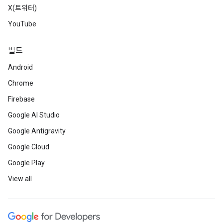
X(트위터)
YouTube
빌드
Android
Chrome
Firebase
Google AI Studio
Google Antigravity
Google Cloud
Google Play
View all