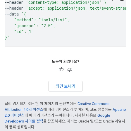
--header
'content-type: application/json'
\
--header
'accept: application/json, text/event-stream
--data
'{
    "method": "tools/list",
    "jsonrpc": "2.0",
    "id": 1
}'
도움이 되었나요?
의견 보내기
달리 명시되지 않는 한 이 페이지의 콘텐츠에는
Creative Commons
Attribution 4.0 라이선스
에 따라 라이선스가 부여되며, 코드 샘플에는
Apache
2.0 라이선스
에 따라 라이선스가 부여됩니다. 자세한 내용은
Google
Developers 사이트 정책
을 참조하세요. 자바는 Oracle 및/또는 Oracle 계열사
의 등록 상표입니다.