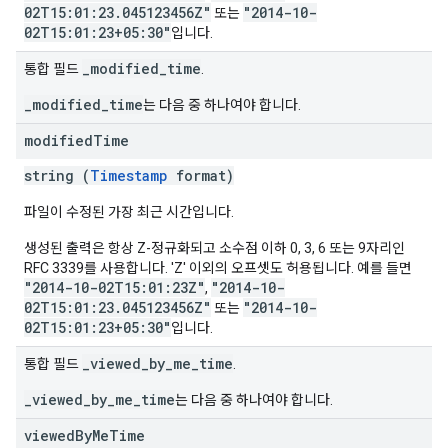
02T15:01:23.045123456Z"
"2014-10-
또는
02T15:01:23+05:30"
입니다.
_modified_time
통합 필드
.
_modified_time
는 다음 중 하나여야 합니다.
modified
Time
string (
Timestamp
format)
파일이 수정된 가장 최근 시간입니다.
생성된 출력은 항상 Z-정규화되고 소수점 이하 0, 3, 6 또는 9자리인
RFC 3339를 사용합니다. 'Z' 이외의 오프셋도 허용됩니다. 예를 들면
"2014-10-02T15:01:23Z"
"2014-10-
,
02T15:01:23.045123456Z"
"2014-10-
또는
02T15:01:23+05:30"
입니다.
_viewed_by_me_time
통합 필드
.
_viewed_by_me_time
는 다음 중 하나여야 합니다.
viewed
By
Me
Time