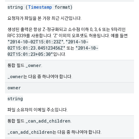
string (
Timestamp
format)
요청자가 파일을 본 가장 최근 시간입니다.
생성된 출력은 항상 Z-정규화되고 소수점 이하 0, 3, 6 또는 9자리인
RFC 3339를 사용합니다. 'Z' 이외의 오프셋도 허용됩니다. 예를 들면
"2014-10-02T15:01:23Z"
"2014-10-
,
02T15:01:23.045123456Z"
"2014-10-
또는
02T15:01:23+05:30"
입니다.
_owner
통합 필드
.
_owner
는 다음 중 하나여야 합니다.
owner
string
파일 소유자의 이메일 주소입니다.
_can_add_children
통합 필드
.
_can_add_children
는 다음 중 하나여야 합니다.