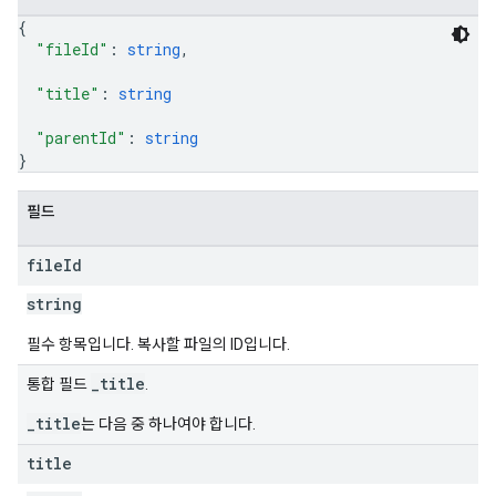
{
"fileId"
: 
string
,
"title"
: 
string
"parentId"
: 
string
}
필드
file
Id
string
필수 항목입니다. 복사할 파일의 ID입니다.
_title
통합 필드
.
_title
는 다음 중 하나여야 합니다.
title