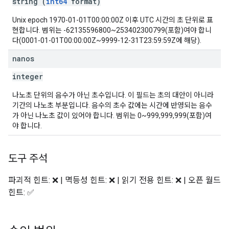
string (
int64
format)
Unix epoch 1970-01-01T00:00:00Z 이후 UTC 시간의 초 단위로 표
현합니다. 범위는 -62135596800~253402300799(포함)여야 합니
다(0001-01-01T00:00:00Z~9999-12-31T23:59:59Z에 해당).
nanos
integer
나노초 단위의 음수가 아닌 초수입니다. 이 필드는 초의 대안이 아니라
기간의 나노초 부분입니다. 음수의 초수 값에는 시간에 반영되는 음수
가 아닌 나노초 값이 있어야 합니다. 범위는 0~999,999,999(포함)여
야 합니다.
도구 주석
파괴적 힌트: ❌ | 멱등성 힌트: ❌ | 읽기 전용 힌트: ❌ | 오픈 월드
힌트: ✅