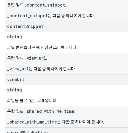
_content_snippet
통합 필드
.
_content_snippet
는 다음 중 하나여야 합니다.
content
Snippet
string
파일 콘텐츠에 관해 생성된 스니펫입니다.
_view_url
통합 필드
.
_view_url
는 다음 중 하나여야 합니다.
view
Url
string
파일을 볼 수 있는 URL입니다.
_shared_with_me_time
통합 필드
.
_shared_with_me_time
는 다음 중 하나여야 합니다.
shared
With
Me
Time