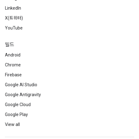
LinkedIn
X(트위터)
YouTube
빌드
Android
Chrome
Firebase
Google AI Studio
Google Antigravity
Google Cloud
Google Play
View all