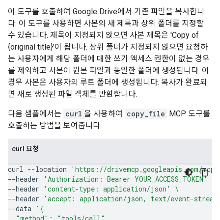
이 도구를 호출하여 Google Drive에서 기존 파일을 복사합니
다. 이 도구를 사용하면 사본의 새 제목과 상위 폴더를 지정할
수 있습니다. 제목이 지정되지 않으면 사본 제목은 'Copy of
{original title}'이 됩니다. 상위 폴더가 지정되지 않으면 요청하
는 사용자에게 해당 폴더에 대한 쓰기 액세스 권한이 없는 경우
를 제외하고 사본이 원본 파일과 동일한 폴더에 생성됩니다. 이
경우 사본은 사용자의 루트 폴더에 생성됩니다. 복사가 완료되
면 새로 생성된 파일 객체를 반환합니다.
다음 샘플에서는
curl
을 사용하여
copy_file
MCP 도구를
호출하는 방법을 보여줍니다.
curl 요청
curl
--location
'https://drivemcp.googleapis.com/mcp/
--header
'Authorization: Bearer YOUR_ACCESS_TOKEN'
\
--header
'content-type: application/json'
\
--header
'accept: application/json, text/event-stream
--data
'{
  "method": "tools/call",