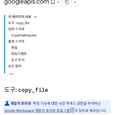
googleapis
.
com
이 페이지의 내용
도구: copy_file
입력 스키마
CopyFileRequest
출력 스키마
파일
타임스탬프
도구 주석
승인 범위
도구:
copy
_
file
개발자 프리뷰:
특정 기능에 대한 사전 액세스 권한을 부여하는
Google Workspace 개발자 프리뷰 프로그램
의 일부로 제공됩니다.