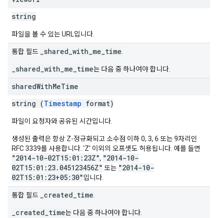
string
파일을 볼 수 있는 URL입니다.
_shared_with_me_time
통합 필드
.
_shared_with_me_time
는 다음 중 하나여야 합니다.
shared
With
Me
Time
string (
Timestamp
format)
파일이 요청자와 공유된 시간입니다.
생성된 출력은 항상 Z-정규화되고 소수점 이하 0, 3, 6 또는 9자리인
RFC 3339를 사용합니다. 'Z' 이외의 오프셋도 허용됩니다. 예를 들면
"2014-10-02T15:01:23Z"
"2014-10-
,
02T15:01:23.045123456Z"
"2014-10-
또는
02T15:01:23+05:30"
입니다.
_created_time
통합 필드
.
_created_time
는 다음 중 하나여야 합니다.