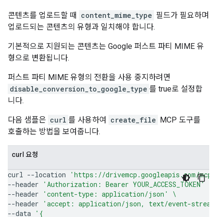
콘텐츠를 업로드할 때
content_mime_type
필드가 필요하며
업로드되는 콘텐츠의 유형과 일치해야 합니다.
기본적으로 지원되는 콘텐츠는 Google 퍼스트 파티 MIME 유
형으로 변환됩니다.
퍼스트 파티 MIME 유형의 전환을 사용 중지하려면
disable_conversion_to_google_type
를 true로 설정합
니다.
다음 샘플은
curl
를 사용하여
create_file
MCP 도구를
호출하는 방법을 보여줍니다.
curl 요청
curl
--location
'https://drivemcp.googleapis.com/mcp/
--header
'Authorization: Bearer YOUR_ACCESS_TOKEN'
\
--header
'content-type: application/json'
\
--header
'accept: application/json, text/event-stream
--data
'{