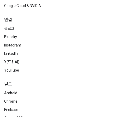
Google Cloud & NVIDIA
연결
블로그
Bluesky
Instagram
LinkedIn
X(트위터)
YouTube
빌드
Android
Chrome
Firebase