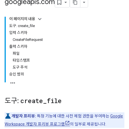
googleapis
.
com
이 페이지의 내용
도구: create_file
입력 스키마
CreateFileRequest
출력 스키마
파일
타임스탬프
도구 주석
승인 범위
도구:
create
_
file
개발자 프리뷰:
특정 기능에 대한 사전 체험 권한을 부여하는
Google
Workspace 개발자 프리뷰 프로그램
의 일부로 제공됩니다.