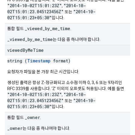
"2014-10-02T15:01:23Z"
"2014-10-
,
02T15:01:23.045123456Z"
"2014-10-
또는
02T15:01:23+05:30"
입니다.
_viewed_by_me_time
통합 필드
.
_viewed_by_me_time
는 다음 중 하나여야 합니다.
viewed
By
Me
Time
string (
Timestamp
format)
요청자가 파일을 본 가장 최근 시간입니다.
생성된 출력은 항상 Z-정규화되고 소수점 이하 0, 3, 6 또는 9자리인
RFC 3339를 사용합니다. 'Z' 이외의 오프셋도 허용됩니다. 예를 들면
"2014-10-02T15:01:23Z"
"2014-10-
,
02T15:01:23.045123456Z"
"2014-10-
또는
02T15:01:23+05:30"
입니다.
_owner
통합 필드
.
_owner
는 다음 중 하나여야 합니다.