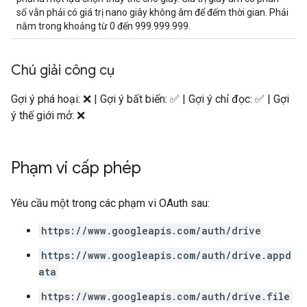
số vẫn phải có giá trị nano giây không âm để đếm thời gian. Phải
nằm trong khoảng từ 0 đến 999.999.999.
Chú giải công cụ
Gợi ý phá hoại: ❌ | Gợi ý bất biến: ✅ | Gợi ý chỉ đọc: ✅ | Gợi
ý thế giới mở: ❌
Phạm vi cấp phép
Yêu cầu một trong các phạm vi OAuth sau:
https://www.googleapis.com/auth/drive
https://www.googleapis.com/auth/drive.appd
ata
https://www.googleapis.com/auth/drive.file