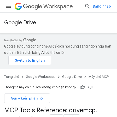
Workspace
Đăng nhập
Google Drive
Google sử dụng công nghệ AI để dịch nội dung sang ngôn ngữ bạn
ưu tiên. Bản dịch bằng AI có thể có lỗi.
Trang chủ
Google Workspace
Google Drive
Máy chủ MCP
Thông tin này có hữu ích không cho bạn không?
Gửi ý kiến phản hồi
MCP Tools Reference: drivemcp
.