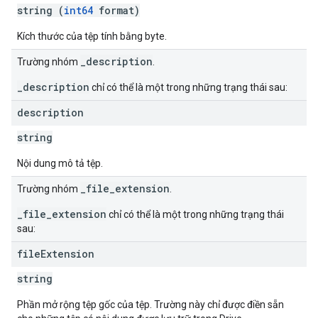
string (
int64
format)
Kích thước của tệp tính bằng byte.
_description
Trường nhóm
.
_description
chỉ có thể là một trong những trạng thái sau:
description
string
Nội dung mô tả tệp.
_file_extension
Trường nhóm
.
_file_extension
chỉ có thể là một trong những trạng thái
sau:
file
Extension
string
Phần mở rộng tệp gốc của tệp. Trường này chỉ được điền sẵn