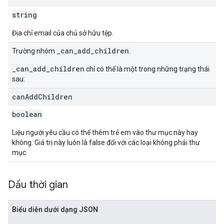
string
Địa chỉ email của chủ sở hữu tệp.
_can_add_children
Trường nhóm
.
_can_add_children
chỉ có thể là một trong những trạng thái
sau:
can
Add
Children
boolean
Liệu người yêu cầu có thể thêm trẻ em vào thư mục này hay
không. Giá trị này luôn là false đối với các loại không phải thư
mục.
Dấu thời gian
Biểu diễn dưới dạng JSON