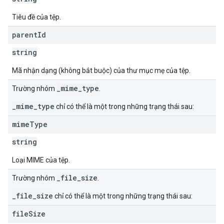
Tiêu đề của tệp.
parent
Id
string
Mã nhận dạng (không bắt buộc) của thư mục mẹ của tệp.
_mime_type
Trường nhóm
.
_mime_type
chỉ có thể là một trong những trạng thái sau:
mime
Type
string
Loại MIME của tệp.
_file_size
Trường nhóm
.
_file_size
chỉ có thể là một trong những trạng thái sau:
file
Size