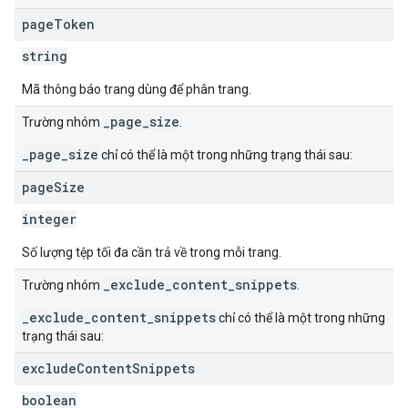
page
Token
string
Mã thông báo trang dùng để phân trang.
_page_size
Trường nhóm
.
_page_size
chỉ có thể là một trong những trạng thái sau:
page
Size
integer
Số lượng tệp tối đa cần trả về trong mỗi trang.
_exclude_content_snippets
Trường nhóm
.
_exclude_content_snippets
chỉ có thể là một trong những
trạng thái sau:
exclude
Content
Snippets
boolean