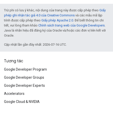
Trừ phi có lưu ý khác, nội dung của trang này được cấp phép theo
Giấy
phép ghi nhận tác giả 4.0 của Creative Commons
và các mẫu mã lập
trình được cấp phép theo
Giấy phép Apache 2.0
. Để biết thông tin chi
tiết, vui lòng tham khảo
Chính sách trang web của Google Developers
.
Java là nhãn hiệu đã đăng ký của Oracle và/hoặc các đơn vị liên kết với
Oracle.
Cập nhật lần gần đây nhất: 2026-07-16 UTC.
Tương tác
Google Developer Program
Google Developer Groups
Google Developer Experts
Accelerators
Google Cloud & NVIDIA