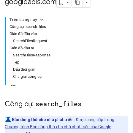
googleapis
.
com
Trên trang này
Công cụ: search_files
Giản đồ đầu vào
SearchFilesRequest
Giản đồ đầu ra
SearchFilesResponse
Tệp
Dấu thời gian
Chú giải công cụ
Công cụ:
search
_
files
Bản dùng thử cho nhà phát triển:
Được cung cấp trong
Chương trình Bản dùng thử cho nhà phát triển của Google