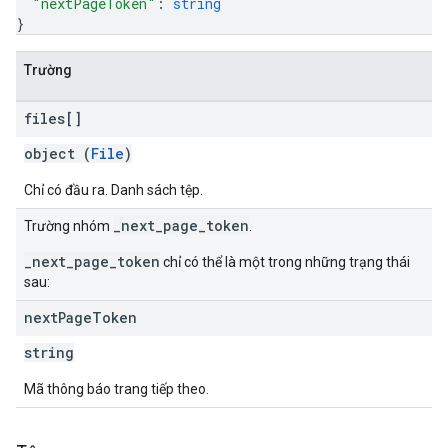
"nextPageToken"
: 
string
}
Trường
files[]
object (
File
)
Chỉ có đầu ra. Danh sách tệp.
_next_page_token
Trường nhóm
.
_next_page_token
chỉ có thể là một trong những trạng thái
sau:
next
Page
Token
string
Mã thông báo trang tiếp theo.