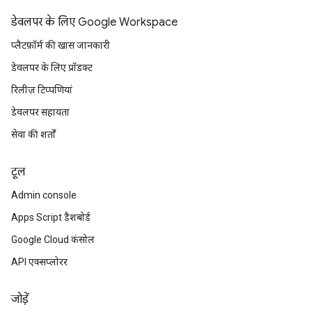
डेवलपर के लिए Google Workspace
प्लैटफ़ॉर्म की खास जानकारी
डेवलपर के लिए प्रॉडक्ट
रिलीज़ टिप्पणियां
डेवलपर सहायता
सेवा की शर्तों
टूल
Admin console
Apps Script डैशबोर्ड
Google Cloud कंसोल
API एक्सप्लोरर
जोड़ें