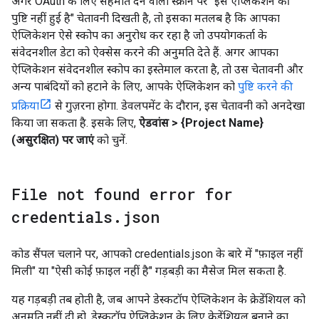
अगर OAuth के लिए सहमति देने वाली स्क्रीन पर "इस ऐप्लिकेशन की
पुष्टि नहीं हुई है" चेतावनी दिखती है, तो इसका मतलब है कि आपका
ऐप्लिकेशन ऐसे स्कोप का अनुरोध कर रहा है जो उपयोगकर्ता के
संवेदनशील डेटा को ऐक्सेस करने की अनुमति देते हैं. अगर आपका
ऐप्लिकेशन संवेदनशील स्कोप का इस्तेमाल करता है, तो उस चेतावनी और
अन्य पाबंदियों को हटाने के लिए, आपके ऐप्लिकेशन को
पुष्टि करने की
प्रक्रिया
से गुज़रना होगा. डेवलपमेंट के दौरान, इस चेतावनी को अनदेखा
किया जा सकता है. इसके लिए,
ऐडवांस > {Project Name}
(असुरक्षित) पर जाएं
को चुनें.
File not found error for
credentials
.
json
कोड सैंपल चलाने पर, आपको credentials.json के बारे में "फ़ाइल नहीं
मिली" या "ऐसी कोई फ़ाइल नहीं है" गड़बड़ी का मैसेज मिल सकता है.
यह गड़बड़ी तब होती है, जब आपने डेस्कटॉप ऐप्लिकेशन के क्रेडेंशियल को
अनुमति नहीं दी हो. डेस्कटॉप ऐप्लिकेशन के लिए क्रेडेंशियल बनाने का