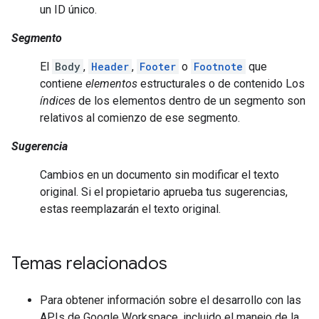
un ID único.
Segmento
El
Body
,
Header
,
Footer
o
Footnote
que
contiene
elementos
estructurales o de contenido Los
índices
de los elementos dentro de un segmento son
relativos al comienzo de ese segmento.
Sugerencia
Cambios en un documento sin modificar el texto
original. Si el propietario aprueba tus sugerencias,
estas reemplazarán el texto original.
Temas relacionados
Para obtener información sobre el desarrollo con las
APIs de Google Workspace, incluido el manejo de la