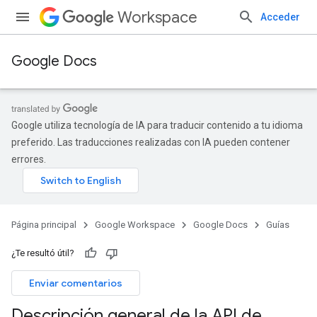
Workspace
Acceder
Google Docs
Google utiliza tecnología de IA para traducir contenido a tu idioma
preferido. Las traducciones realizadas con IA pueden contener
errores.
Página principal
Google Workspace
Google Docs
Guías
¿Te resultó útil?
Enviar comentarios
Descripción general de la API de