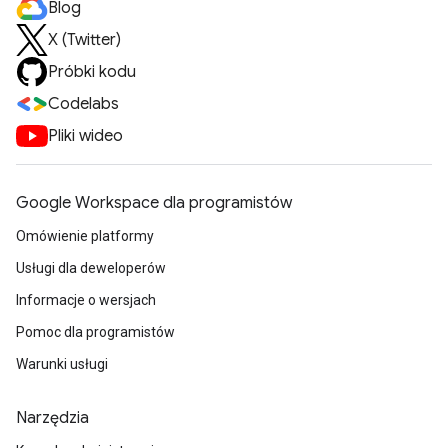
Blog
X (Twitter)
Próbki kodu
Codelabs
Pliki wideo
Google Workspace dla programistów
Omówienie platformy
Usługi dla deweloperów
Informacje o wersjach
Pomoc dla programistów
Warunki usługi
Narzędzia