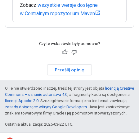
Zobacz
wszystkie wersje dostępne
w Centralnym repozytorium Maven
.
Czy te wskazówki były pomocne?
Prześlij opinię
O ile nie stwierdzono inaczej, treść tej strony jest objęta
licencją Creative
Commons – uznanie autorstwa 4.0
, a fragmenty kodu są dostępne na
licencji Apache 2.0
. Szczegółowe informacje na ten temat zawierają
zasady dotyczące witryny Google Developers
. Java jest zastrzeżonym
znakiem towarowym firmy Oracle i jej podmiotów stowarzyszonych.
Ostatnia aktualizacja: 2025-03-22 UTC.