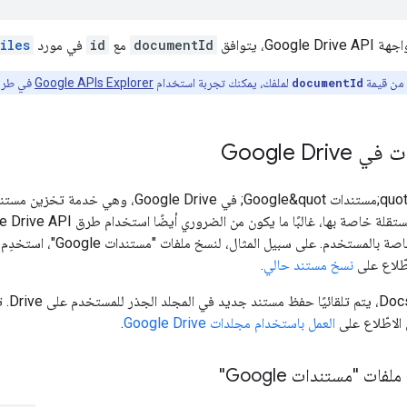
Goo، يتوافق
documentId
مع
id
في مورد
iles
ا من قيمة
documentId
لملفك، يمكنك تجربة استخدام
Google APIs Explorer
في طري
Google Dri
طّلاع على
نسخ مستند حالي
.
 الاطّلاع على
العمل باستخدام مجلدات Google Drive
.
ات "مستندات Google"