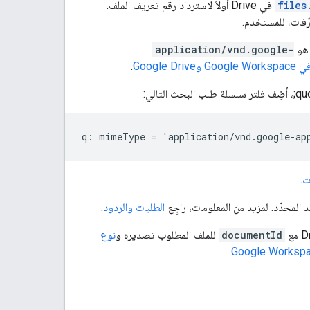
files
في Drive أولاً لاسترداد رقم تعريف الملف.
ّفات، للمستخدم.
application/vnd.google-
.
ت
.
المحدّد. لمزيد من المعلومات، راجِع
الطلبات والردود
.
documentId
للملف المطلوب تصديره و
نوع
.