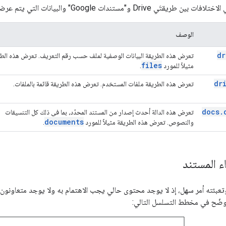
Dr و"مستندات Google" والبيانات التي يتم عرضها مع كل طريقة:
الوصف
dr
تعرض هذه الطريقة البيانات الوصفية لملف حسب رقم التعريف. تعرض هذه الط
files
مثيلاً للمورد
.
dr
تعرض هذه الطريقة ملفات المستخدم. تعرض هذه الطريقة قائمة بالملفات.
docs.
تعرض هذه الدالة أحدث إصدار من المستند المحدّد، بما في ذلك كل التنسيقات
documents
والنصوص. تعرض هذه الطريقة مثيلاً للمورد
.
 المستند
عبئته أمر سهل، إذ لا يوجد محتوى حالي يجب الاهتمام به ولا يوجد متعاونون يم
موضّح في مخطط التسلسل التالي: