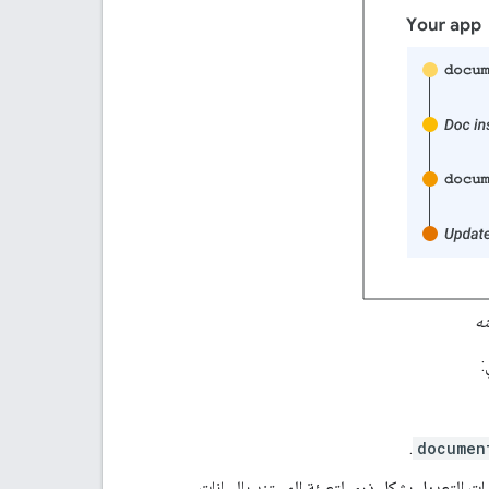
ته
:
.
documen
 التعديل بشكل ذري لتعبئة المستند بالبيانات.