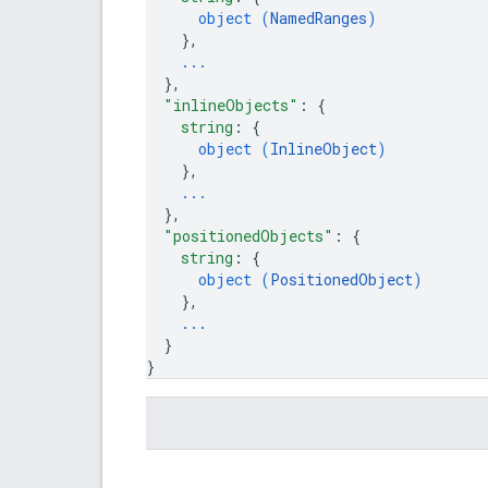
object (
NamedRanges
)
}
,
...
}
,
"inlineObjects"
: 
{
string
: 
{
object (
InlineObject
)
}
,
...
}
,
"positionedObjects"
: 
{
string
: 
{
object (
PositionedObject
)
}
,
...
}
}