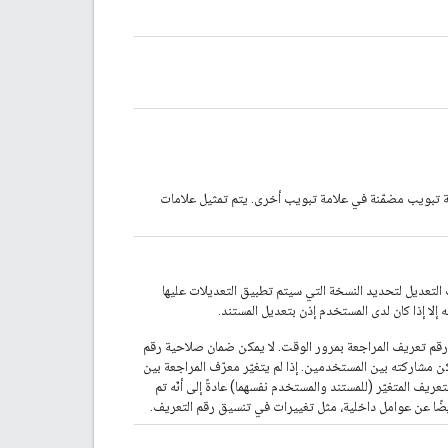
 تبويب مضمّنة في علامة تبويب أخرى. يتم تمثيل علامات
التعديل لتحديد النسخة التي سيتم تطبيق التعديلات عليها
 إلا إذا كان لدى المستخدم إذن بتعديل المستند.
ق رقم تعريف المراجعة بمرور الوقت. لا يمكن ضمان صلاحية رقم
دة 24 ساعة بعد إرجاعه، ولا يمكن مشاركته بين المستخدمين. إذا لم يتغيّر معرّف المراجعة بين
لتعريف المتغيّر (للمستند والمستخدم نفسهما) عادةً إلى أنّه تم
أيضًا عن عوامل داخلية، مثل تغييرات في تنسيق رقم التعريف.