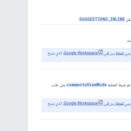
SUGGESTIONS_INLINE
مّن
.
ند.
وّرين في Google Workspace
، الذي يتيح
commentsViewMode
 تم ضبط المَعلمة
على طلب
وّرين في Google Workspace
، الذي يتيح