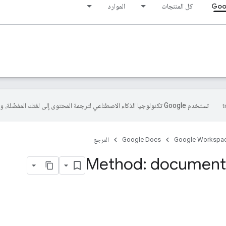
Goo
كل المنتجات
الموارد
تستخدم Google تكنولوجيا الذكاء الاصطناعي لترجمة المحتوى إلى لغتك المفضّلة، وقد تتضمّن بعض الأخطاء.
Google Workspa
Google Docs
المرجع
Method: document