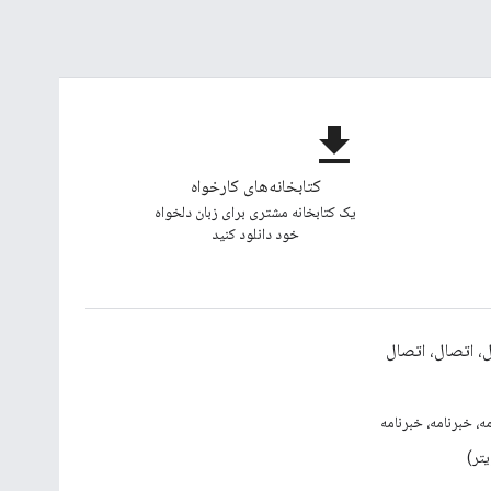
file_download
کتابخانه‌های کارخواه
یک کتابخانه مشتری برای زبان دلخواه
خود دانلود کنید
، اتصال، اتصال
ه، خبرنامه، خبرنامه