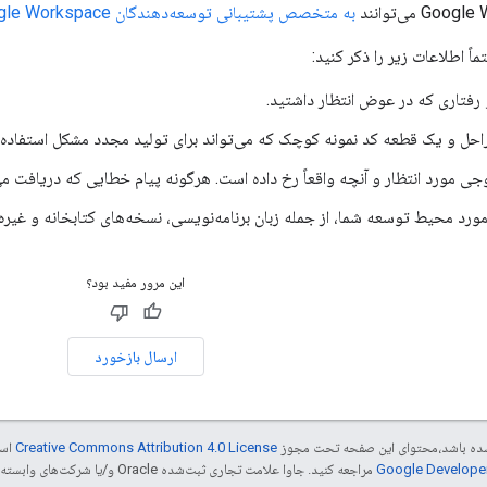
به متخصص پشتیبانی توسعه‌دهندگان Google Workspace ایمیل بزنند
ماً اطلاعات زیر را ذکر کنید:
فتاری که در عوض انتظار داشتید.
احل و یک قطعه کد نمونه کوچک که می‌تواند برای تولید مجدد مشکل استفاده
 مورد انتظار و آنچه واقعاً رخ داده است. هرگونه پیام خطایی که دریافت می‌ک
ورد محیط توسعه شما، از جمله زبان برنامه‌نویسی، نسخه‌های کتابخانه و غیره.
این مرور مفید بود؟
ارسال بازخورد
ر شده باشد،‌محتوای این صفحه تحت مجوز
Creative Commons Attribution 4.0 License
است
مراجعه کنید. جاوا علامت تجاری ثبت‌شده Oracle و/یا شرکت‌های وابسته به آن است.