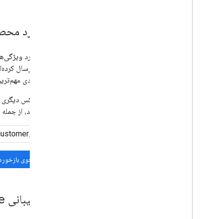
بازخورد محص
اگر در مورد ویژگی‌
مشابهی ارسال کرده‌ان
اولویت‌بندی مهم‌ترین
اگر هیچ کس دیگری با
شرح دهید، از جمله ا
جستجوی بازخورد
با پشتیبانی Google Workspace تماس بگیرید