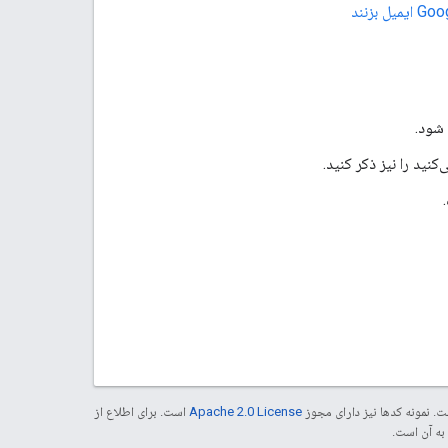
 شود.
نید را نیز ذکر کنید.
. نمونه کدها نیز دارای مجوز
Apache 2.0 License
است. برای اطلاع از