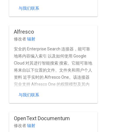
与我们联系
Alfresco
修改者
辐射
安全的 Enterprise Search 连接器，能可靠
地将内容编入索引 以及如何使用 Google
Cloud 对其进行智能搜索 搜索。它能可靠地
将来自以下位置的文件、文件夹和用户个人
资料 近乎实时的 Alfresco One。该连接器
完全支持 Alfresco One 的权限模型及其内
置用户和群组 同时根据有效数据管理
与我们联系
Alfresco One 目录和其他目录服务。
OpenText Documentum
修改者
辐射