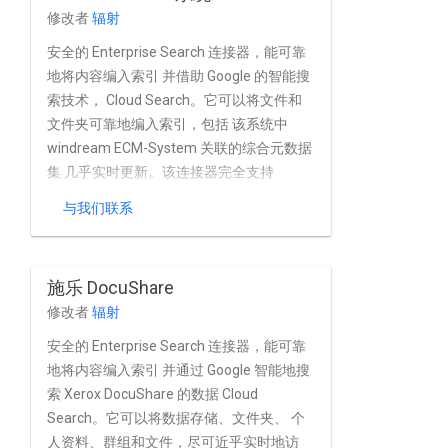
修改者
辐射
安全的 Enterprise Search 连接器，能可靠
地将内容编入索引 并借助 Google 的智能搜
索技术， Cloud Search。它可以将文件和
文件夹可靠地编入索引，包括 该系统中
windream ECM-System 关联的综合元数据
集 几乎实时更新。该连接器完全支持
windream ECM-System 的 权限模型以及关
与我们联系
联的 Active Directory。
施乐 DocuShare
修改者
辐射
安全的 Enterprise Search 连接器，能可靠
地将内容编入索引 并通过 Google 智能地搜
索 Xerox DocuShare 的数据 Cloud
Search。它可以将数据存储、文件夹、 个
人资料、群组和文件，尽可近乎实时地访