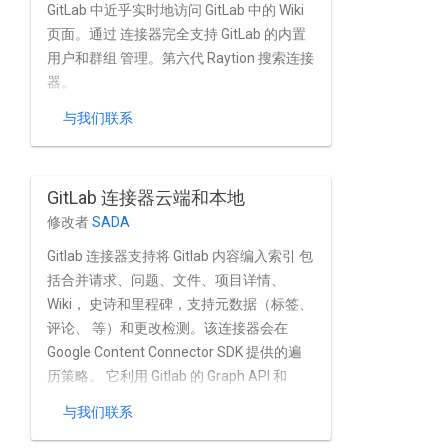
GitLab 中近乎实时地访问 GitLab 中的 Wiki
页面。通过 连接器完全支持 GitLab 的内置
用户和群组 管理。第六代 Raytion 搜索连接
器。
与我们联系
GitLab 连接器云端和本地
修改者
SADA
Gitlab 连接器支持将 Gitlab 内容编入索引 包
括合并请求、问题、文件、项目详情、
Wiki， 史诗和里程碑，支持元数据（标签、
评论、 等）和更改检测。该连接器会在
Google Content Connector SDK 提供的遍
历策略。 它利用 Gitlab 的 Graph API 和
REST API 来拉取 Gitlab 内容。
与我们联系