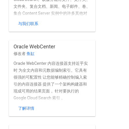
文件夹、复合文档、新闻、电子邮件、卷、
集合 Content Server 实例中的许多其他对
象 进行更深入的分析该连接器完全支持
与我们联系
OpenText 内容 服务器内置的用户和群组管
理功能。
Oracle WebCenter
修改者
鱼缸
Oracle WebCenter 内容连接器支持近乎实
时 为全文内容和元数据编制索引。它具有
很强的可配置性 让您能够精确控制编入索
引的内容连接器 提供了一个架构构建器和
现成可用的结果页面， 针对要执行的
Google Cloud Search 索引 。
了解详情