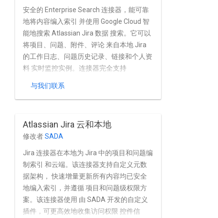
安全的 Enterprise Search 连接器，能可靠
地将内容编入索引 并使用 Google Cloud 智
能地搜索 Atlassian Jira 数据 搜索。它可以
将项目、问题、附件、评论 来自本地 Jira
的工作日志、问题历史记录、链接和个人资
料 实时监控实例。连接器完全支持
Atlassian Jira 内置的用户和群组管理功
与我们联系
能，以及 Jira 基于 Active Directory 和其他
目录的安装 服务。
Atlassian Jira 云和本地
修改者
SADA
Jira 连接器在本地为 Jira 中的项目和问题编
制索引 和云端。该连接器支持自定义元数
据架构， 快速增量更新所有内容均已安全
地编入索引，并遵循 项目和问题级权限方
案。该连接器使用 由 SADA 开发的自定义
插件，可更高效地收集访问权限 控件信