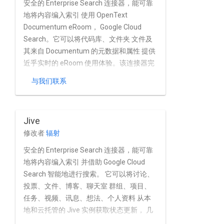
安全的 Enterprise Search 连接器，能可靠
地将内容编入索引 使用 OpenText
Documentum eRoom， Google Cloud
Search。它可以将代码库、文件夹 文件及
其来自 Documentum 的元数据和属性 提供
近乎实时的 eRoom 使用体验。该连接器完
全支持 OpenText Documentum eRoom 内
与我们联系
置的用户和群组管理功能。
Jive
修改者
辐射
安全的 Enterprise Search 连接器，能可靠
地将内容编入索引 并借助 Google Cloud
Search 智能地进行搜索。 它可以将讨论、
投票、文件、博客、聊天室 群组、项目、
任务、视频、讯息、想法、个人资料 从本
地和云托管的 Jive 实例获取状态更新， 几
乎实时更新。该连接器完全支持 Jive 的内