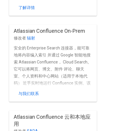
了解详情
Atlassian Confluence On-Prem
修改者
辐射
安全的 Enterprise Search 连接器，能可靠
地将内容编入索引 并通过 Google 智能地搜
索 Atlassian Confluence， Cloud Search。
它可以将网页、博文、附件 评论、聊天
室、个人资料和中心网站（适用于本地代
码） 近乎实时地运行 Confluence 实例。该
连接器完全支持 Atlassian Confluence 内置
与我们联系
的用户和群组管理功能，以及 作为基于
Active Directory 和其他工具的 Confluence
安装， 目录服务
Atlassian Confluence 云和本地应
用