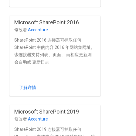
NTLM、HTTPs 和 BCS 外部列表；抢先体
验 绑定机制；无需安装任何软件即可运
行； 具有要包含 / 排除的文件的正则表达式
Microsoft SharePoint 2016
模式。
修改者
Accenture
SharePoint 2016 连接器可抓取任何
SharePoint 中的内容 2016 年网站集网址。
该连接器支持列表、页面、 而相应更新则
会自动或 更新日志
了解详情
Microsoft SharePoint 2019
修改者
Accenture
SharePoint 2019 连接器可抓取任何