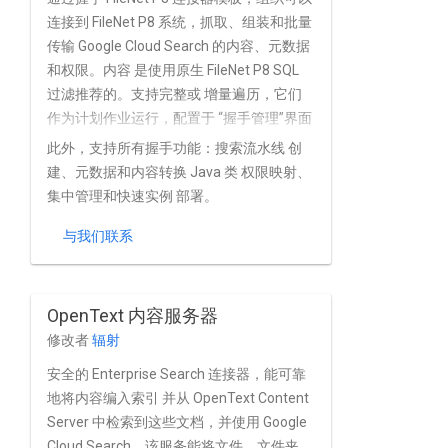
连接到 FileNet P8 系统，抓取、组装和批量
传输 Google Cloud Search 的内容、元数据
和权限。内容 是使用原生 FileNet P8 SQL
过滤推荐的。支持完整或 增量遍历，它们
作为计划作业运行，配置于 “握手管理”界面
此外，支持所有握手功能：搜索流水线 创
建、元数据和内容转换 Java 类 权限映射、
集中管理和快速实例 部署。
与我们联系
OpenText 内容服务器
修改者
辐射
安全的 Enterprise Search 连接器，能可靠
地将内容编入索引 并从 OpenText Content
Server 中检索到这些文档，并使用 Google
Cloud Search。该服务能将文件、文件夹、