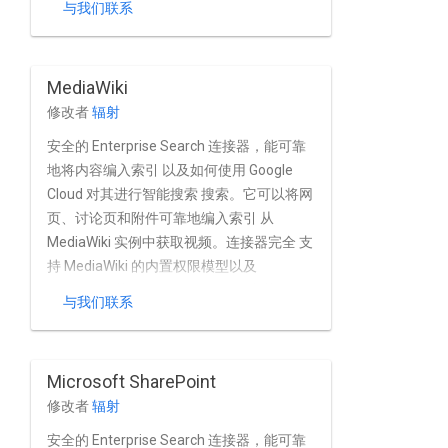
与我们联系
置用户 和群组管理，并支持 Jive 的原生身
份验证 OAuth 和基本身份验证。
MediaWiki
修改者
辐射
安全的 Enterprise Search 连接器，能可靠
地将内容编入索引 以及如何使用 Google
Cloud 对其进行智能搜索 搜索。它可以将网
页、讨论页和附件可靠地编入索引 从
MediaWiki 实例中获取视频。连接器完全 支
持 MediaWiki 的内置权限模型以及
MediaWiki 基于 Active Directory 和其他目
与我们联系
录的安装 服务。
Microsoft SharePoint
修改者
辐射
安全的 Enterprise Search 连接器，能可靠