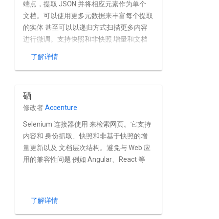
端点，提取 JSON 并将相应元素作为单个
文档。可以使用更多元数据来丰富每个提取
的实体 甚至可以以递归方式扫描更多内容
进行微调。支持快照和非快照 增量和文档
层次结构。
了解详情
硒
修改者
Accenture
Selenium 连接器使用 来检索网页。它支持
内容和 身份抓取、快照和非基于快照的增
量更新以及 文档层次结构。避免与 Web 应
用的兼容性问题 例如 Angular、React 等
了解详情