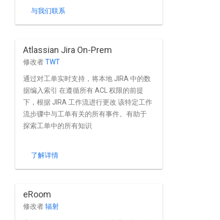
息。支持第三方目录或 Jira 的 内置的用户
与我们联系
和群组管理功能。
Atlassian Jira On-Prem
修改者
TWT
通过对工单实时支持，将本地 JIRA 中的数
据编入索引 在遵循所有 ACL 权限的前提
下，根据 JIRA 工作流进行更改 该特定工作
流步骤中与工单有关的所有事件。有助于
探索工单中的所有知识
了解详情
eRoom
修改者
辐射