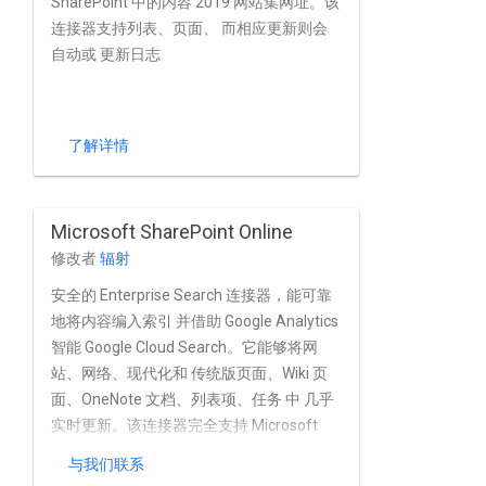
SharePoint 中的内容 2019 网站集网址。该
连接器支持列表、页面、 而相应更新则会
自动或 更新日志
了解详情
Microsoft SharePoint Online
修改者
辐射
安全的 Enterprise Search 连接器，能可靠
地将内容编入索引 并借助 Google Analytics
智能 Google Cloud Search。它能够将网
站、网络、现代化和 传统版页面、Wiki 页
面、OneNote 文档、列表项、任务 中 几乎
实时更新。该连接器完全支持 Microsoft
SharePoint Online 内置的用户和群组管理
与我们联系
功能，以及 Azure Active 目录以及