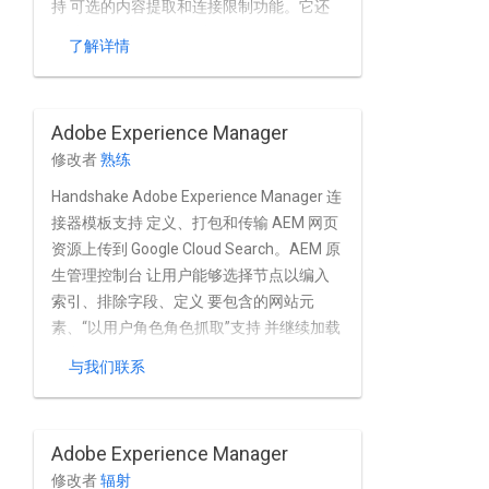
持 可选的内容提取和连接限制功能。它还
可以 Page 和 Assets 对象。
了解详情
Adobe Experience Manager
修改者
熟练
Handshake Adobe Experience Manager 连
接器模板支持 定义、打包和传输 AEM 网页
资源上传到 Google Cloud Search。AEM 原
生管理控制台 让用户能够选择节点以编入
索引、排除字段、定义 要包含的网站元
素、“以用户角色角色抓取”支持 并继续加载
内容
与我们联系
Adobe Experience Manager
修改者
辐射