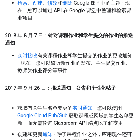
检索
、
创建
、
修改
和
删除
Google 课堂中的主题 - 现
在，您可以通过 API 在 Google 课堂中整理和检索课
业项目。
2018 年 8 月 7 日：
针对课程作业和学生提交的作业的推送
通知
实时接收
有关课程作业和学生提交的作业的更改通知
- 现在，您可以监听新作业的发布、学生提交作业、
教师为作业评分等事件
2017 年 9 月 26 日：
推送通知、公告和个性化帖子
获取有关学生名单变更的
实时通知
- 您可以使用
Google Cloud Pub/Sub
获取课程或网域的学生名单更
新，而无需轮询 Classroom API 端点以了解变更
创建和更新
通知
- 除了课程作业之外，应用现在还可