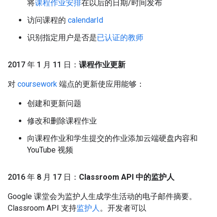
将
课程作业安排
在以后的日期/时间发布
访问课程的
calendarId
识别指定用户是否是
已认证的教师
2017 年 1 月 11 日：
课程作业更新
对
coursework
端点的更新使应用能够：
创建和更新问题
修改和删除课程作业
向课程作业和学生提交的作业添加云端硬盘内容和
YouTube 视频
2016 年 8 月 17 日：
Classroom API 中的监护人
Google 课堂会为监护人生成学生活动的电子邮件摘要。
Classroom API 支持
监护人
。开发者可以