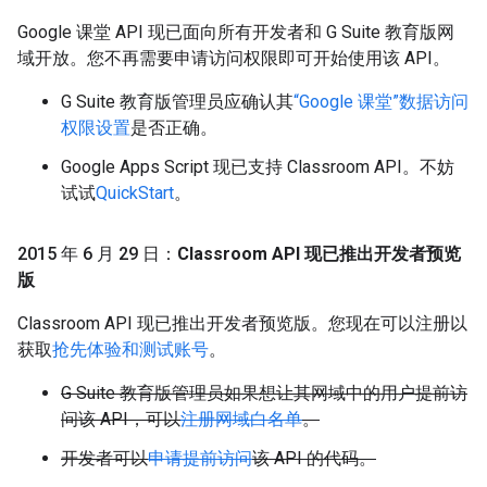
Google 课堂 API 现已面向所有开发者和 G Suite 教育版网
域开放。您不再需要申请访问权限即可开始使用该 API。
G Suite 教育版管理员应确认其
“Google 课堂”数据访问
权限设置
是否正确。
Google Apps Script 现已支持 Classroom API。不妨
试试
QuickStart
。
2015 年 6 月 29 日：
Classroom API 现已推出开发者预览
版
Classroom API 现已推出开发者预览版。您现在可以注册以
获取
抢先体验和测试账号
。
G Suite 教育版管理员如果想让其网域中的用户提前访
问该 API，可以
注册网域白名单
。
开发者可以
申请提前访问
该 API 的代码。