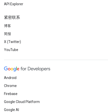
API Explorer
紧密联系
博客
简报
X (Twitter)
YouTube
Android
Chrome
Firebase
Google Cloud Platform
Google AI