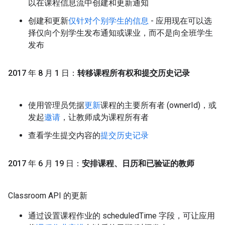
以在课程信息流中创建和更新通知
创建和更新
仅针对个别学生的信息
- 应用现在可以选
择仅向个别学生发布通知或课业，而不是向全班学生
发布
2017 年 8 月 1 日：
转移课程所有权和提交历史记录
使用管理员凭据
更新
课程的主要所有者 (ownerId)，或
发起
邀请
，让教师成为课程所有者
查看学生提交内容的
提交历史记录
2017 年 6 月 19 日：
安排课程、日历和已验证的教师
Classroom API 的更新
通过设置课程作业的 scheduledTime 字段，可让应用