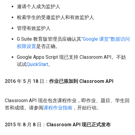
邀请个人成为监护人
检索学生的受邀监护人和有效监护人
管理有效监护人
G Suite 教育版管理员应确认其
“Google 课堂”数据访问
权限设置
是否正确。
Google Apps Script 现已支持 Classroom API。不妨
试试
QuickStart
。
2016 年 5 月 18 日：
作业已添加到 Classroom API
Classroom API 现在包含课程作业，即作业、题目、学生回
答和成绩。请参阅
课程作业指南
，开始行动。
2015 年 8 月 8 日：
Classroom API 现已正式发布