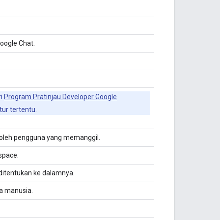
oogle Chat.
ri
Program Pratinjau Developer Google
ur tertentu.
s oleh pengguna yang memanggil.
space.
tentukan ke dalamnya.
a manusia.