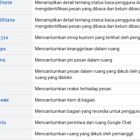
State
Menampilkan detail tentang status baca pengguna d
mengidentifikasi pesan yang dibaca dan belum dibac
d
State
Menampilkan detail tentang status baca pengguna d
mengidentifikasi pesan yang dibaca dan belum dibac
ojis
Mencantumkan emoji kustom yang terlihat oleh pengg
ips
Mencantumkan keanggotaan dalam ruang.
ins
Mencantumkan pin pesan dalam ruang.
Mencantumkan pesan dalam ruang yang diikuti oleh 
ruang yang diblokir.
s
Mencantumkan reaksi terhadap pesan.
tems
Mencantumkan item di bagian.
Mencantumkan bagian yang tersedia untuk pengguna
nts
Mencantumkan peristiwa dari ruang Google Chat.
Mencantumkan ruang yang diikuti oleh pemanggil.