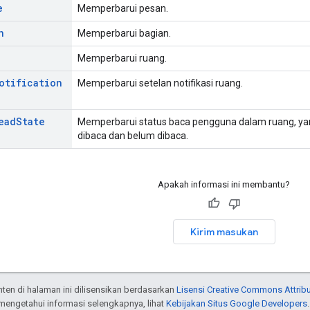
e
Memperbarui pesan.
n
Memperbarui bagian.
Memperbarui ruang.
otification
Memperbarui setelan notifikasi ruang.
ead
State
Memperbarui status baca pengguna dalam ruang, yan
dibaca dan belum dibaca.
Apakah informasi ini membantu?
Kirim masukan
onten di halaman ini dilisensikan berdasarkan
Lisensi Creative Commons Attribu
 mengetahui informasi selengkapnya, lihat
Kebijakan Situs Google Developers