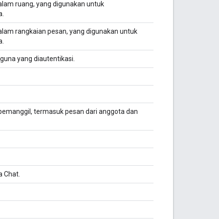
alam ruang, yang digunakan untuk
a.
alam rangkaian pesan, yang digunakan untuk
a.
una yang diautentikasi.
pemanggil, termasuk pesan dari anggota dan
 Chat.