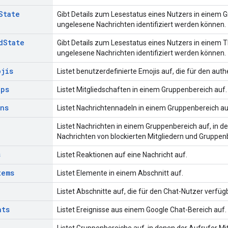
State
Gibt Details zum Lesestatus eines Nutzers in einem 
ungelesene Nachrichten identifiziert werden können.
d
State
Gibt Details zum Lesestatus eines Nutzers in einem 
ungelesene Nachrichten identifiziert werden können.
ojis
Listet benutzerdefinierte Emojis auf, die für den authe
ips
Listet Mitgliedschaften in einem Gruppenbereich auf.
ins
Listet Nachrichtennadeln in einem Gruppenbereich au
Listet Nachrichten in einem Gruppenbereich auf, in dem
Nachrichten von blockierten Mitgliedern und Gruppen
s
Listet Reaktionen auf eine Nachricht auf.
tems
Listet Elemente in einem Abschnitt auf.
Listet Abschnitte auf, die für den Chat-Nutzer verfügb
nts
Listet Ereignisse aus einem Google Chat-Bereich auf.
Listet Gruppenbereiche auf, in denen der Aufrufer Mitg