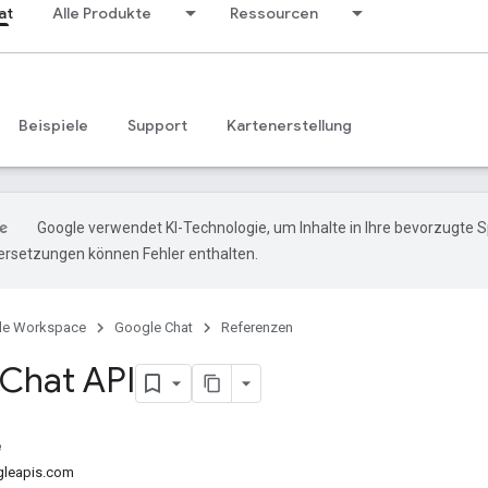
at
Alle Produkte
Ressourcen
Beispiele
Support
Kartenerstellung
Google verwendet KI-Technologie, um Inhalte in Ihre bevorzugte 
ersetzungen können Fehler enthalten.
le Workspace
Google Chat
Referenzen
Chat API
e
gleapis.com