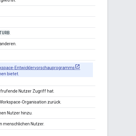
TURB
.
 anderen.
kspace-Entwicklervorschauprogramms
en bietet.
ufrufende Nutzer Zugriff hat.
e Workspace-Organisation zurück.
nen Nutzer hinzu.
en menschlichen Nutzer.