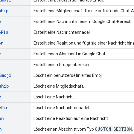
ship
Erstellt eine Mitgliedschaft für die aufrufende Chat-
e
Erstellt eine Nachricht in einem Google Chat-Bereich.
e
Pin
Erstellt eine Nachrichtennadel.
on
Erstellt eine Reaktion und fügt sie einer Nachricht hin
n
Erstellt einen Abschnitt in Google Chat.
Erstellt einen Gruppenbereich.
Emoji
Löscht ein benutzerdefiniertes Emoji.
ship
Löscht eine Mitgliedschaft.
e
Löscht eine Nachricht.
e
Pin
Löscht eine Nachrichtennadel.
on
Löscht eine Reaktion auf eine Nachricht.
n
CUSTOM
_
SECTION
Löscht einen Abschnitt vom Typ
.