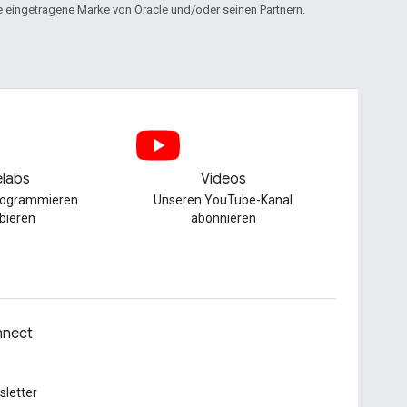
ine eingetragene Marke von Oracle und/oder seinen Partnern.
labs
Videos
Programmieren
Unseren YouTube-Kanal
bieren
abonnieren
nect
letter