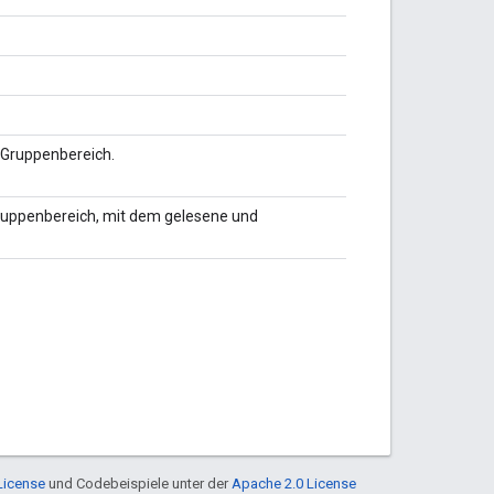
n Gruppenbereich.
Gruppenbereich, mit dem gelesene und
License
und Codebeispiele unter der
Apache 2.0 License