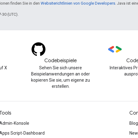
tionen finden Sie in den
Websiterichtlinien von Google Developers
. Java ist e
7-30 (UTC).
Codebeispiele
Code
uf X
Sehen Sie sich unsere
Interaktives 
Beispielanwendungen an oder
auspro
kopieren Sie sie, um eigene zu
erstellen.
Tools
Con
Admin-Konsole
Blog
Apps Script-Dashboard
News