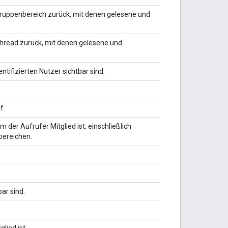
Gruppenbereich zurück, mit denen gelesene und
Thread zurück, mit denen gelesene und
ntifizierten Nutzer sichtbar sind.
f.
 der Aufrufer Mitglied ist, einschließlich
bereichen.
ar sind.
lied ist.