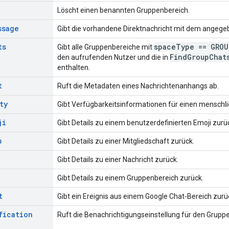
Löscht einen benannten Gruppenbereich.
ssage
Gibt die vorhandene Direktnachricht mit dem angege
ts
space
Type == GROU
Gibt alle Gruppenbereiche mit
Find
Group
Chat
den aufrufenden Nutzer und die in
enthalten.
t
Ruft die Metadaten eines Nachrichtenanhangs ab.
ty
Gibt Verfügbarkeitsinformationen für einen menschli
ji
Gibt Details zu einem benutzerdefinierten Emoji zurü
p
Gibt Details zu einer Mitgliedschaft zurück.
Gibt Details zu einer Nachricht zurück.
Gibt Details zu einem Gruppenbereich zurück.
t
Gibt ein Ereignis aus einem Google Chat-Bereich zurü
fication
Ruft die Benachrichtigungseinstellung für den Grupp