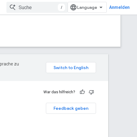
/
Anmelden
Sprache zu
War das hilfreich?
Feedback geben