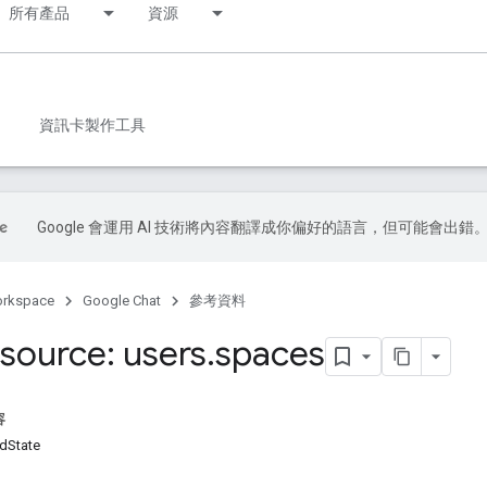
所有產品
資源
資訊卡製作工具
Google 會運用 AI 技術將內容翻譯成你偏好的語言，但可能會出錯
orkspace
Google Chat
參考資料
source: users
.
spaces
容
State