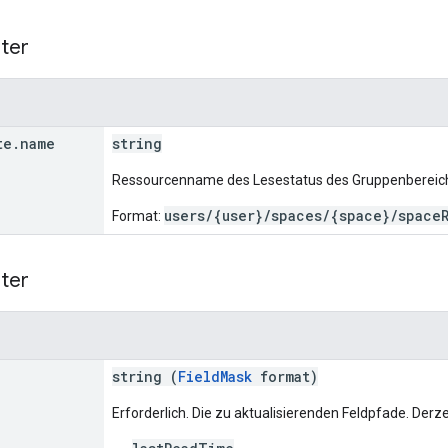
ter
te
.
name
string
Ressourcenname des Lesestatus des Gruppenbereic
users/{user}/spaces/{space}/space
Format:
ter
string (
FieldMask
format)
Erforderlich. Die zu aktualisierenden Feldpfade. Derz