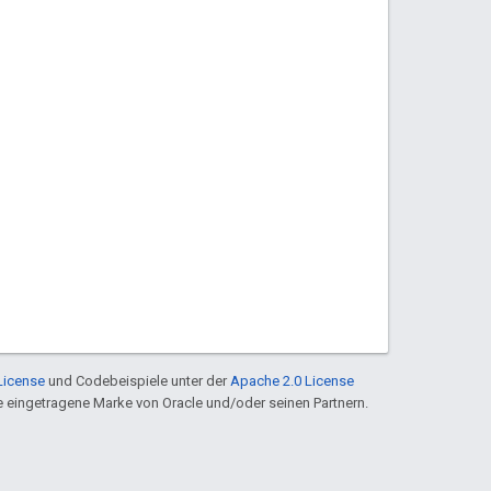
License
und Codebeispiele unter der
Apache 2.0 License
ine eingetragene Marke von Oracle und/oder seinen Partnern.