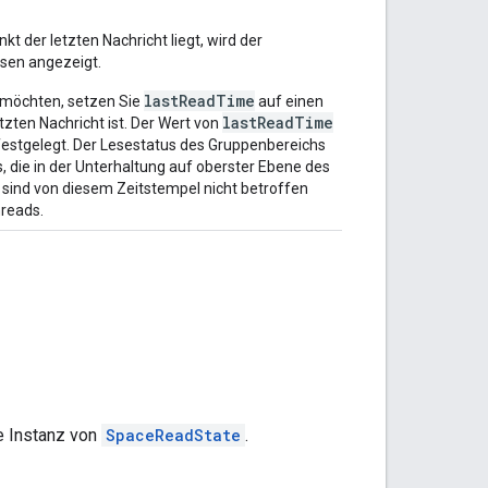
t der letzten Nachricht liegt, wird der
esen angezeigt.
lastReadTime
 möchten, setzen Sie
auf einen
lastReadTime
etzten Nachricht ist. Der Wert von
t festgelegt. Der Lesestatus des Gruppenbereichs
, die in der Unterhaltung auf oberster Ebene des
 sind von diesem Zeitstempel nicht betroffen
reads.
e Instanz von
SpaceReadState
.