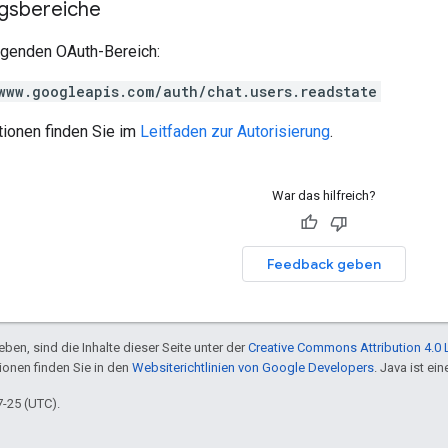
ngsbereiche
olgenden OAuth-Bereich:
www.googleapis.com/auth/chat.users.readstate
tionen finden Sie im
Leitfaden zur Autorisierung
.
War das hilfreich?
Feedback geben
ben, sind die Inhalte dieser Seite unter der
Creative Commons Attribution 4.0 
tionen finden Sie in den
Websiterichtlinien von Google Developers
. Java ist e
7-25 (UTC).