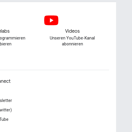
labs
Videos
Programmieren
Unseren YouTube-Kanal
bieren
abonnieren
nect
letter
witter)
Tube