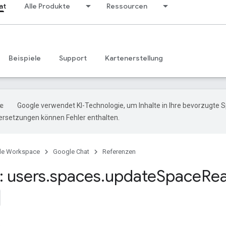
at
Alle Produkte
Ressourcen
Beispiele
Support
Kartenerstellung
Google verwendet KI-Technologie, um Inhalte in Ihre bevorzugte 
ersetzungen können Fehler enthalten.
le Workspace
Google Chat
Referenzen
 users
.
spaces
.
update
Space
Re