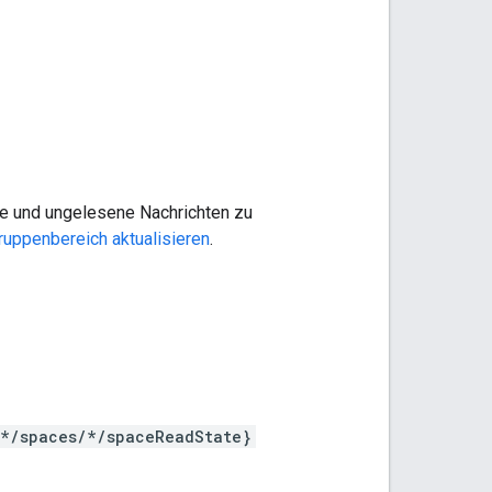
ne und ungelesene Nachrichten zu
ruppenbereich aktualisieren
.
/*/spaces/*/spaceReadState}