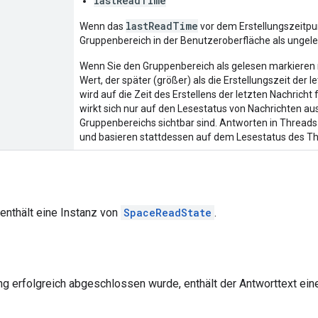
lastReadTime
lastReadTime
Wenn das
vor dem Erstellungszeitpunk
Gruppenbereich in der Benutzeroberfläche als ungel
Wenn Sie den Gruppenbereich als gelesen markieren
Wert, der später (größer) als die Erstellungszeit der l
wird auf die Zeit des Erstellens der letzten Nachrich
wirkt sich nur auf den Lesestatus von Nachrichten aus
Gruppenbereichs sichtbar sind. Antworten in Threads
und basieren stattdessen auf dem Lesestatus des Th
enthält eine Instanz von
SpaceReadState
.
g erfolgreich abgeschlossen wurde, enthält der Antworttext ein