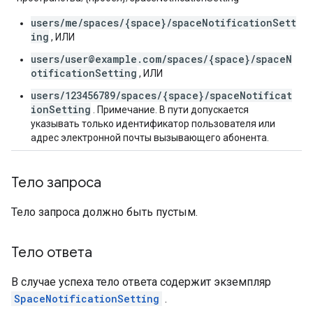
users/me/spaces/{space}/spaceNotificationSett
ing
, ИЛИ
users/user@example.com/spaces/{space}/spaceN
otificationSetting
, ИЛИ
users/123456789/spaces/{space}/spaceNotificat
ionSetting
. Примечание. В пути допускается
указывать только идентификатор пользователя или
адрес электронной почты вызывающего абонента.
Тело запроса
Тело запроса должно быть пустым.
Тело ответа
В случае успеха тело ответа содержит экземпляр
SpaceNotificationSetting
.