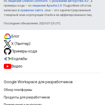
по
лицензии Creative Commons "С указанием авторства 4.0"
, а
примеры кода – по
лицензии Apache 2.0
. Подробнее об этом
написано в
правилах сайта
. Java – это зарегистрированный
товарный знак корпорации Oracle и ее аффилированных лиц.
Последнее обновление: 2025-07-25 UTC.
Блог
X (Твиттер)
Примеры кода
Кодлабы
Видео
Google Workspace для разработчиков
Обзор платформы
Продукты для разработчиков
Примечания к выпускам