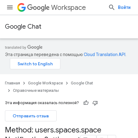
Workspace
Войти
Google Chat
Эта страница переведена с помощью
Cloud Translation API
.
Главная
Google Workspace
Google Chat
Справочные материалы
Эта информация оказалась полезной?
Отправить отзыв
Method: users
.
spaces
.
space