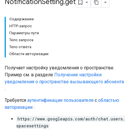
Notification
Setting
.
get
Setting
Содержание
HTTP-запрос
Параметры пути
Тело запроса
Тело ответа
Области авторизации
Получает настройку уведомления о пространстве.
Пример см. в разделе
Получение настройки
уведомления о пространстве вызывающего абонента
.
Требуется
аутентификация пользователя
с
областью
авторизации
:
https://www.googleapis.com/auth/chat.users.
spacesettings