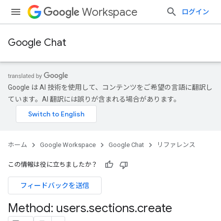
Workspace
ログイン
Google Chat
Google は AI 技術を使用して、コンテンツをご希望の言語に翻訳し
ています。AI 翻訳には誤りが含まれる場合があります。
ホーム
Google Workspace
Google Chat
リファレンス
この情報は役に立ちましたか？
フィードバックを送信
Method: users
.
sections
.
create