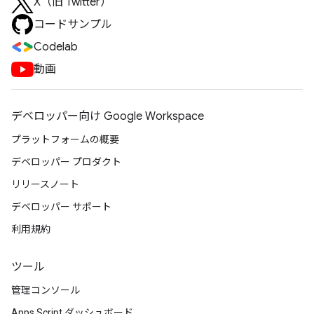
X（旧 Twitter）
コードサンプル
Codelab
動画
デベロッパー向け Google Workspace
プラットフォームの概要
デベロッパー プロダクト
リリースノート
デベロッパー サポート
利用規約
ツール
管理コンソール
Apps Script ダッシュボード