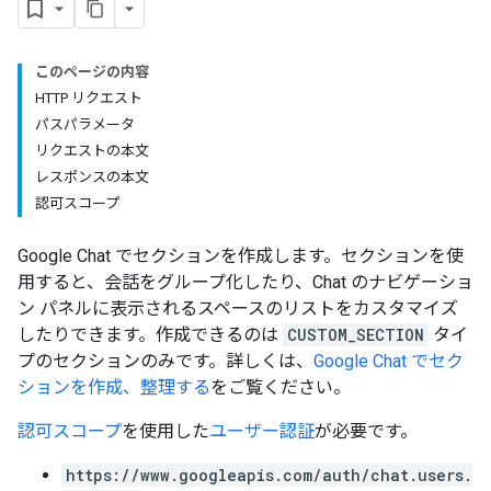
このページの内容
HTTP リクエスト
パスパラメータ
リクエストの本文
レスポンスの本文
認可スコープ
Google Chat でセクションを作成します。セクションを使
用すると、会話をグループ化したり、Chat のナビゲーショ
ン パネルに表示されるスペースのリストをカスタマイズ
したりできます。作成できるのは
CUSTOM_SECTION
タイ
プのセクションのみです。詳しくは、
Google Chat でセク
ションを作成、整理する
をご覧ください。
認可スコープ
を使用した
ユーザー認証
が必要です。
https://www.googleapis.com/auth/chat.users.