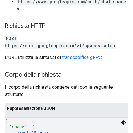
https://www.googleapis.com/auth/chat.space
s
Richiesta HTTP
POST
https://chat.googleapis.com/v1/spaces:setup
L'URL utilizza la sintassi di
transcodifica gRPC
.
Corpo della richiesta
Il corpo della richiesta contiene dati con la seguente
struttura:
Rappresentazione JSON
{
"space"
: 
{
object (
Space
)