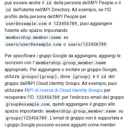
può essere anche il
id
della persona dell'API People o il
id
dell'utente nell'API Directory. Ad esempio, se l'ID
profilo della persona dell'API People per
user@example.com
è
123456789
, puoi aggiungere
l'utente allo spazio impostando
membership.member.name
su
users/user@example.com
o
users/123456789
.
Per specificare i gruppi Google da aggiungere, aggiungi le
iscrizioni con l'
membership.group_member.name
appropriato. Per aggiungere o invitare un gruppo Google,
utilizza
groups/{group}
, dove
{group}
è il
id
del
gruppo dall'API Cloud Identity Groups. Ad esempio, puoi
utilizzare l'
API di ricerca di Cloud Identity Groups
per
recuperare l'ID
123456789
per l'indirizzo email del gruppo
group@example.com
, quindi aggiungere il gruppo allo
spazio impostando
membership.group_member.name
su
groups/123456789
. L'email di gruppo non è supportata e
i gruppi Google possono essere aggiunti come membri