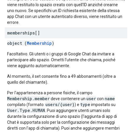
viene restituito lo spazio creato con quell'ID anziché crearne
uno nuovo. Se specifichi un ID richiesta esistente della stessa
app Chat con un utente autenticato diverso, viene restituito un
errore.
memberships[]
object (
Membership
)
Facoltativo. Gli utenti o i gruppi di Google Chat da invitare a
partecipare allo spazio. Ometti l'utente che chiama, poiché
viene aggiunto automaticamente.
Al momento, il set consente fino a 49 abbonamenti (oltre a
quello del chiamante).
Per l'appartenenza a persone fisiche, il campo
Membership.member
user
name
deve contenere un
con
users/{user}
type
compilato (formato:
) e
impostato su
User.Type.HUMAN
. Puoi aggiungere utenti umani solo
durante la configurazione di uno spazio (l'aggiunta di app di
Chat è supportata solo per la configurazione dei messaggi
diretti con l'app di chiamata). Puoi anche aggiungere membri