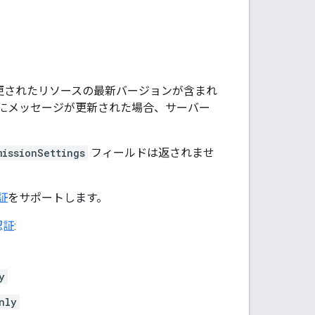
更されたリソースの最新バージョンが含まれ
にメッセージが更新された場合、サーバー
missionSettings
フィールドは返されませ
証
をサポートします。
認証
:
y
nly