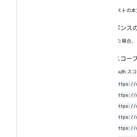
リクエストの本
レスポンス
成功した場合、
認可スコー
次の OAuth
https://
https://
https://
https://
https://