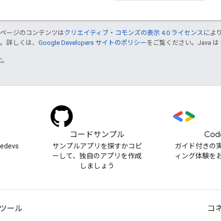
のページのコンテンツは
クリエイティブ・コモンズの表示 4.0 ライセンス
によ
す。詳しくは、
Google Developers サイトのポリシー
をご覧ください。Java は
TC。
）
コードサンプル
Cod
cedevs
サンプルアプリを探すかコピ
ガイド付きの
ーして、独自のアプリを作成
ィング体験を
しましょう
ツール
コ