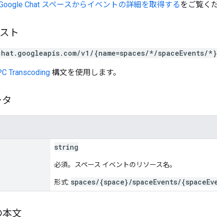
Google Chat スペースからイベントの詳細を取得する
をご覧く
エスト
chat.googleapis.com/v1/{name=spaces/*/spaceEvents/*}
C Transcoding
構文を使用します。
ータ
string
必須。スペース イベントのリソース名。
spaces/{space}/spaceEvents/{spaceEv
形式:
の本文