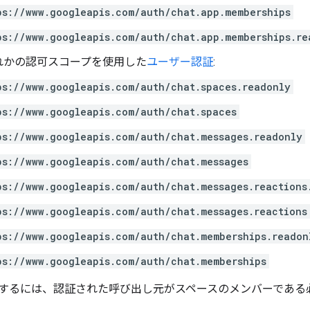
ps://www.googleapis.com/auth/chat.app.memberships
ps://www.googleapis.com/auth/chat.app.memberships.re
れかの認可スコープを使用した
ユーザー認証
:
ps://www.googleapis.com/auth/chat.spaces.readonly
ps://www.googleapis.com/auth/chat.spaces
ps://www.googleapis.com/auth/chat.messages.readonly
ps://www.googleapis.com/auth/chat.messages
ps://www.googleapis.com/auth/chat.messages.reactions
ps://www.googleapis.com/auth/chat.messages.reactions
ps://www.googleapis.com/auth/chat.memberships.readon
ps://www.googleapis.com/auth/chat.memberships
するには、認証された呼び出し元がスペースのメンバーである