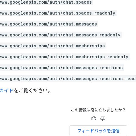
www.googleapis.com/auth/chat.spaces
www.googleapis.com/auth/chat.spaces.readonly
www.googleapis.com/auth/chat.messages
www.googleapis.com/auth/chat.messages.readonly
www.googleapis.com/auth/chat.memberships
www.googleapis.com/auth/chat.memberships.readonly
www.googleapis.com/auth/chat.messages.reactions
www.googleapis.com/auth/chat.messages.reactions.read
ガイド
をご覧ください。
この情報は役に立ちましたか？
フィードバックを送信