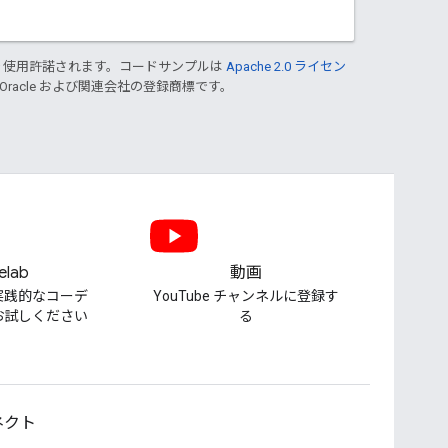
り使用許諾されます。コードサンプルは
Apache 2.0 ライセン
 Oracle および関連会社の登録商標です。
elab
動画
実践的なコーデ
YouTube チャンネルに登録す
お試しください
る
ネクト