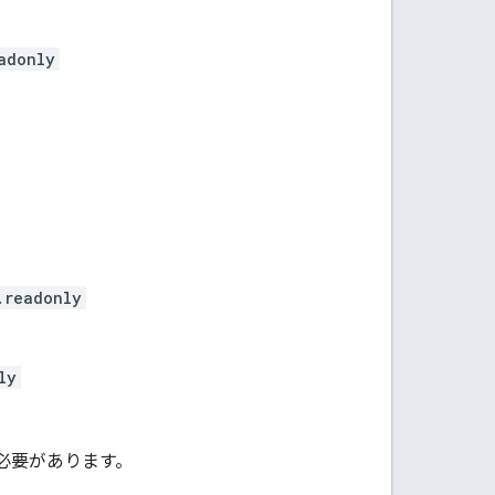
adonly
.readonly
ly
必要があります。