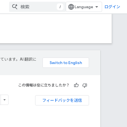
/
ログイン
しています。AI 翻訳に
この情報は役に立ちましたか？
フィードバックを送信